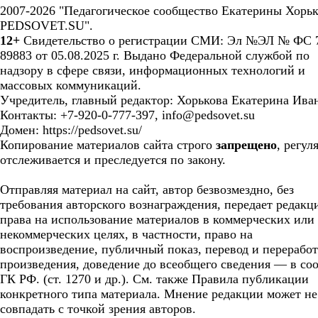
2007-2026 "Педагогическое сообщество Екатерины Хорьк
PEDSOVET.SU".
12+
Свидетельство о регистрации СМИ: Эл №ЭЛ № ФС 7
89883 от 05.08.2025 г. Выдано Федеральной службой по
надзору в сфере связи, информационных технологий и
массовых коммуникаций.
Учредитель, главный редактор: Хорькова Екатерина Ива
Контакты: +7-920-0-777-397, info@pedsovet.su
Домен: https://pedsovet.su/
Копирование материалов сайта строго
запрещено
, регул
отслеживается и преследуется по закону.
Отправляя материал на сайт, автор безвозмездно, без
требования авторского вознаграждения, передает редакц
права на использование материалов в коммерческих или
некоммерческих целях, в частности, право на
воспроизведение, публичный показ, перевод и перерабо
произведения, доведение до всеобщего сведения — в соо
ГК РФ. (ст. 1270 и др.). См. также Правила публикации
конкретного типа материала. Мнение редакции может не
совпадать с точкой зрения авторов.