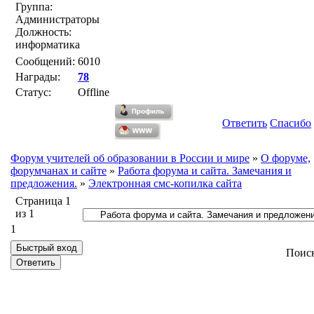
Группа:
Администраторы
Должность:
информатика
Сообщений:
6010
Награды:
78
Статус:
Offline
Ответить
Спасибо
Форум учителей об образовании в России и мире
»
О форуме,
форумчанах и сайте
»
Работа форума и сайта. Замечания и
предложения.
»
Электронная смс-копилка сайта
Страница
1
из
1
1
Поис