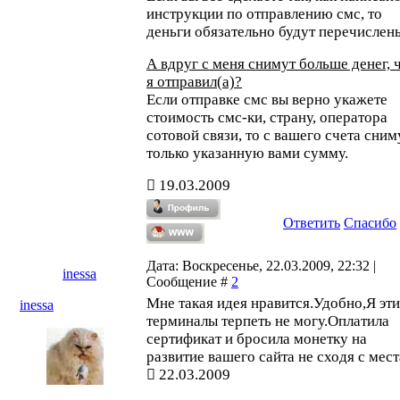
инструкции по отправлению смс, то
деньги обязательно будут перечислен
А вдруг с меня снимут больше денег, 
я отправил(а)?
Если отправке смс вы верно укажете
стоимость смс-ки, страну, оператора
сотовой связи, то с вашего счета сним
только указанную вами сумму.
19.03.2009
Ответить
Спасибо
Дата: Воскресенье, 22.03.2009, 22:32 |
inessa
Сообщение #
2
Мне такая идея нравится.Удобно,Я эти
inessa
терминалы терпеть не могу.Оплатила
сертификат и бросила монетку на
развитие вашего сайта не сходя с мест
22.03.2009