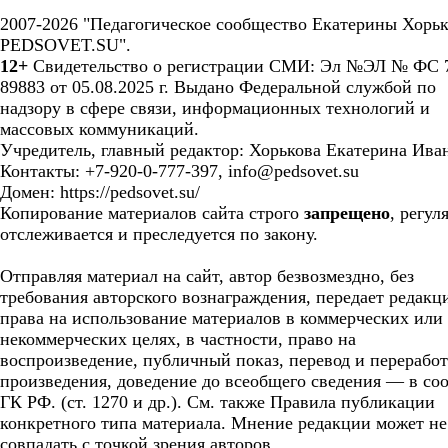
2007-2026 "Педагогическое сообщество Екатерины Хорьк
PEDSOVET.SU".
12+
Свидетельство о регистрации СМИ: Эл №ЭЛ № ФС 7
89883 от 05.08.2025 г. Выдано Федеральной службой по
надзору в сфере связи, информационных технологий и
массовых коммуникаций.
Учредитель, главный редактор: Хорькова Екатерина Ива
Контакты: +7-920-0-777-397, info@pedsovet.su
Домен: https://pedsovet.su/
Копирование материалов сайта строго
запрещено
, регул
отслеживается и преследуется по закону.
Отправляя материал на сайт, автор безвозмездно, без
требования авторского вознаграждения, передает редакц
права на использование материалов в коммерческих или
некоммерческих целях, в частности, право на
воспроизведение, публичный показ, перевод и перерабо
произведения, доведение до всеобщего сведения — в соо
ГК РФ. (ст. 1270 и др.). См. также Правила публикации
конкретного типа материала. Мнение редакции может не
совпадать с точкой зрения авторов.