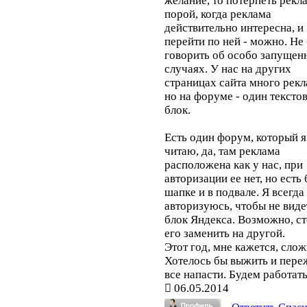
желание, то потерпеть рекла
порой, когда реклама
действительно интересна, и
перейти по ней - можно. Не
говорить об особо запущен
случаях. У нас на других
страницах сайта много рекл
но на форуме - один тексто
блок.
Есть один форум, который я
читаю, да, там реклама
расположена как у нас, при
авторизации ее нет, но есть 
шапке и в подвале. Я всегда
авторизуюсь, чтобы не виде
блок Яндекса. Возможно, ст
его заменить на другой.
Этот год, мне кажется, сло
Хотелось бы выжить и пере
все напасти. Будем работать
06.05.2014