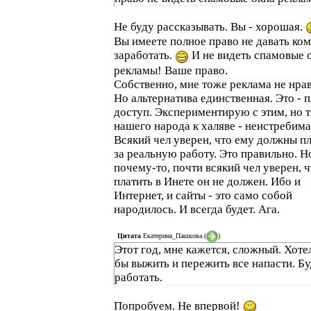
Не буду рассказывать. Вы - хорошая.
Вы имеете полное право не давать ком
заработать.
И не видеть спамовые 
рекламы! Ваше право.
Собственно, мне тоже реклама не нрав
Но альтернатива единственная. Это - 
доступ. Экспериментирую с этим, но т
нашего народа к халяве - неистребима
Всякий чел уверен, что ему должны п
за реальную работу. Это правильно. Н
почему-то, почти всякий чел уверен, ч
платить в Инете он не должен. Ибо и
Интернет, и сайты - это само собой
народилось. И всегда будет. Ага.
Цитата
Екатерина_Пашкова
(
)
Этот год, мне кажется, сложный. Хоте
бы выжить и пережить все напасти. Б
работать.
Попробуем. Не впервой!