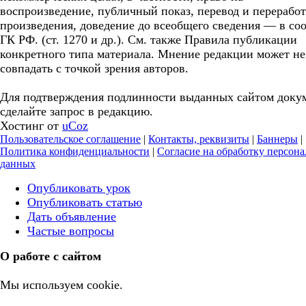
воспроизведение, публичный показ, перевод и перерабо
произведения, доведение до всеобщего сведения — в соо
ГК РФ. (ст. 1270 и др.). См. также Правила публикации
конкретного типа материала. Мнение редакции может не
совпадать с точкой зрения авторов.
Для подтверждения подлинности выданных сайтом доку
сделайте запрос в редакцию.
Хостинг от
uCoz
Пользовательское соглашение
|
Контакты, реквизиты
|
Баннеры
|
Политика конфиденциальности
|
Согласие на обработку персон
данных
Опубликовать урок
Опубликовать статью
Дать объявление
Частые вопросы
О работе с сайтом
Мы используем cookie.