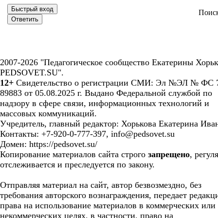
Поис
2007-2026 "Педагогическое сообщество Екатерины Хорьк
PEDSOVET.SU".
12+
Свидетельство о регистрации СМИ: Эл №ЭЛ № ФС 7
89883 от 05.08.2025 г. Выдано Федеральной службой по
надзору в сфере связи, информационных технологий и
массовых коммуникаций.
Учредитель, главный редактор: Хорькова Екатерина Ива
Контакты: +7-920-0-777-397, info@pedsovet.su
Домен: https://pedsovet.su/
Копирование материалов сайта строго
запрещено
, регул
отслеживается и преследуется по закону.
Отправляя материал на сайт, автор безвозмездно, без
требования авторского вознаграждения, передает редакц
права на использование материалов в коммерческих или
некоммерческих целях, в частности, право на