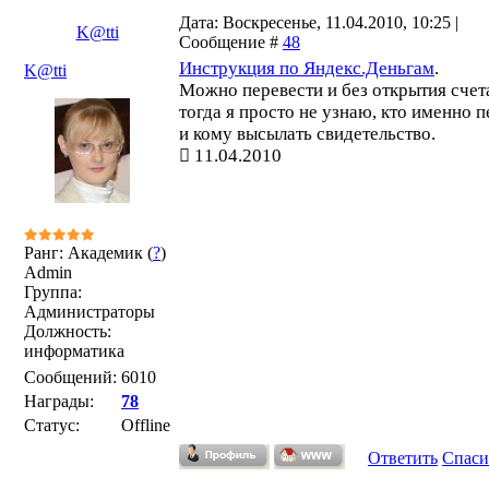
Дата: Воскресенье, 11.04.2010, 10:25 |
K@tti
Сообщение #
48
Инструкция по Яндекс.Деньгам
.
K@tti
Можно перевести и без открытия счета
тогда я просто не узнаю, кто именно п
и кому высылать свидетельство.
11.04.2010
Ранг: Академик (
?
)
Admin
Группа:
Администраторы
Должность:
информатика
Сообщений:
6010
Награды:
78
Статус:
Offline
Ответить
Спаси