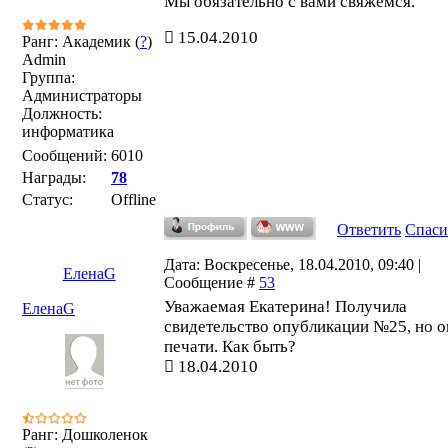
Мы обязательно с вами свяжемся.
15.04.2010
Ранг: Академик (
?
)
Admin
Группа:
Администраторы
Должность:
информатика
Сообщений:
6010
Награды:
78
Статус:
Offline
Ответить
Спаси
Дата: Воскресенье, 18.04.2010, 09:40 |
ЕленаG
Сообщение #
53
Уважаемая Екатерина! Получила
ЕленаG
свидетельство опубликации №25, но о
печати. Как быть?
18.04.2010
Ранг: Дошколенок