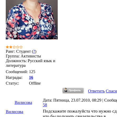
Ранг: Студент (
?
)
Группа: Активисты
Должность: Русский язык и
литература
Сообщений:
125
Награды:
16
Статус:
Offline
Ответить
Спаси
Дата: Пятница, 23.07.2010, 08:29 | Сообщ
Вилисова
58
Подскажите пожалуйста что нужно сд
Вилисова
что бы получить свидетельства в