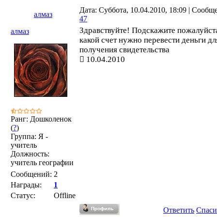
Дата: Суббота, 10.04.2010, 18:09 | Сообщ
алмаз
47
Здравствуйте! Подскажите пожалуйста
алмаз
какой счет нужно перевести деньги дл
получения свидетельства
10.04.2010
Ранг: Дошколенок
(
?
)
Группа: Я -
учитель
Должность:
учитель географии
Сообщений:
2
Награды:
1
Статус:
Offline
Ответить
Спаси