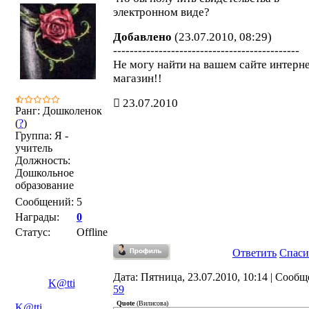
электронном виде?
Добавлено
(23.07.2010, 08:29)
---------------------------------------------
Не могу найти на вашем сайте интерне
магазин!!
23.07.2010
Ранг: Дошколенок
(
?
)
Группа: Я -
учитель
Должность:
Дошкольное
образование
Сообщений:
5
Награды:
0
Статус:
Offline
Ответить
Спаси
Дата: Пятница, 23.07.2010, 10:14 | Сообщ
K@tti
59
Quote
(
Вилисова
)
K@tti