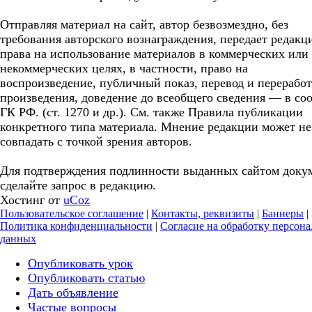
Отправляя материал на сайт, автор безвозмездно, без
требования авторского вознаграждения, передает редакц
права на использование материалов в коммерческих или
некоммерческих целях, в частности, право на
воспроизведение, публичный показ, перевод и перерабо
произведения, доведение до всеобщего сведения — в соо
ГК РФ. (ст. 1270 и др.). См. также Правила публикации
конкретного типа материала. Мнение редакции может не
совпадать с точкой зрения авторов.
Для подтверждения подлинности выданных сайтом доку
сделайте запрос в редакцию.
Хостинг от
uCoz
Пользовательское соглашение
|
Контакты, реквизиты
|
Баннеры
|
Политика конфиденциальности
|
Согласие на обработку персон
данных
Опубликовать урок
Опубликовать статью
Дать объявление
Частые вопросы