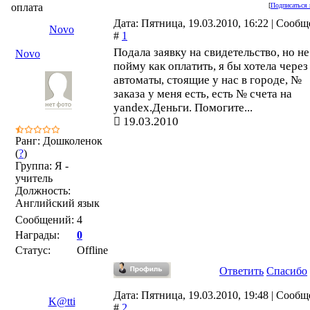
оплата
[
Подписаться 
Дата: Пятница, 19.03.2010, 16:22 | Сооб
Novo
#
1
Подала заявку на свидетельство, но не
Novo
пойму как оплатить, я бы хотела через
автоматы, стоящие у нас в городе, №
заказа у меня есть, есть № счета на
yandex.Деньги. Помогите...
19.03.2010
Ранг: Дошколенок
(
?
)
Группа: Я -
учитель
Должность:
Английский язык
Сообщений:
4
Награды:
0
Статус:
Offline
Ответить
Спасибо
Дата: Пятница, 19.03.2010, 19:48 | Сооб
K@tti
#
2