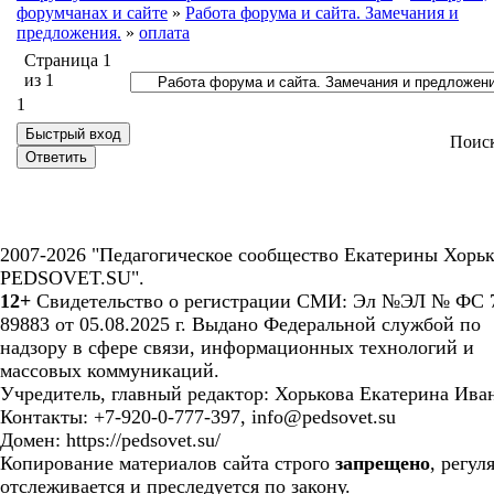
форумчанах и сайте
»
Работа форума и сайта. Замечания и
предложения.
»
оплата
Страница
1
из
1
1
Поис
2007-2026 "Педагогическое сообщество Екатерины Хорьк
PEDSOVET.SU".
12+
Свидетельство о регистрации СМИ: Эл №ЭЛ № ФС 7
89883 от 05.08.2025 г. Выдано Федеральной службой по
надзору в сфере связи, информационных технологий и
массовых коммуникаций.
Учредитель, главный редактор: Хорькова Екатерина Ива
Контакты: +7-920-0-777-397, info@pedsovet.su
Домен: https://pedsovet.su/
Копирование материалов сайта строго
запрещено
, регул
отслеживается и преследуется по закону.