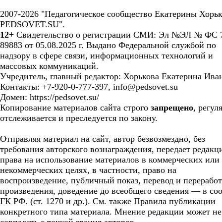
2007-2026 "Педагогическое сообщество Екатерины Хорьк
PEDSOVET.SU".
12+
Свидетельство о регистрации СМИ: Эл №ЭЛ № ФС 7
89883 от 05.08.2025 г. Выдано Федеральной службой по
надзору в сфере связи, информационных технологий и
массовых коммуникаций.
Учредитель, главный редактор: Хорькова Екатерина Ива
Контакты: +7-920-0-777-397, info@pedsovet.su
Домен: https://pedsovet.su/
Копирование материалов сайта строго
запрещено
, регул
отслеживается и преследуется по закону.
Отправляя материал на сайт, автор безвозмездно, без
требования авторского вознаграждения, передает редакц
права на использование материалов в коммерческих или
некоммерческих целях, в частности, право на
воспроизведение, публичный показ, перевод и перерабо
произведения, доведение до всеобщего сведения — в соо
ГК РФ. (ст. 1270 и др.). См. также Правила публикации
конкретного типа материала. Мнение редакции может не