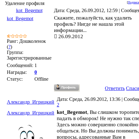
Удаление профиля
[
Подписа
kot_Begemot
Дата: Среда, 26.09.2012, 12:59 | Сообщ
Скажите, пожалуйста, как удалить
kot_Begemot
профиль? Нигде не нашла этой
информации...
26.09.2012
Ранг: Дошколенок
(
?
)
Группа:
Зарегистрированные
Сообщений:
1
Награды:
0
Статус:
Offline
Ответить
Спас
Дата: Среда, 26.09.2012, 13:36 | Сооб
Александр_Игрицкий
2
kot_Begemot
, Вы слишком торопит
Александр_Игрицкий
падать в обморок! Не нужно так сп
Здесь можно совершенно спокойно
общаться. Но Вы должны понимать,
вопросы, адресованные Вам в