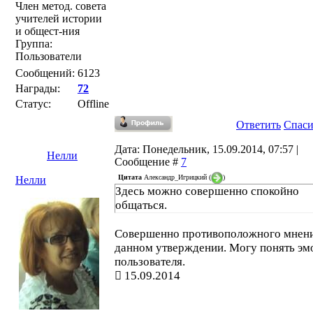
Член метод. совета
учителей истории
и общест-ния
Группа:
Пользователи
Сообщений:
6123
Награды:
72
Статус:
Offline
Ответить
Спас
Дата: Понедельник, 15.09.2014, 07:57 |
Нелли
Сообщение #
7
Цитата
Александр_Игрицкий
(
)
Нелли
Здесь можно совершенно спокойно
общаться.
Совершенно противоположного мнени
данном утверждении. Могу понять эм
пользователя.
15.09.2014