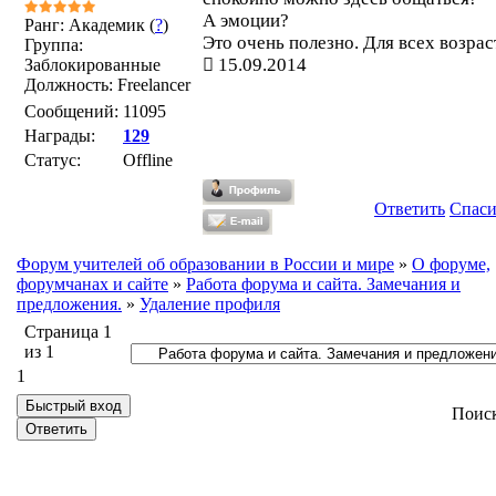
А эмоции?
Ранг: Академик (
?
)
Это очень полезно. Для всех возрас
Группа:
15.09.2014
Заблокированные
Должность: Freelancer
Сообщений:
11095
Награды:
129
Статус:
Offline
Ответить
Спас
Форум учителей об образовании в России и мире
»
О форуме,
форумчанах и сайте
»
Работа форума и сайта. Замечания и
предложения.
»
Удаление профиля
Страница
1
из
1
1
Поис