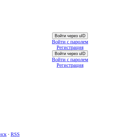
Войти через uID
Войти с паролем
Регистрация
Войти через uID
Войти с паролем
Регистрация
иск
·
RSS