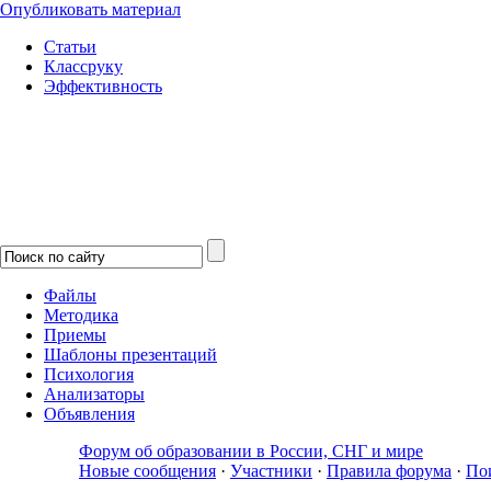
Опубликовать материал
Статьи
Классруку
Эффективность
Файлы
Методика
Приемы
Шаблоны презентаций
Психология
Анализаторы
Объявления
Форум об образовании в России, СНГ и мире
Новые сообщения
·
Участники
·
Правила форума
·
По