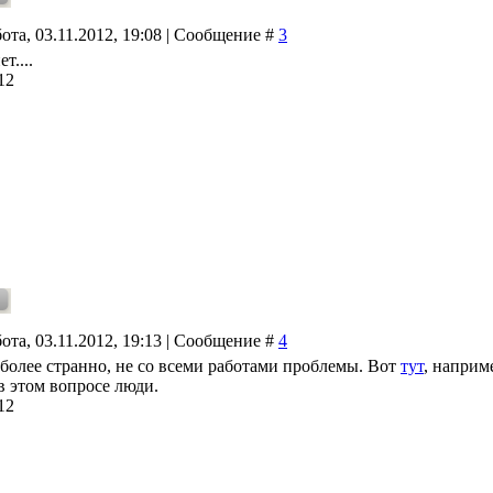
ота, 03.11.2012, 19:08 | Сообщение #
3
т....
12
ота, 03.11.2012, 19:13 | Сообщение #
4
 более странно, не со всеми работами проблемы. Вот
тут
, наприм
в этом вопросе люди.
12