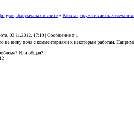
форуме, форумчанах и сайте
»
Работа форума и сайта. Замечания
ота, 03.11.2012, 17:10 | Сообщение #
1
то не вижу поля с комментариями к некоторым работам. Наприм
роблема? Или общая?
12