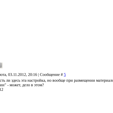
ота, 03.11.2012, 20:16 | Сообщение #
5
сть ли здесь эта настройка, но вообще при размещении материал
и" - может, дело в этом?
12