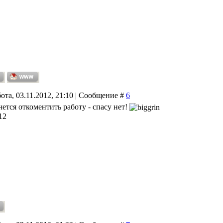
ота, 03.11.2012, 21:10 | Сообщение #
6
чется откоментить работу - спасу нет!
12