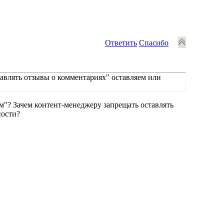
Ответить
Спасибо
тавлять отзывы о комментариях" оставляем или
ем"? Зачем контент-менеджеру запрещать оставлять
ности?