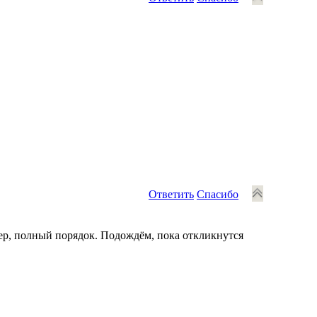
Ответить
Спасибо
ер, полный порядок. Подождём, пока откликнутся