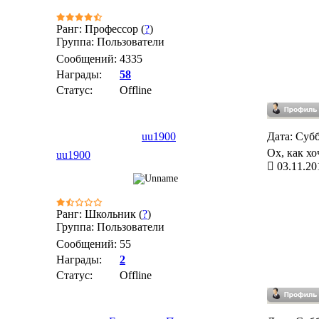
Ранг: Профессор (
?
)
Группа: Пользователи
Сообщений:
4335
Награды:
58
Статус:
Offline
uu1900
Дата: Субб
Ох, как хо
uu1900
03.11.20
Ранг: Школьник (
?
)
Группа: Пользователи
Сообщений:
55
Награды:
2
Статус:
Offline