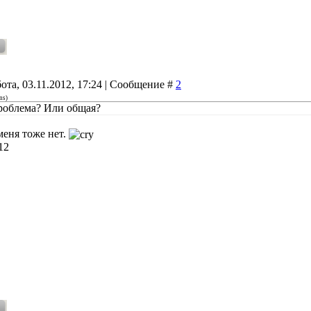
ота, 03.11.2012, 17:24 | Сообщение #
2
ns
)
роблема? Или общая?
еня тоже нет.
12