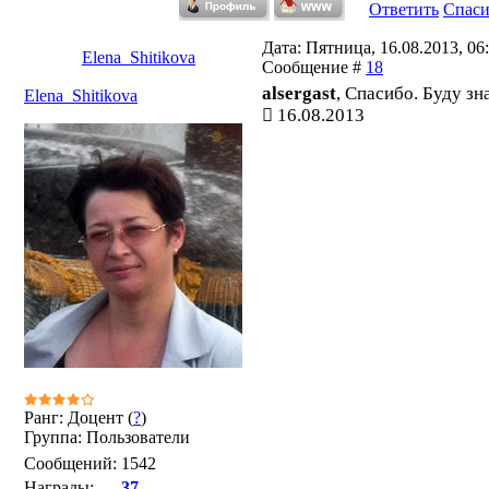
Ответить
Спас
Дата: Пятница, 16.08.2013, 06:
Elena_Shitikova
Сообщение #
18
alsergast
, Спасибо. Буду зна
Elena_Shitikova
16.08.2013
Ранг: Доцент (
?
)
Группа: Пользователи
Сообщений:
1542
Награды:
37