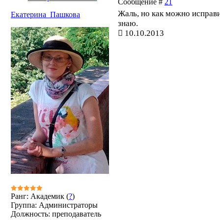
Сообщение #
21
Жаль, но как можно исправи
Екатерина_Пашкова
знаю.
10.10.2013
Ранг: Академик (
?
)
Группа: Администраторы
Должность: преподаватель