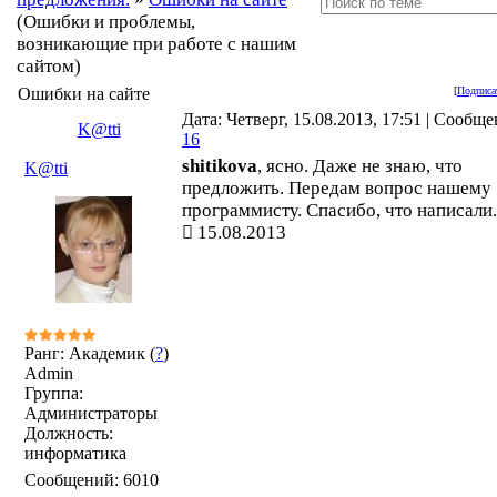
(Ошибки и проблемы,
возникающие при работе с нашим
сайтом)
Ошибки на сайте
[
Подписа
Дата: Четверг, 15.08.2013, 17:51 | Сообще
K@tti
16
shitikova
, ясно. Даже не знаю, что
K@tti
предложить. Передам вопрос нашему
программисту. Спасибо, что написали.
15.08.2013
Ранг: Академик (
?
)
Admin
Группа:
Администраторы
Должность:
информатика
Сообщений:
6010