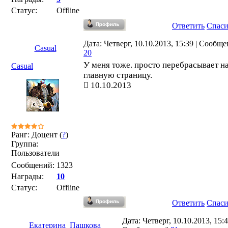
Статус:
Offline
Ответить
Спас
Дата: Четверг, 10.10.2013, 15:39 | Сообще
Casual
20
У меня тоже. просто перебрасывает н
Casual
главную страницу.
10.10.2013
Ранг: Доцент (
?
)
Группа:
Пользователи
Сообщений:
1323
Награды:
10
Статус:
Offline
Ответить
Спас
Дата: Четверг, 10.10.2013, 15:4
Екатерина_Пашкова