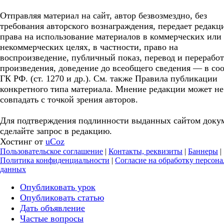
Отправляя материал на сайт, автор безвозмездно, без
требования авторского вознаграждения, передает редакц
права на использование материалов в коммерческих или
некоммерческих целях, в частности, право на
воспроизведение, публичный показ, перевод и перерабо
произведения, доведение до всеобщего сведения — в соо
ГК РФ. (ст. 1270 и др.). См. также Правила публикации
конкретного типа материала. Мнение редакции может не
совпадать с точкой зрения авторов.
Для подтверждения подлинности выданных сайтом доку
сделайте запрос в редакцию.
Хостинг от
uCoz
Пользовательское соглашение
|
Контакты, реквизиты
|
Баннеры
|
Политика конфиденциальности
|
Согласие на обработку персон
данных
Опубликовать урок
Опубликовать статью
Дать объявление
Частые вопросы