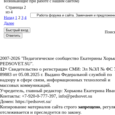
возникающие при работе с нашим сайтом)
Страница
2
из
4
Назад
1
2
3
4
Далее
Поис
2007-2026 "Педагогическое сообщество Екатерины Хорьк
PEDSOVET.SU".
12+
Свидетельство о регистрации СМИ: Эл №ЭЛ № ФС 7
89883 от 05.08.2025 г. Выдано Федеральной службой по
надзору в сфере связи, информационных технологий и
массовых коммуникаций.
Учредитель, главный редактор: Хорькова Екатерина Ива
Контакты: +7-920-0-777-397, info@pedsovet.su
Домен: https://pedsovet.su/
Копирование материалов сайта строго
запрещено
, регул
отслеживается и преследуется по закону.