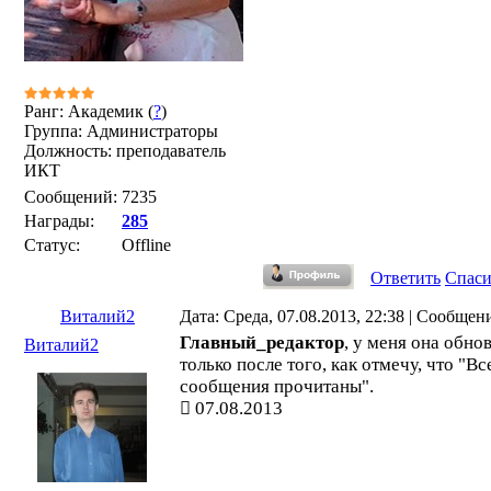
Ранг: Академик (
?
)
Группа: Администраторы
Должность: преподаватель
ИКТ
Сообщений:
7235
Награды:
285
Статус:
Offline
Ответить
Спас
Виталий2
Дата: Среда, 07.08.2013, 22:38 | Сообщен
Главный_редактор
, у меня она обно
Виталий2
только после того, как отмечу, что "Вс
сообщения прочитаны".
07.08.2013