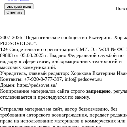
Поис
2007-2026 "Педагогическое сообщество Екатерины Хорьк
PEDSOVET.SU".
12+
Свидетельство о регистрации СМИ: Эл №ЭЛ № ФС 7
89883 от 05.08.2025 г. Выдано Федеральной службой по
надзору в сфере связи, информационных технологий и
массовых коммуникаций.
Учредитель, главный редактор: Хорькова Екатерина Ива
Контакты: +7-920-0-777-397, info@pedsovet.su
Домен: https://pedsovet.su/
Копирование материалов сайта строго
запрещено
, регул
отслеживается и преследуется по закону.
Отправляя материал на сайт, автор безвозмездно, без
требования авторского вознаграждения, передает редакц
права на использование материалов в коммерческих или
некоммерческих целях, в частности, право на