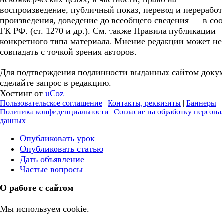
воспроизведение, публичный показ, перевод и перерабо
произведения, доведение до всеобщего сведения — в соо
ГК РФ. (ст. 1270 и др.). См. также Правила публикации
конкретного типа материала. Мнение редакции может не
совпадать с точкой зрения авторов.
Для подтверждения подлинности выданных сайтом доку
сделайте запрос в редакцию.
Хостинг от
uCoz
Пользовательское соглашение
|
Контакты, реквизиты
|
Баннеры
|
Политика конфиденциальности
|
Согласие на обработку персон
данных
Опубликовать урок
Опубликовать статью
Дать объявление
Частые вопросы
О работе с сайтом
Мы используем cookie.