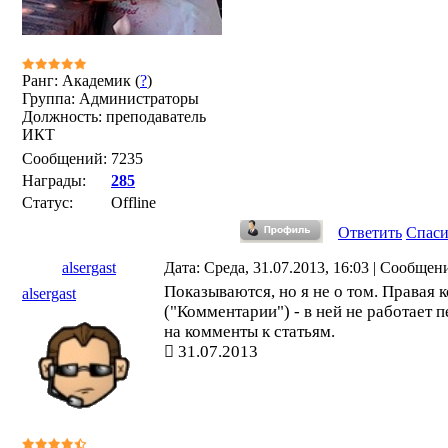
Ранг: Академик (
?
)
Группа: Администраторы
Должность: преподаватель
ИКТ
Сообщений:
7235
Награды:
285
Статус:
Offline
Ответить
Спас
alsergast
Дата: Среда, 31.07.2013, 16:03 | Сообщен
Показываются, но я не о том. Правая 
alsergast
("Комментарии") - в ней не работает 
на комменты к статьям.
31.07.2013