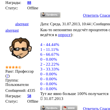
Награды:
88
Статус:
Offline
Ответить
Спас
alsergast
Дата: Среда, 31.07.2013, 10:44 | Сообщен
Как-то непонятно подсчёт процентов 
alsergast
ведётся в
опросе
):
4 - 44.44%
1 - 11.11%
6 - 66.67%
0 - 0.00%
2 - 22.22%
3 - 33.33%
Ранг: Профессор
0 - 0.00%
(
?
)
0 - 0.00%
Группа:
0 - 0.00%
Пользователи
0 - 0.00%
Сообщений:
4335
Тут же явно больше 100% получается
Награды:
58
31.07.2013
Статус:
Offline
Ответить
Спас