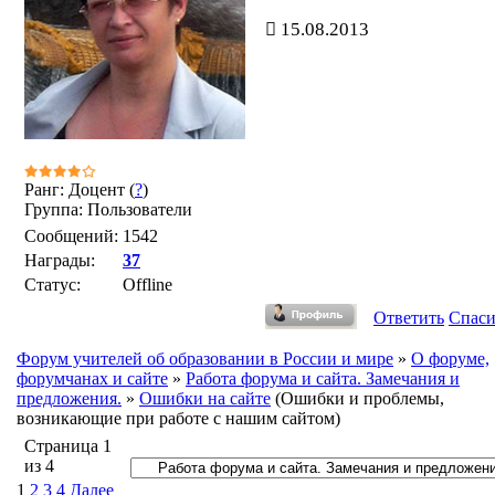
15.08.2013
Ранг: Доцент (
?
)
Группа: Пользователи
Сообщений:
1542
Награды:
37
Статус:
Offline
Ответить
Спас
Форум учителей об образовании в России и мире
»
О форуме,
форумчанах и сайте
»
Работа форума и сайта. Замечания и
предложения.
»
Ошибки на сайте
(Ошибки и проблемы,
возникающие при работе с нашим сайтом)
Страница
1
из
4
1
2
3
4
Далее