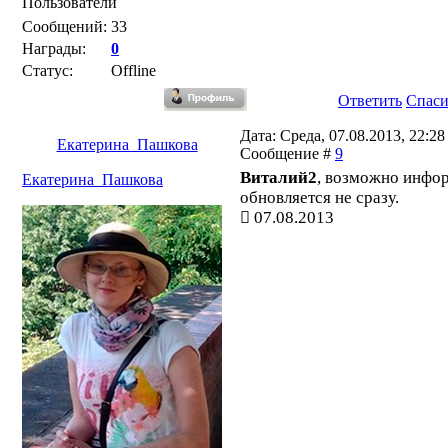
Пользователи
Сообщений:
33
Награды:
0
Статус:
Offline
Ответить
Спас
Дата: Среда, 07.08.2013, 22:28 
Екатерина_Пашкова
Сообщение #
9
Виталий2
, возможно инфо
Екатерина_Пашкова
обновляется не сразу.
07.08.2013