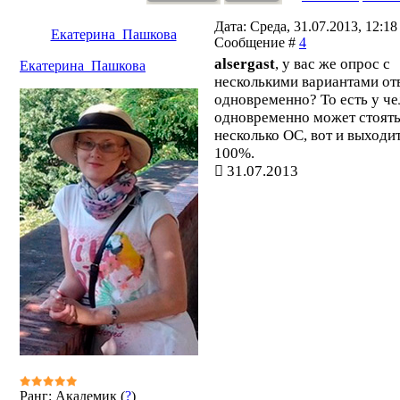
Дата: Среда, 31.07.2013, 12:18 
Екатерина_Пашкова
Сообщение #
4
alsergast
, у вас же опрос с
Екатерина_Пашкова
несколькими вариантами от
одновременно? То есть у че
одновременно может стоят
несколько ОС, вот и выходи
100%.
31.07.2013
Ранг: Академик (
?
)