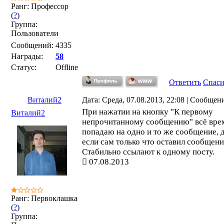
Ранг: Профессор
(
?
)
Группа:
Пользователи
Сообщений:
4335
Награды:
58
Статус:
Offline
Ответить
Спас
Виталий2
Дата: Среда, 07.08.2013, 22:08 | Сообщен
При нажатии на кнопку "К первому
Виталий2
непрочитанному сообщению" всё вре
попадаю на одно и то же сообщение, 
если сам только что оставил сообщени
Стабильно ссылают к одному посту.
07.08.2013
Ранг: Первоклашка
(
?
)
Группа: