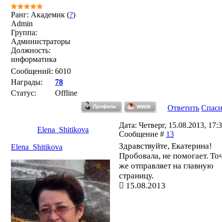
Ранг: Академик (
?
)
Admin
Группа:
Администраторы
Должность:
информатика
Сообщений:
6010
Награды:
78
Статус:
Offline
Ответить
Спас
Дата: Четверг, 15.08.2013, 17:3
Elena_Shitikova
Сообщение #
13
Здравствуйте, Екатерина!
Elena_Shitikova
Пробовала, не помогает. То
же отправляет на главную
страницу.
15.08.2013