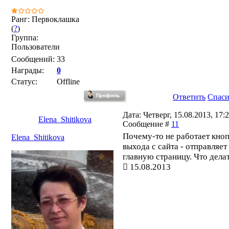
Ранг: Первоклашка
(
?
)
Группа:
Пользователи
Сообщений:
33
Награды:
0
Статус:
Offline
Ответить
Спас
Дата: Четверг, 15.08.2013, 17:2
Elena_Shitikova
Сообщение #
11
Почему-то не работает кно
Elena_Shitikova
выхода с сайта - отправляет
главную страницу. Что дела
15.08.2013