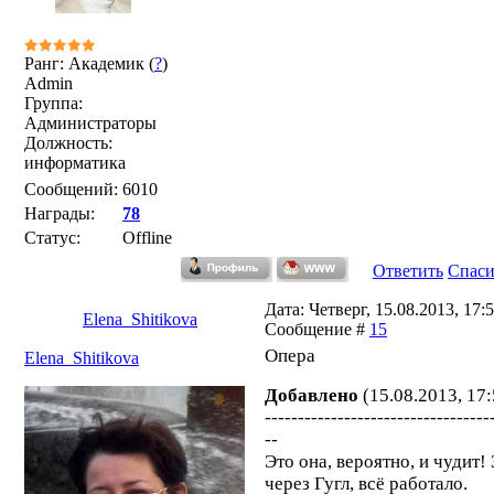
Ранг: Академик (
?
)
Admin
Группа:
Администраторы
Должность:
информатика
Сообщений:
6010
Награды:
78
Статус:
Offline
Ответить
Спас
Дата: Четверг, 15.08.2013, 17:5
Elena_Shitikova
Сообщение #
15
Опера
Elena_Shitikova
Добавлено
(15.08.2013, 17:
----------------------------------
--
Это она, вероятно, и чудит!
через Гугл, всё работало.