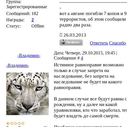
Группа:
---------------------------------------
Зарегистрированные
-
вот а авгане погибли 7 копов и 9
Сообщений:
182
террористов, об этом сообщили
Награды:
2
радио два раза.
Статус:
Offline
26.03.2013
Ответить
Спасибо
Дата: Четверг, 29.10.2015, 19:45 |
-Владимир-
Сообщение #
4
Истинное равноправие возможно
-Владимир-
только в случае запрета на
наследование, без запрета на
наследование не будет ни какого
равноправия.
В данном случае все будут равны с
рождения, ну а далее ни какой
уравниловки, кто что заработал, те
будет владеть до самой смерти.