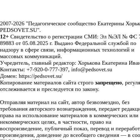
2007-2026 "Педагогическое сообщество Екатерины Хорьк
PEDSOVET.SU".
12+
Свидетельство о регистрации СМИ: Эл №ЭЛ № ФС 7
89883 от 05.08.2025 г. Выдано Федеральной службой по
надзору в сфере связи, информационных технологий и
массовых коммуникаций.
Учредитель, главный редактор: Хорькова Екатерина Ива
Контакты: +7-920-0-777-397, info@pedsovet.su
Домен: https://pedsovet.su/
Копирование материалов сайта строго
запрещено
, регул
отслеживается и преследуется по закону.
Отправляя материал на сайт, автор безвозмездно, без
требования авторского вознаграждения, передает редакц
права на использование материалов в коммерческих или
некоммерческих целях, в частности, право на
воспроизведение, публичный показ, перевод и перерабо
произведения, доведение до всеобщего сведения — в соо