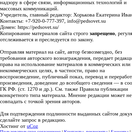
надзору в сфере связи, информационных технологий и
массовых коммуникаций.
Учредитель, главный редактор: Хорькова Екатерина Ива
Контакты: +7-920-0-777-397, info@pedsovet.su
Домен: https://pedsovet.su/
Копирование материалов сайта строго
запрещено
, регул
отслеживается и преследуется по закону.
Отправляя материал на сайт, автор безвозмездно, без
требования авторского вознаграждения, передает редакц
права на использование материалов в коммерческих или
некоммерческих целях, в частности, право на
воспроизведение, публичный показ, перевод и перерабо
произведения, доведение до всеобщего сведения — в соо
ГК РФ. (ст. 1270 и др.). См. также Правила публикации
конкретного типа материала. Мнение редакции может не
совпадать с точкой зрения авторов.
Для подтверждения подлинности выданных сайтом доку
сделайте запрос в редакцию.
Хостинг от
uCoz
Пользовательское соглашение
|
Контакты, реквизиты
|
Баннеры
|