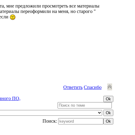
йта, мне предложили просмотреть все материалы
Материалы переоформили на меня, но старого "
несли
Ответить
Спасибо
нного ПО,
Поиск: