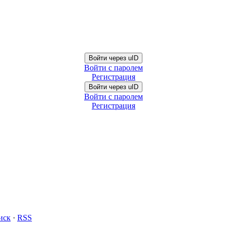
Войти через uID
Войти с паролем
Регистрация
Войти через uID
Войти с паролем
Регистрация
иск
·
RSS