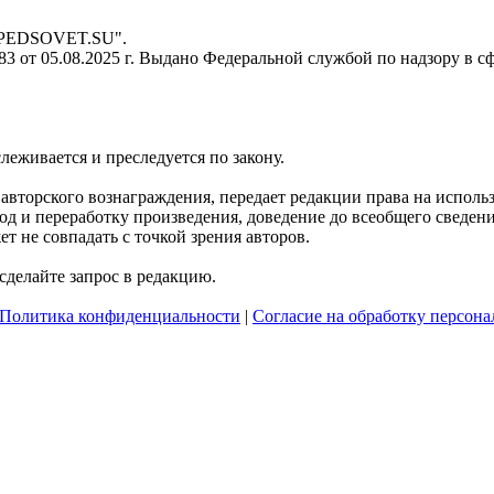
- PEDSOVET.SU".
 от 05.08.2025 г. Выдано Федеральной службой по надзору в с
слеживается и преследуется по закону.
я авторского вознаграждения, передает редакции права на испол
д и переработку произведения, доведение до всеобщего сведения 
 не совпадать с точкой зрения авторов.
делайте запрос в редакцию.
Политика конфиденциальности
|
Согласие на обработку персон