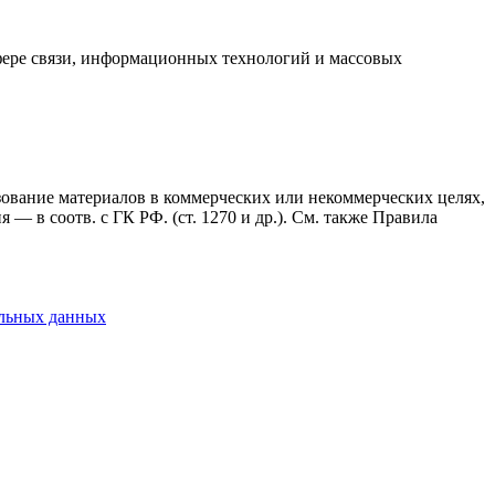
фере связи, информационных технологий и массовых
ьзование материалов в коммерческих или некоммерческих целях,
— в соотв. с ГК РФ. (ст. 1270 и др.). См. также Правила
альных данных