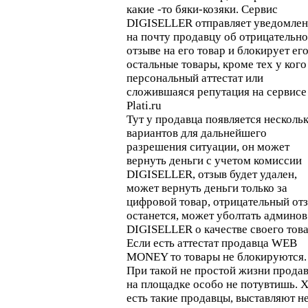
какие -то бяки-козяки. Сервис
DIGISELLER отправляет уведомлен
на почту продавцу об отрицательн
отзыве на его товар и блокирует ег
остальные товары, кроме тех у кого
персональный аттестат или
сложившаяся репутация на сервисе
Plati.ru
Тут у продавца появляется несколь
вариантов для дальнейшего
разрешения ситуации, он может
вернуть деньги с учетом комиссии
DIGISELLER, отзыв будет удален,
может вернуть деньги только за
цифровой товар, отрицательный от
останется, может уболтать админов
DIGISELLER о качестве своего това
Если есть аттестат продавца WEB
MONEY то товары не блокируются.
При такой не простой жизни прода
на площадке особо не потувтишь. Х
есть такие продавцы, выставляют н