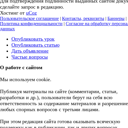
Для подтверждения подлинности выданных сайтом доку
сделайте запрос в редакцию.
Хостинг от
uCoz
Пользовательское соглашение
|
Контакты, реквизиты
|
Баннеры
|
Политика конфиденциальности
|
Согласие на обработку персон
данных
Опубликовать урок
Опубликовать статью
Дать объявление
Частые вопросы
О работе с сайтом
Мы используем cookie.
Публикуя материалы на сайте (комментарии, статьи,
разработки и др.), пользователи берут на себя всю
ответственность за содержание материалов и разрешение
любых спорных вопросов с третьми лицами.
При этом редакция сайта готова оказывать всяческую
поддержку как в публикации, так и других вопросах.