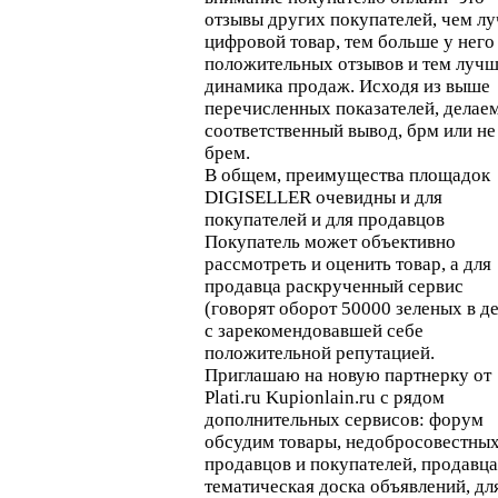
отзывы других покупателей, чем л
цифровой товар, тем больше у него
положительных отзывов и тем луч
динамика продаж. Исходя из выше
перечисленных показателей, делае
соответственный вывод, брм или не
брем.
В общем, преимущества площадок
DIGISELLER очевидны и для
покупателей и для продавцов
Покупатель может объективно
рассмотреть и оценить товар, а для
продавца раскрученный сервис
(говорят оборот 50000 зеленых в д
с зарекомендовавшей себе
положительной репутацией.
Приглашаю на новую партнерку от
Plati.ru Kupionlain.ru с рядом
дополнительных сервисов: форум
обсудим товары, недобросовестны
продавцов и покупателей, продавц
тематическая доска объявлений, дл