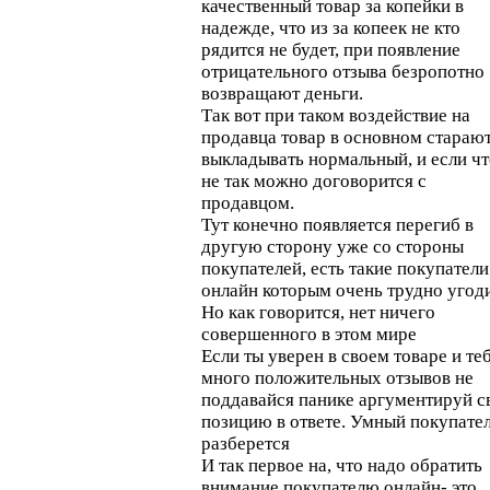
качественный товар за копейки в
надежде, что из за копеек не кто
рядится не будет, при появление
отрицательного отзыва безропотно
возвращают деньги.
Так вот при таком воздействие на
продавца товар в основном стараю
выкладывать нормальный, и если чт
не так можно договорится с
продавцом.
Тут конечно появляется перегиб в
другую сторону уже со стороны
покупателей, есть такие покупатели
онлайн которым очень трудно угоди
Но как говорится, нет ничего
совершенного в этом мире
Если ты уверен в своем товаре и те
много положительных отзывов не
поддавайся панике аргументируй 
позицию в ответе. Умный покупате
разберется
И так первое на, что надо обратить
внимание покупателю онлайн- это