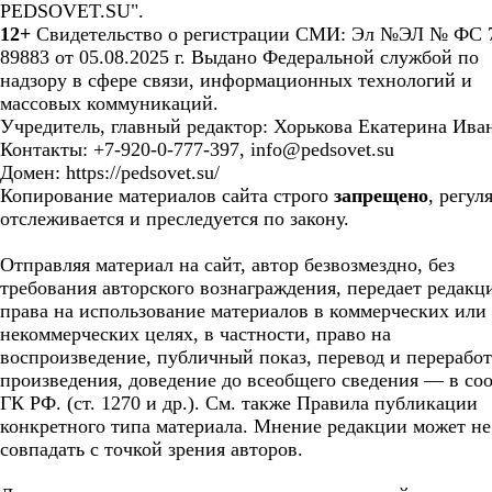
PEDSOVET.SU".
12+
Свидетельство о регистрации СМИ: Эл №ЭЛ № ФС 7
89883 от 05.08.2025 г. Выдано Федеральной службой по
надзору в сфере связи, информационных технологий и
массовых коммуникаций.
Учредитель, главный редактор: Хорькова Екатерина Ива
Контакты: +7-920-0-777-397, info@pedsovet.su
Домен: https://pedsovet.su/
Копирование материалов сайта строго
запрещено
, регул
отслеживается и преследуется по закону.
Отправляя материал на сайт, автор безвозмездно, без
требования авторского вознаграждения, передает редакц
права на использование материалов в коммерческих или
некоммерческих целях, в частности, право на
воспроизведение, публичный показ, перевод и перерабо
произведения, доведение до всеобщего сведения — в соо
ГК РФ. (ст. 1270 и др.). См. также Правила публикации
конкретного типа материала. Мнение редакции может не
совпадать с точкой зрения авторов.