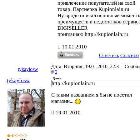
привлечение покупателей на свой
товар. Партнерка Kupionlain.ru
Ну вроде описал основные момент
преимуществ и недостатков сервис
DIGISELLER
приглашаю http://kupionlain.ru
19.01.2010
Ответить
Спасибо
Дата: Вторник, 19.01.2010, 22:31 | Сооб
tykaylosw
#
2
Quote
tykaylosw
http://kupionlain.ru
С таким названием я бы не посетил
магазин...
19.01.2010