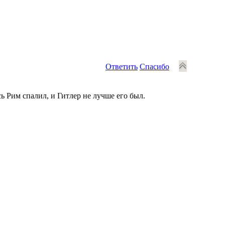
Ответить
Спасибо
ь Рим спалил, и Гитлер не лучше его был.