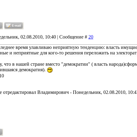
дельник, 02.08.2010, 10:40 | Сообщение #
20
следнее время улавливаю неприятную тенденцию: власть имущие
ные и неприятные для кого-то решения переложить на электор
, что в нашей стране вместо "демократии" ( власть народа)сфор
ившаяся демократия).
10
е отредактировал
Владимирович
-
Понедельник, 02.08.2010, 10:4