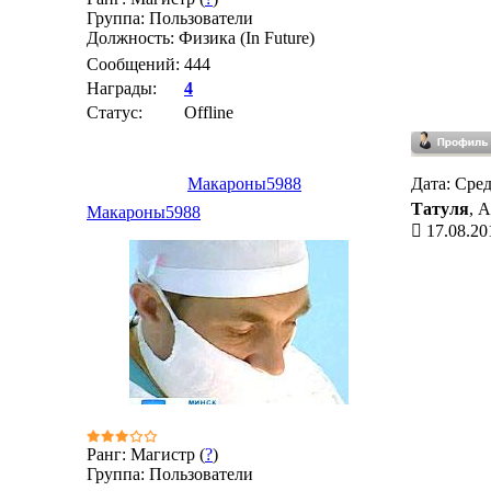
Группа: Пользователи
Должность: Физика (In Future)
Сообщений:
444
Награды:
4
Статус:
Offline
Макароны5988
Дата: Сред
Татуля
, 
Макароны5988
17.08.20
Ранг: Магистр (
?
)
Группа: Пользователи