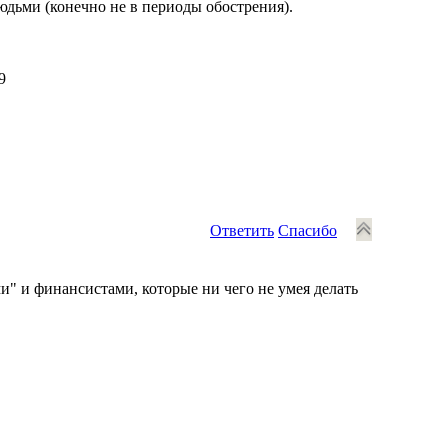
юдьми (конечно не в периоды обострения).
9
Ответить
Спасибо
и" и финансистами, которые ни чего не умея делать