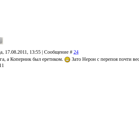
а, 17.08.2011, 13:55 | Сообщение #
24
Ага, а Коперник был еретиком.
Зато Нерон с перепоя почти вес
11