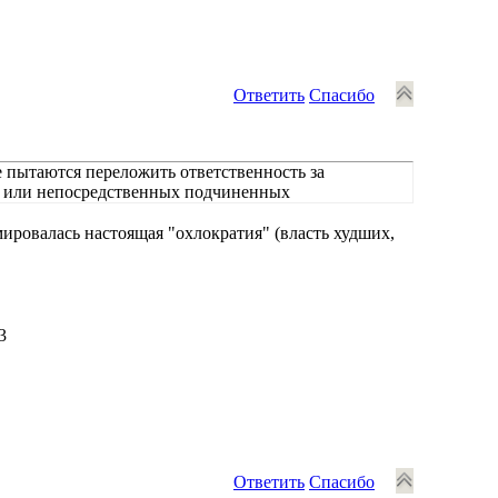
Ответить
Спасибо
 пытаются переложить ответственность за
ат или непосредственных подчиненных
мировалась настоящая "охлократия" (власть худших,
3
Ответить
Спасибо