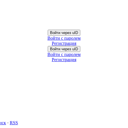
Войти через uID
Войти с паролем
Регистрация
Войти через uID
Войти с паролем
Регистрация
иск
·
RSS