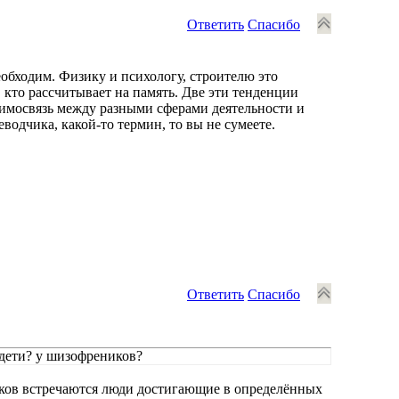
Ответить
Спасибо
обходим. Физику и психологу, строителю это
е, кто рассчитывает на память. Две эти тенденции
аимосвязь между разными сферами деятельности и
водчика, какой-то термин, то вы не сумеете.
Ответить
Спасибо
дети? у шизофреников?
иков встречаются люди достигающие в определённых