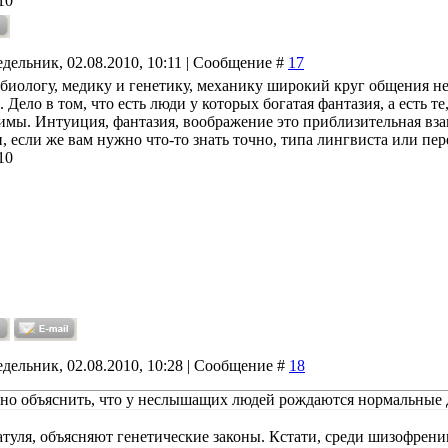
10
дельник, 02.08.2010, 10:11 | Сообщение #
17
биологу, медику и генетику, механику широкий круг общения не
 Дело в том, что есть люди у которых богатая фантазия, а есть т
имы. Интуиция, фантазия, воображение это приблизительная вз
 если же вам нужно что-то знать точно, типа лингвиста или пере
10
дельник, 02.08.2010, 10:28 | Сообщение #
18
но объяснить, что у неслышащих людей рождаются нормальные 
атуля
, объясняют генетические законы. Кстати, среди шизофрен