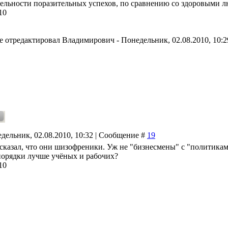
тельности поразительных успехов, по сравнению со здоровыми л
10
е отредактировал
Владимирович
-
Понедельник, 02.08.2010, 10:2
дельник, 02.08.2010, 10:32 | Сообщение #
19
 сказал, что они шизофреники. Уж не "бизнесмены" с "политикам
порядки лучше учёных и рабочих?
10