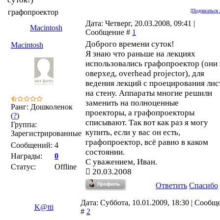
графопроектор
[
Подписаться 
Дата: Четверг, 20.03.2008, 09:41 |
Macintosh
Сообщение #
1
Доброго времени суток!
Macintosh
Я знаю что раньше на лекциях
использовались графопроектор (они
оверхед, overhead projector), для
ведения лекций с проецирования лис
на стену. Аппараты многие решили
заменить на полноценные
Ранг: Дошколенок
проекторы, а графопроекторы
(
?
)
списывают. Так вот как раз я могу
Группа:
купить, если у вас он есть,
Зарегистрированные
графопроектор, всё равно в каком
Сообщений:
4
состоянии.
Награды:
0
С уважением, Иван.
Статус:
Offline
20.03.2008
Ответить
Спасибо
Дата: Суббота, 10.01.2009, 18:30 | Сообщ
K@tti
#
2