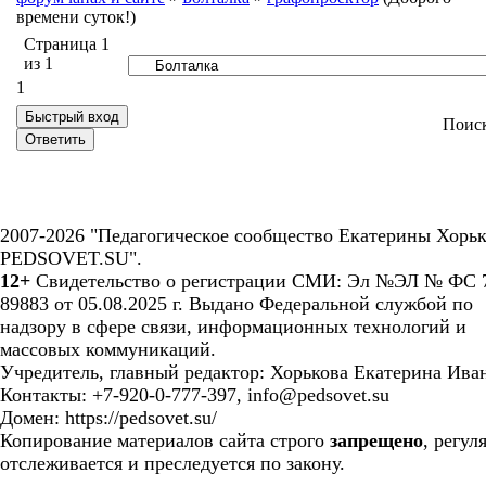
времени суток!)
Страница
1
из
1
1
Поис
2007-2026 "Педагогическое сообщество Екатерины Хорьк
PEDSOVET.SU".
12+
Свидетельство о регистрации СМИ: Эл №ЭЛ № ФС 7
89883 от 05.08.2025 г. Выдано Федеральной службой по
надзору в сфере связи, информационных технологий и
массовых коммуникаций.
Учредитель, главный редактор: Хорькова Екатерина Ива
Контакты: +7-920-0-777-397, info@pedsovet.su
Домен: https://pedsovet.su/
Копирование материалов сайта строго
запрещено
, регул
отслеживается и преследуется по закону.