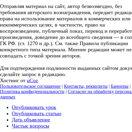
Отправляя материал на сайт, автор безвозмездно, без
требования авторского вознаграждения, передает редакц
права на использование материалов в коммерческих или
некоммерческих целях, в частности, право на
воспроизведение, публичный показ, перевод и перерабо
произведения, доведение до всеобщего сведения — в соо
ГК РФ. (ст. 1270 и др.). См. также Правила публикации
конкретного типа материала. Мнение редакции может не
совпадать с точкой зрения авторов.
Для подтверждения подлинности выданных сайтом доку
сделайте запрос в редакцию.
Хостинг от
uCoz
Пользовательское соглашение
|
Контакты, реквизиты
|
Баннеры
|
Политика конфиденциальности
|
Согласие на обработку персон
данных
Опубликовать урок
Опубликовать статью
Дать объявление
Частые вопросы