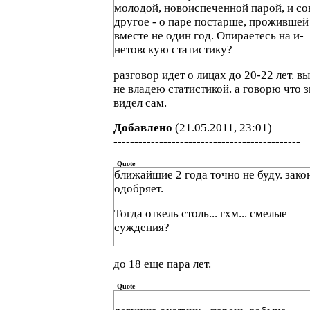
молодой, новоиспеченной парой, и со
другое - о паре постарше, прожившей
вместе не один год. Опираетесь на и-
нетовскую статистику?
разговор идет о лицах до 20-22 лет. в
не владею статистикой. а говорю что 
видел сам.
Добавлено
(21.05.2011, 23:01)
---------------------------------------------
Quote
ближайшие 2 года точно не буду. зако
одобряет.
Тогда откель столь... гхм... смелые
суждения?
до 18 еще пара лет.
Quote