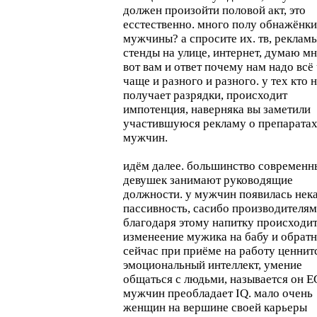
должен произойти половой акт, это
есстественно. много полу обнажёнки
мужчины? а спросите их. тв, рекламы
стенды на улице, интернет, думаю мн
вот вам и ответ почему нам надо всё
чаще и разного и разного. у тех кто 
получает разрядки, происходит
импотенция, наверняка вы заметили
участившуюся рекламу о препаратах
мужчин.
идём далее. большинство современн
девушек занимают руководящие
должности. у мужчин появилась нек
пассивность, сасибо производителям
благодаря этому напитку происходи
изменеение мужика на бабу и обратн
сейчас при приёме на работу ценнит
эмоциональный интеллект, умение
общаться с людьми, называется он E
мужчин преобладает IQ. мало очень
женщин на вершине своей карьеры