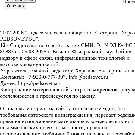
Поис
2007-2026 "Педагогическое сообщество Екатерины Хорьк
PEDSOVET.SU".
12+
Свидетельство о регистрации СМИ: Эл №ЭЛ № ФС 7
89883 от 05.08.2025 г. Выдано Федеральной службой по
надзору в сфере связи, информационных технологий и
массовых коммуникаций.
Учредитель, главный редактор: Хорькова Екатерина Ива
Контакты: +7-920-0-777-397, info@pedsovet.su
Домен: https://pedsovet.su/
Копирование материалов сайта строго
запрещено
, регул
отслеживается и преследуется по закону.
Отправляя материал на сайт, автор безвозмездно, без
требования авторского вознаграждения, передает редакц
права на использование материалов в коммерческих или
некоммерческих целях, в частности, право на
воспроизведение, публичный показ, перевод и перерабо