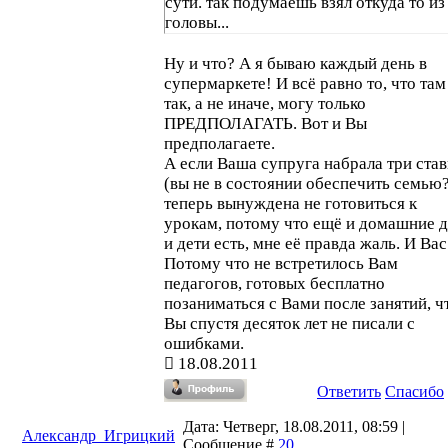
сути. так подумаешь взял откуда то из
головы...
Ну и что? А я бываю каждый день в
супермаркете! И всё равно то, что там
так, а не иначе, могу только
ПРЕДПОЛАГАТЬ. Вот и Вы
предполагаете.
А если Ваша супруга набрала три ста
(вы не в состоянии обеспечить семью?
теперь вынуждена не готовиться к
урокам, потому что ещё и домашние д
и дети есть, мне её правда жаль. И Вас
Потому что не встретилось Вам
педагогов, готовых бесплатно
позаниматься с Вами после занятий, ч
Вы спустя десяток лет не писали с
ошибками.
18.08.2011
Ответить
Спасибо
Дата: Четверг, 18.08.2011, 08:59 |
Александр_Игрицкий
Сообщение #
20