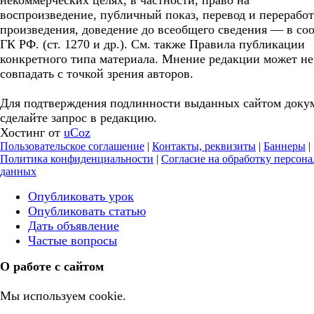
некоммерческих целях, в частности, право на
воспроизведение, публичный показ, перевод и перерабо
произведения, доведение до всеобщего сведения — в соо
ГК РФ. (ст. 1270 и др.). См. также Правила публикации
конкретного типа материала. Мнение редакции может не
совпадать с точкой зрения авторов.
Для подтверждения подлинности выданных сайтом доку
сделайте запрос в редакцию.
Хостинг от
uCoz
Пользовательское соглашение
|
Контакты, реквизиты
|
Баннеры
|
Политика конфиденциальности
|
Согласие на обработку персон
данных
Опубликовать урок
Опубликовать статью
Дать объявление
Частые вопросы
О работе с сайтом
Мы используем cookie.