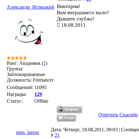
Виктория!
Александр_Игрицкий
Вам вчерашнего мало?
Дышите глубже!
18.08.2011
Ранг: Академик (
?
)
Группа:
Заблокированные
Должность: Freelancer
Сообщений:
11095
Награды:
129
Статус:
Offline
Ответить
Спасибо
Дата: Четверг, 18.08.2011, 09:03 | Сообщ
miss_lorens
#
21