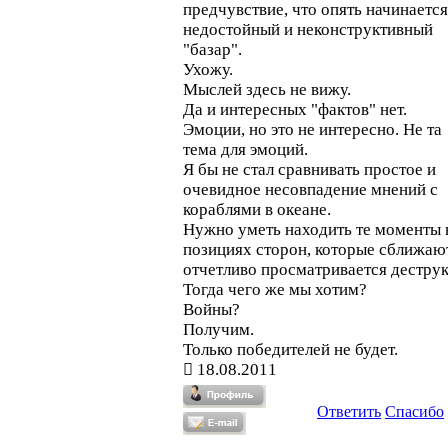
предчувствие, что опять начинается
недостойный и неконструктивный
"базар".
Ухожу.
Мыслей здесь не вижу.
Да и интересных "фактов" нет.
Эмоции, но это не интересно. Не та
тема для эмоций.
Я бы не стал сравнивать простое и
очевидное несовпадение мнений с
кораблями в океане.
Нужно уметь находить те моменты 
позициях сторон, которые сближают
отчетливо просматривается деструк
Тогда чего же мы хотим?
Войны?
Получим.
Только победителей не будет.
18.08.2011
Ответить
Спасибо