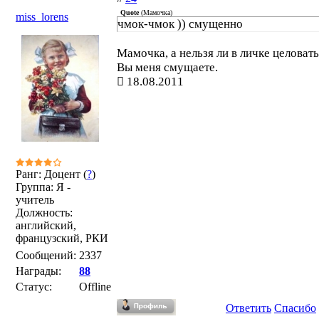
Quote
(
Мамочка
)
miss_lorens
чмок-чмок )) смущенно
Мамочка, а нельзя ли в личке целоват
Вы меня смущаете.
18.08.2011
Ранг: Доцент (
?
)
Группа: Я -
учитель
Должность:
английский,
французский, РКИ
Сообщений:
2337
Награды:
88
Статус:
Offline
Ответить
Спасибо