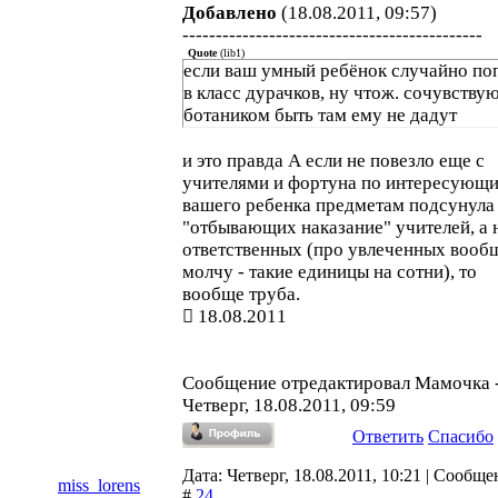
Добавлено
(18.08.2011, 09:57)
---------------------------------------------
Quote
(
lib1
)
если ваш умный ребёнок случайно по
в класс дурачков, ну чтож. сочувствую
ботаником быть там ему не дадут
и это правда А если не повезло еще с
учителями и фортуна по интересующ
вашего ребенка предметам подсунула
"отбывающих наказание" учителей, а 
ответственных (про увлеченных вооб
молчу - такие единицы на сотни), то
вообще труба.
18.08.2011
Сообщение отредактировал
Мамочка
Четверг, 18.08.2011, 09:59
Ответить
Спасибо
Дата: Четверг, 18.08.2011, 10:21 | Сообщ
miss_lorens
#
24