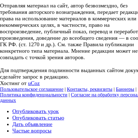
Отправляя материал на сайт, автор безвозмездно, без
требования авторского вознаграждения, передает редакц
права на использование материалов в коммерческих или
некоммерческих целях, в частности, право на
воспроизведение, публичный показ, перевод и перерабо
произведения, доведение до всеобщего сведения — в соо
ГК РФ. (ст. 1270 и др.). См. также Правила публикации
конкретного типа материала. Мнение редакции может не
совпадать с точкой зрения авторов.
Для подтверждения подлинности выданных сайтом доку
сделайте запрос в редакцию.
Хостинг от
uCoz
Пользовательское соглашение
|
Контакты, реквизиты
|
Баннеры
|
Политика конфиденциальности
|
Согласие на обработку персон
данных
Опубликовать урок
Опубликовать статью
Дать объявление
Частые вопросы