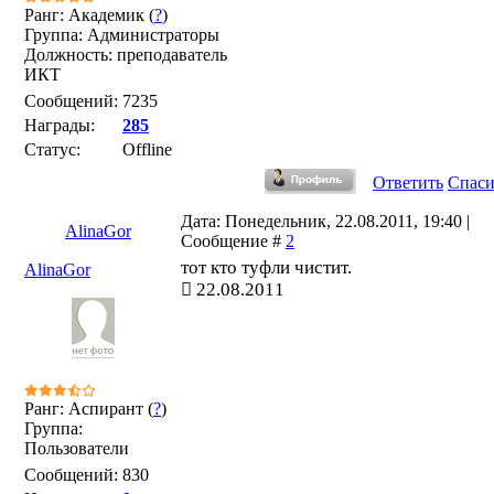
Ранг: Академик (
?
)
Группа: Администраторы
Должность: преподаватель
ИКТ
Сообщений:
7235
Награды:
285
Статус:
Offline
Ответить
Спас
Дата: Понедельник, 22.08.2011, 19:40 |
AlinaGor
Сообщение #
2
тот кто туфли чистит.
AlinaGor
22.08.2011
Ранг: Аспирант (
?
)
Группа:
Пользователи
Сообщений:
830