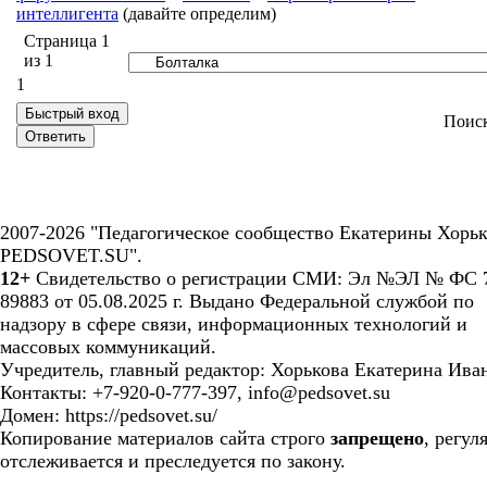
интеллигента
(давайте определим)
Страница
1
из
1
1
Поис
2007-2026 "Педагогическое сообщество Екатерины Хорьк
PEDSOVET.SU".
12+
Свидетельство о регистрации СМИ: Эл №ЭЛ № ФС 7
89883 от 05.08.2025 г. Выдано Федеральной службой по
надзору в сфере связи, информационных технологий и
массовых коммуникаций.
Учредитель, главный редактор: Хорькова Екатерина Ива
Контакты: +7-920-0-777-397, info@pedsovet.su
Домен: https://pedsovet.su/
Копирование материалов сайта строго
запрещено
, регул
отслеживается и преследуется по закону.