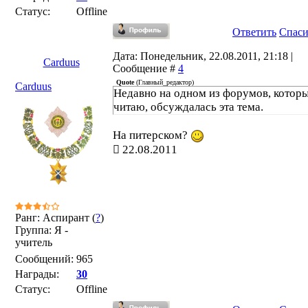
Статус:
Offline
Ответить
Спас
Дата: Понедельник, 22.08.2011, 21:18 |
Carduus
Сообщение #
4
Quote
(
Главный_редактор
)
Carduus
Недавно на одном из форумов, которы
читаю, обсуждалась эта тема.
На питерском?
22.08.2011
Ранг: Аспирант (
?
)
Группа: Я -
учитель
Сообщений:
965
Награды:
30
Статус:
Offline