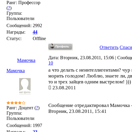
Ранг: Профессор
(
?
)
Группа:
Пользователи
Сообщений:
2992
Награды:
44
Статус:
Offline
Ответить
Спас
Дата: Вторник, 23.08.2011, 15:06 | Сообщ
Мамочка
10
а что делать с неинтеллигентами? чур
Мамочка
морить голодом! Люблю, знаете ли, дв
то и трех зайцев одним выстрелом! )))
23.08.2011
Сообщение отредактировал
Мамочка
Ранг: Доцент (
?
)
Вторник, 23.08.2011, 15:41
Группа:
Пользователи
Сообщений:
1997
Награды:
23