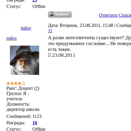
Статус:
Offline
Ответить
Спас
Дата: Вторник, 23.08.2011, 15:48 | Сообщ
milov
11
А разве интеллигенты существуют? Д
milov
это придуманное сословие... Не повер
есть такие.
23.08.2011
Ранг: Доцент (
?
)
Группа: Я -
учитель
Должность:
директор школы
Сообщений:
1123
Награды:
16
Статус:
Offline