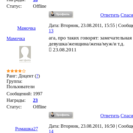
Статус:
Offline
Ответить
Спас
Дата: Вторник, 23.08.2011, 15:55 | Сообщ
Мамочка
13
ага, про таких говорят: замечательная
Мамочка
девушка/женщина/жена/муж/и т.д.
23.08.2011
Ранг: Доцент (
?
)
Группа:
Пользователи
Сообщений:
1997
Награды:
23
Статус:
Offline
Ответить
Спас
Дата: Вторник, 23.08.2011, 16:50 | Сообщ
Ромашка27
14