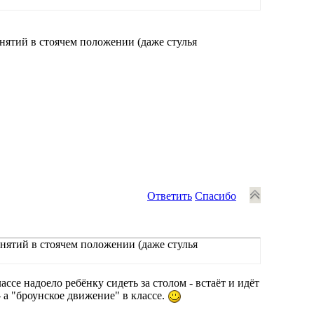
анятий в стоячем положении (даже стулья
Ответить
Спасибо
анятий в стоячем положении (даже стулья
се надоело ребёнку сидеть за столом - встаёт и идёт
- а "броунское движение" в классе.