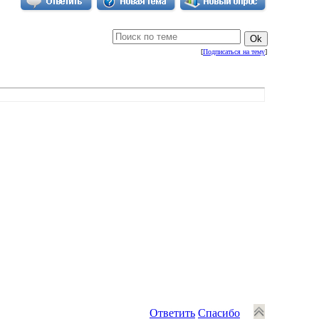
[
Подписаться на тему
]
Ответить
Спасибо