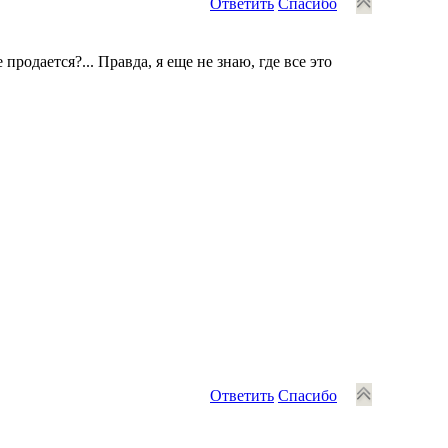
Ответить
Спасибо
продается?... Правда, я еще не знаю, где все это
Ответить
Спасибо