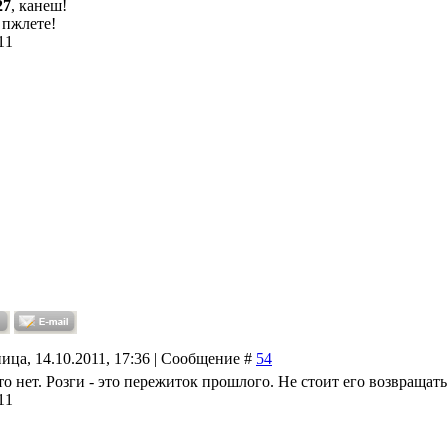
27
, канеш!
 пжлете!
11
ица, 14.10.2011, 17:36 | Сообщение #
54
о нет. Розги - это пережиток прошлого. Не стоит его возвращать
11