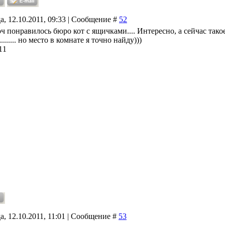
а, 12.10.2011, 09:33 | Сообщение #
52
оч понравилось бюро кот с ящичками.... Интересно, а сейчас такое 
....... но место в комнате я точно найду)))
11
а, 12.10.2011, 11:01 | Сообщение #
53