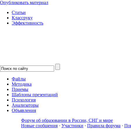
Опубликовать материал
Статьи
Классруку
Эффективность
Файлы
Методика
Приемы
Шаблоны презентаций
Психология
Анализаторы
Объявления
Форум об образовании в России, СНГ и мире
Новые сообщения
·
Участники
·
Правила форума
·
По