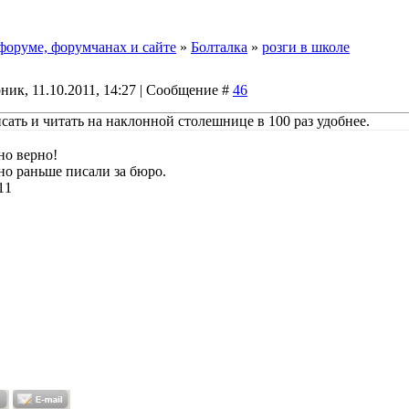
форуме, форумчанах и сайте
»
Болталка
»
розги в школе
ник, 11.10.2011, 14:27 | Сообщение #
46
исать и читать на наклонной столешнице в 100 раз удобнее.
о верно!
но раньше писали за бюро.
11