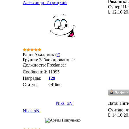
Ромашка
Александр_Игрицкий
Супер! Не
12.10.20
Ранг: Академик (
?
)
Группа: Заблокированные
Должность: Freelancer
Сообщений:
11095
Награды:
129
Статус:
Offline
Niks_oN
Дата: Пятн
Считаю, чт
Niks_oN
14.10.20