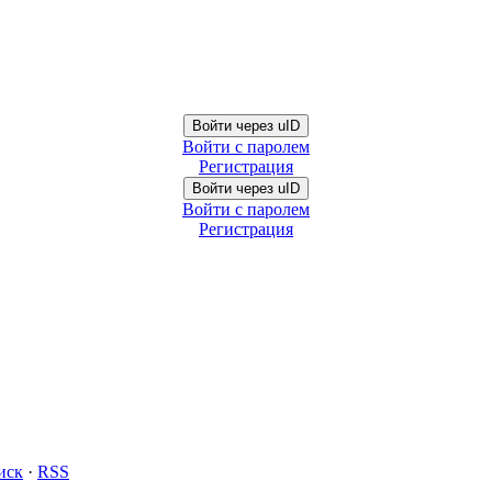
Войти через uID
Войти с паролем
Регистрация
Войти через uID
Войти с паролем
Регистрация
иск
·
RSS