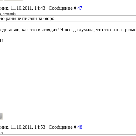
ник, 11.10.2011, 14:43 | Сообщение #
47
р_Игрицкий
)
но раньше писали за бюро.
едставяю, как это выглядит! Я всегда думала, что это типа трю
11
ник, 11.10.2011, 14:53 | Сообщение #
48
27
)