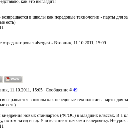
редставяю, как это выглядит!
о возвращается в школы как передовые технологии - парты для з
е есть).
11
е отредактировал
alsergast
-
Вторник, 11.10.2011, 15:09
ник, 11.10.2011, 15:05 | Сообщение #
49
о возвращается в школы как передовые технологии - парты для з
ые есть)
 внедрения новых стандартов (ФГОС) в младших классах. В 1 клас
ту, потом назад и т.д. Учителя пьют пачками валерьянку. Не урок 
11