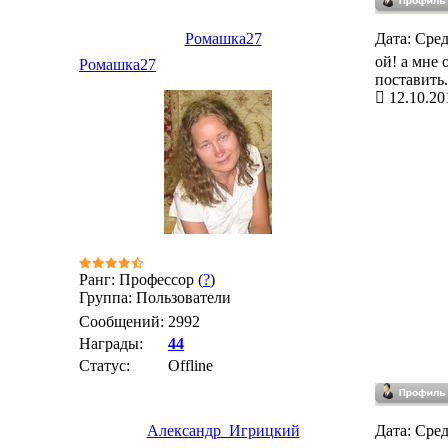
Ромашка27
Дата: Сред
ой! а мне 
Ромашка27
поставить..
12.10.20
Ранг: Профессор (
?
)
Группа: Пользователи
Сообщений:
2992
Награды:
44
Статус:
Offline
Александр_Игрицкий
Дата: Сред