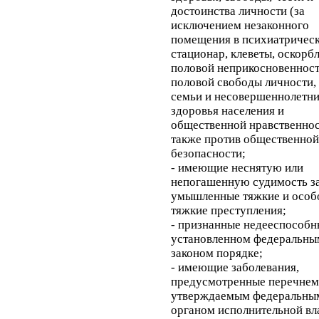
достоинства личности (за
исключением незаконного
помещения в психиатричес
стационар, клеветы, оскорбл
половой неприкосновенност
половой свободы личности,
семьи и несовершеннолетни
здоровья населения и
общественной нравственнос
также против общественной
безопасности;
- имеющие неснятую или
непогашенную судимость з
умышленные тяжкие и особ
тяжкие преступления;
- признанные недееспособн
установленном федеральны
законом порядке;
- имеющие заболевания,
предусмотренные перечнем
утверждаемым федеральны
органом исполнительной вл