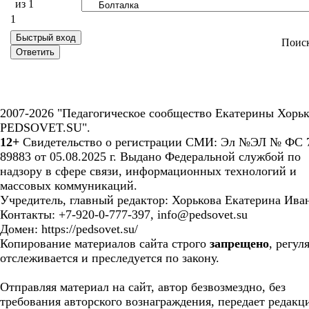
из
1
1
Поис
2007-2026 "Педагогическое сообщество Екатерины Хорьк
PEDSOVET.SU".
12+
Свидетельство о регистрации СМИ: Эл №ЭЛ № ФС 7
89883 от 05.08.2025 г. Выдано Федеральной службой по
надзору в сфере связи, информационных технологий и
массовых коммуникаций.
Учредитель, главный редактор: Хорькова Екатерина Ива
Контакты: +7-920-0-777-397, info@pedsovet.su
Домен: https://pedsovet.su/
Копирование материалов сайта строго
запрещено
, регул
отслеживается и преследуется по закону.
Отправляя материал на сайт, автор безвозмездно, без
требования авторского вознаграждения, передает редакц