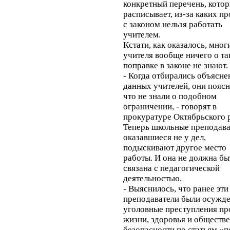
конкретный перечень, кото
расписывает, из-за каких п
с законом нельзя работать
учителем.
Кстати, как оказалось, мног
учителя вообще ничего о та
поправке в законе не знают.
- Когда отбирались объясне
данных учителей, они поясн
что не знали о подобном
ограничении, - говорят в
прокуратуре Октябрьского 
Теперь школьные преподава
оказавшиеся не у дел,
подыскивают другое место
работы. И она не должна бы
связана с педагогической
деятельностью.
- Выяснилось, что ранее эти
преподаватели были осужде
уголовные преступления пр
жизни, здоровья и обществ
безопасности по статьям «