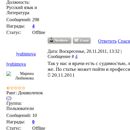
Должность:
Русский язык и
Литература
Сообщений:
298
Награды:
4
Статус:
Offline
Ответить
Спас
Дата: Воскресенье, 20.11.2011, 13:32 |
lyubimova
Сообщение #
4
Так у нас и врачи есть с судимостью, 
lyubimova
же. По статье может пойти и професси
20.11.2011
Ранг: Дошколенок
(
?
)
Группа:
Пользователи
Сообщений:
10
Награды:
0
Статус:
Offline