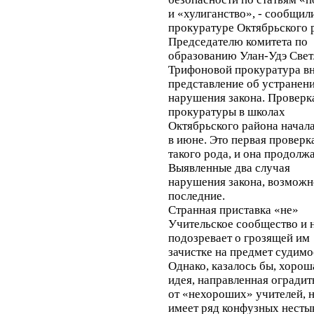
и «хулиганство», - сообщил
прокуратуре Октябрьского 
Председателю комитета по
образованию Улан-Удэ Свет
Трифоновой прокуратура в
представление об устранен
нарушения закона. Проверк
прокуратуры в школах
Октябрьского района начал
в июне. Это первая проверк
такого рода, и она продолжа
Выявленные два случая
нарушения закона, возможн
последние.
Странная приставка «не»
Учительское сообщество и 
подозревает о грозящей им
зачистке на предмет судимо
Однако, казалось бы, хорош
идея, направленная оградит
от «нехороших» учителей, н
имеет ряд конфузных несты