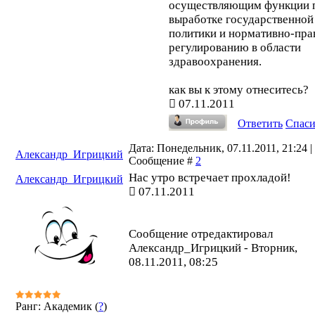
осуществляющим функции 
выработке государственной
политики и нормативно-пр
регулированию в области
здравоохранения.
как вы к этому отнеситесь?
07.11.2011
Ответить
Спас
Дата: Понедельник, 07.11.2011, 21:24 |
Александр_Игрицкий
Сообщение #
2
Нас утро встречает прохладой!
Александр_Игрицкий
07.11.2011
Сообщение отредактировал
Александр_Игрицкий
-
Вторник,
08.11.2011, 08:25
Ранг: Академик (
?
)