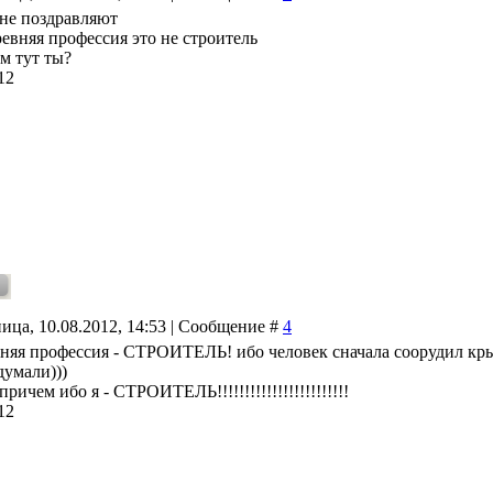
 не поздравляют
ревняя профессия это не строитель
ем тут ты?
12
ица, 10.08.2012, 14:53 | Сообщение #
4
вняя профессия - СТРОИТЕЛЬ! ибо человек сначала соорудил крыш
думали)))
причем ибо я - СТРОИТЕЛЬ!!!!!!!!!!!!!!!!!!!!!!!!
12