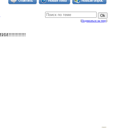
!
[
Подписаться на тему
]
!!!!!!!!!!!!