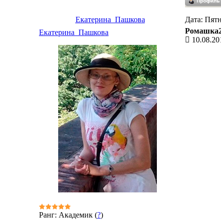
Екатерина_Пашкова
Дата: Пятн
Ромашка
Екатерина_Пашкова
10.08.20
Ранг: Академик (
?
)