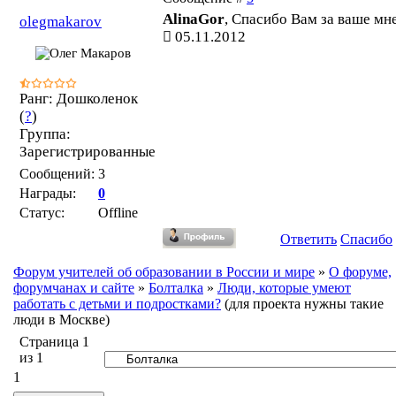
AlinaGor
, Спасибо Вам за ваше мн
olegmakarov
05.11.2012
Ранг: Дошколенок
(
?
)
Группа:
Зарегистрированные
Сообщений:
3
Награды:
0
Статус:
Offline
Ответить
Спасибо
Форум учителей об образовании в России и мире
»
О форуме,
форумчанах и сайте
»
Болталка
»
Люди, которые умеют
работать с детьми и подростками?
(для проекта нужны такие
люди в Москве)
Страница
1
из
1
1