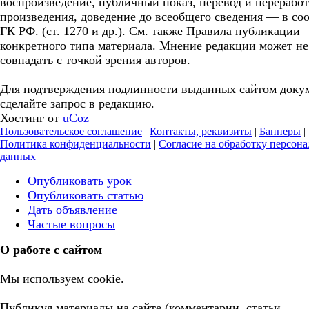
воспроизведение, публичный показ, перевод и перерабо
произведения, доведение до всеобщего сведения — в соо
ГК РФ. (ст. 1270 и др.). См. также Правила публикации
конкретного типа материала. Мнение редакции может не
совпадать с точкой зрения авторов.
Для подтверждения подлинности выданных сайтом доку
сделайте запрос в редакцию.
Хостинг от
uCoz
Пользовательское соглашение
|
Контакты, реквизиты
|
Баннеры
|
Политика конфиденциальности
|
Согласие на обработку персон
данных
Опубликовать урок
Опубликовать статью
Дать объявление
Частые вопросы
О работе с сайтом
Мы используем cookie.
Публикуя материалы на сайте (комментарии, статьи,