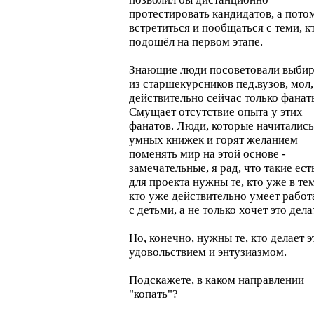
протестировать кандидатов, а пото
встретиться и пообщаться с теми, к
подошёл на первом этапе.
Знающие люди посоветовали выбир
из старшекурсников пед.вузов, мол,
действительно сейчас только фанат
Смущает отсутствие опыта у этих
фанатов. Люди, которые начитались
умных книжек и горят желанием
поменять мир на этой основе -
замечательные, я рад, что такие ест
для проекта нужны те, кто уже в тем
кто уже действительно умеет работ
с детьми, а не только хочет это делат
Но, конечно, нужны те, кто делает э
удовольствием и энтузиазмом.
Подскажете, в каком направлении
"копать"?