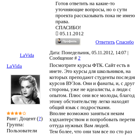
Готов ответить на какие-то
уточняющие вопросы, но о сути
проекта рассказывать пока не имею
права.
СПАСИБО!
05.11.2012
Ответить
Спасибо
Дата: Понедельник, 05.11.2012, 14:07 |
LaVida
Сообщение #
2
Посмотрите курсы ФТК. Сайт есть в
LaVida
инете. Это курсы для школьников, на
которых преподают студенты последн
курсов ВУЗов. Они и фанаты, и, с дру
стороны, уже не идеалисты, а люди с
опытом. Плюс они все молоды, благод
этому обстоятельству легко находят
общий язык с подростками.
Вполне возможно заняться неким
Ранг: Доцент (
?
)
хэдхантерством и попробовать перетя
Группа:
оттуда нужных Вам людей.
Пользователи
Тем более, что они там все по сто раз