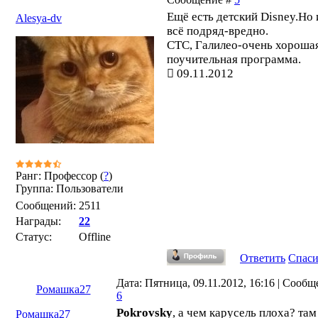
Ещё есть детский Disney.Но 
Alesya-dv
всё подряд-вредно.
СТС, Галилео-очень хороша
поучительная программа.
09.11.2012
Ранг: Профессор (
?
)
Группа: Пользователи
Сообщений:
2511
Награды:
22
Статус:
Offline
Ответить
Спас
Дата: Пятница, 09.11.2012, 16:16 | Сообщ
Ромашка27
6
Pokrovsky
, а чем карусель плоха? там
Ромашка27