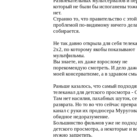
Развлекательных мультсериалов и пе
который не были бы испоганены тож
нет.
Странно то, что правительство с этой
проблемой по-видимому ничего дела
собирается.
Не так давно открыла для себя телек
2х2, по которому якобы показывают
мультфильмы.
Вы знаете, их даже взрослому не
порекомендую смотреть. И дело даже
моей консерватизме, а в здравом смы
Раньше казалось, что самый подход
телеканал для детского просмотра - 
Там нет насилия, пахабных шуток, се
разврата. Но то во что сейчас превр
канал с руки их продюсера Муругова
обидное недоразумение.
Большинство фильмов уже не подход
детского просмотра, а некоторые и в
нужно запретить.