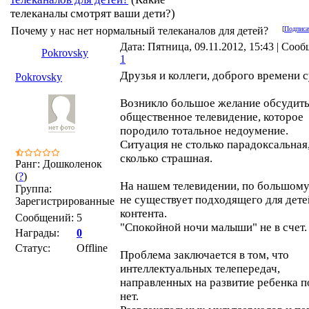
телеканалы смотрят ваши дети?)
Почему у нас нет нормальный телеканалов для детей?
[
Подписа
Дата: Пятница, 09.11.2012, 15:43 | Соо
Pokrovsky
1
Друзья и коллеги, доброго времени с
Pokrovsky
Возникло большое желание обсудит
общественное телевидение, которое
породило тотальное недоумение.
Ситуация не столько парадоксальная
сколько страшная.
Ранг: Дошколенок
(
?
)
На нашем телевидении, по большому 
Группа:
не существует подходящего для дете
Зарегистрированные
контента.
Сообщений:
5
"Спокойной ночи малыши" не в счет.
Награды:
0
Статус:
Offline
Проблема заключается в том, что
интеллектуальных телепередач,
направленных на развитие ребенка п
нет.