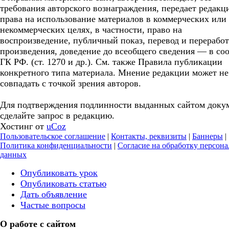
требования авторского вознаграждения, передает редакц
права на использование материалов в коммерческих или
некоммерческих целях, в частности, право на
воспроизведение, публичный показ, перевод и перерабо
произведения, доведение до всеобщего сведения — в соо
ГК РФ. (ст. 1270 и др.). См. также Правила публикации
конкретного типа материала. Мнение редакции может не
совпадать с точкой зрения авторов.
Для подтверждения подлинности выданных сайтом доку
сделайте запрос в редакцию.
Хостинг от
uCoz
Пользовательское соглашение
|
Контакты, реквизиты
|
Баннеры
|
Политика конфиденциальности
|
Согласие на обработку персон
данных
Опубликовать урок
Опубликовать статью
Дать объявление
Частые вопросы
О работе с сайтом