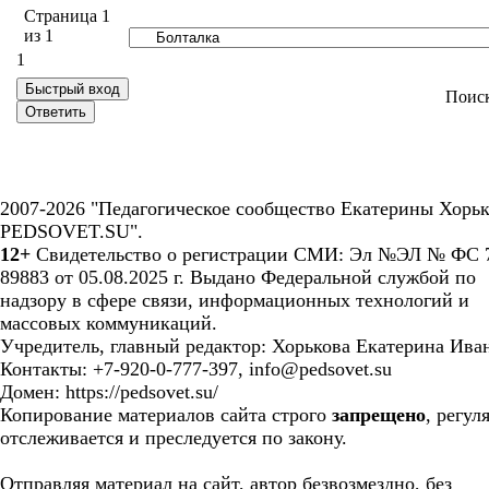
Страница
1
из
1
1
Поис
2007-2026 "Педагогическое сообщество Екатерины Хорьк
PEDSOVET.SU".
12+
Свидетельство о регистрации СМИ: Эл №ЭЛ № ФС 7
89883 от 05.08.2025 г. Выдано Федеральной службой по
надзору в сфере связи, информационных технологий и
массовых коммуникаций.
Учредитель, главный редактор: Хорькова Екатерина Ива
Контакты: +7-920-0-777-397, info@pedsovet.su
Домен: https://pedsovet.su/
Копирование материалов сайта строго
запрещено
, регул
отслеживается и преследуется по закону.
Отправляя материал на сайт, автор безвозмездно, без