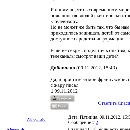
Я понимаю, что в современном мире
большинство людей скептически отн
к телевизору.
Но не может же быть так, что бы нам
приходилось защищать детей от сам
доступного средства информации.
Если не секрет, поделитесь опытом, 
телеканалы смотрят ваши дети?
Добавлено
(09.11.2012, 15:43)
---------------------------------------------
Да, и простите за мой французский, 
с жару писал.
09.11.2012
Ответить
Спас
Дата: Пятница, 09.11.2012, 15:5
Alesya-dv
Сообщение #
2
Старшая (13), если есть врем
Alesya-dv