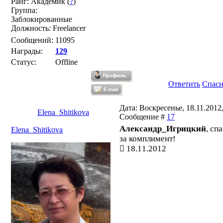
Ранг: Академик (
?
)
Группа:
Заблокированные
Должность: Freelancer
Сообщений:
11095
Награды:
129
Статус:
Offline
Ответить
Спас
Дата: Воскресенье, 18.11.2012,
Elena_Shitikova
Сообщение #
17
Александр_Игрицкий
, сп
Elena_Shitikova
за комплимент!
18.11.2012