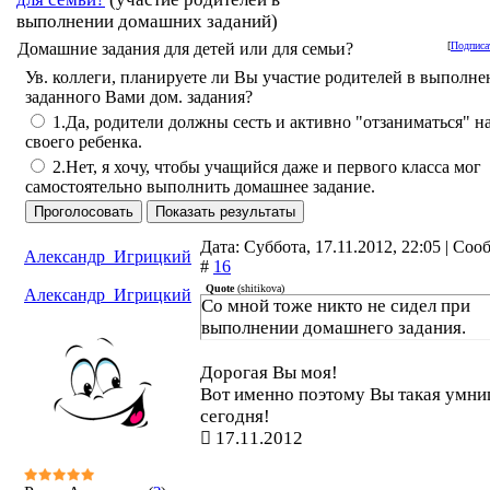
выполнении домашних заданий)
Домашние задания для детей или для семьи?
[
Подписа
Ув. коллеги, планируете ли Вы участие родителей в выполн
заданного Вами дом. задания?
1.Да, родители должны сесть и активно "отзаниматься" н
своего ребенка.
2.Нет, я хочу, чтобы учащийся даже и первого класса мог
самостоятельно выполнить домашнее задание.
Дата: Суббота, 17.11.2012, 22:05 | Со
Александр_Игрицкий
#
16
Quote
(
shitikova
)
Александр_Игрицкий
Со мной тоже никто не сидел при
выполнении домашнего задания.
Дорогая Вы моя!
Вот именно поэтому Вы такая умни
сегодня!
17.11.2012