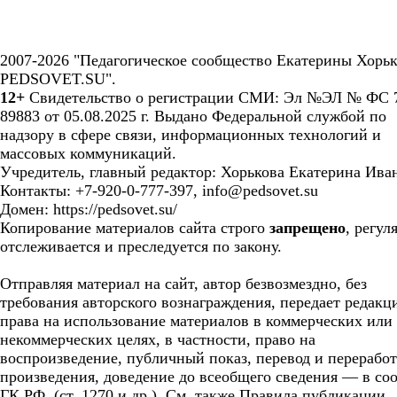
2007-2026 "Педагогическое сообщество Екатерины Хорьк
PEDSOVET.SU".
12+
Свидетельство о регистрации СМИ: Эл №ЭЛ № ФС 7
89883 от 05.08.2025 г. Выдано Федеральной службой по
надзору в сфере связи, информационных технологий и
массовых коммуникаций.
Учредитель, главный редактор: Хорькова Екатерина Ива
Контакты: +7-920-0-777-397, info@pedsovet.su
Домен: https://pedsovet.su/
Копирование материалов сайта строго
запрещено
, регул
отслеживается и преследуется по закону.
Отправляя материал на сайт, автор безвозмездно, без
требования авторского вознаграждения, передает редакц
права на использование материалов в коммерческих или
некоммерческих целях, в частности, право на
воспроизведение, публичный показ, перевод и перерабо
произведения, доведение до всеобщего сведения — в соо
ГК РФ. (ст. 1270 и др.). См. также Правила публикации