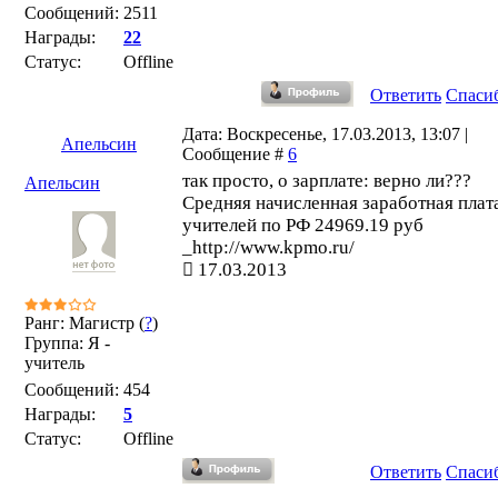
Сообщений:
2511
Награды:
22
Статус:
Offline
Ответить
Спаси
Дата: Воскресенье, 17.03.2013, 13:07 |
Апельсин
Сообщение #
6
так просто, о зарплате: верно ли???
Апельсин
Средняя начисленная заработная плат
учителей по РФ 24969.19 руб
_http://www.kpmo.ru/
17.03.2013
Ранг: Магистр (
?
)
Группа: Я -
учитель
Сообщений:
454
Награды:
5
Статус:
Offline
Ответить
Спаси