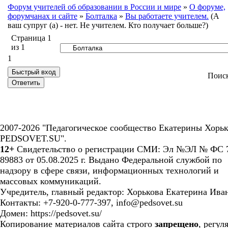
Форум учителей об образовании в России и мире
»
О форуме,
форумчанах и сайте
»
Болталка
»
Вы работаете учителем.
(А
ваш супруг (а) - нет. Не учителем. Кто получает больше?)
Страница
1
из
1
1
Поис
2007-2026 "Педагогическое сообщество Екатерины Хорьк
PEDSOVET.SU".
12+
Свидетельство о регистрации СМИ: Эл №ЭЛ № ФС 7
89883 от 05.08.2025 г. Выдано Федеральной службой по
надзору в сфере связи, информационных технологий и
массовых коммуникаций.
Учредитель, главный редактор: Хорькова Екатерина Ива
Контакты: +7-920-0-777-397, info@pedsovet.su
Домен: https://pedsovet.su/
Копирование материалов сайта строго
запрещено
, регул