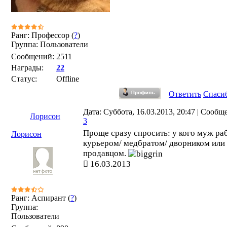
Ранг: Профессор (
?
)
Группа: Пользователи
Сообщений:
2511
Награды:
22
Статус:
Offline
Ответить
Спаси
Дата: Суббота, 16.03.2013, 20:47 | Сообщ
Лорисон
3
Проще сразу спросить: у кого муж ра
Лорисон
курьером/ медбратом/ дворником или
продавцом.
16.03.2013
Ранг: Аспирант (
?
)
Группа:
Пользователи