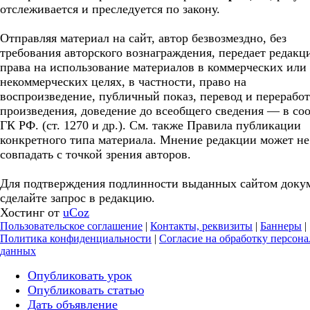
отслеживается и преследуется по закону.
Отправляя материал на сайт, автор безвозмездно, без
требования авторского вознаграждения, передает редакц
права на использование материалов в коммерческих или
некоммерческих целях, в частности, право на
воспроизведение, публичный показ, перевод и перерабо
произведения, доведение до всеобщего сведения — в соо
ГК РФ. (ст. 1270 и др.). См. также Правила публикации
конкретного типа материала. Мнение редакции может не
совпадать с точкой зрения авторов.
Для подтверждения подлинности выданных сайтом доку
сделайте запрос в редакцию.
Хостинг от
uCoz
Пользовательское соглашение
|
Контакты, реквизиты
|
Баннеры
|
Политика конфиденциальности
|
Согласие на обработку персон
данных
Опубликовать урок
Опубликовать статью
Дать объявление