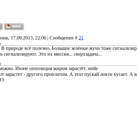
ник, 17.09.2013, 22:06 | Сообщение #
21
)
.. В природе всё полезно. Большие зелёные мухи тоже сигнализир
ь сигнализируют. Это их миссия... сверхзадача...
)
можно. Иначе оппозиция жиром зарастёт. smile
т зарастет - другого проплатим. А этот пускай локти кусает. А к
13