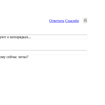
Ответить
Спасибо
уют о непорядках...
ому сейчас легко?