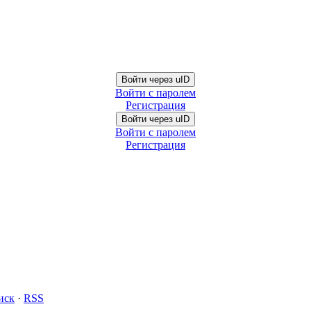
Войти через uID
Войти с паролем
Регистрация
Войти через uID
Войти с паролем
Регистрация
иск
·
RSS