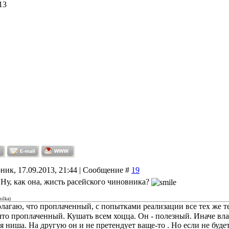
13
ник, 17.09.2013, 21:44 | Сообщение #
19
 Ну, как она, жисть расейского чиновника?
hilka
)
олагаю, что проплаченный, с попытками реализации все тех же т
что проплаченный. Кушать всем хоцца. Он - полезный. Иначе вла
я ниша. На другую он и не претендует ваще-то . Но если не будет