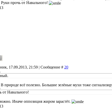
. Руки прочь от Навального!
13
ник, 17.09.2013, 21:59 | Сообщение #
20
)
зный.
. В природе всё полезно. Большие зелёные мухи тоже сигнализир
)
ь от Навального!
можно. Иначе оппозиция жиром зарастёт.
13