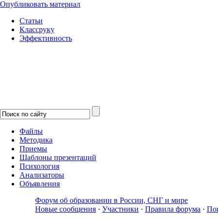
Опубликовать материал
Статьи
Классруку
Эффективность
Файлы
Методика
Приемы
Шаблоны презентаций
Психология
Анализаторы
Объявления
Форум об образовании в России, СНГ и мире
Новые сообщения
·
Участники
·
Правила форума
·
По