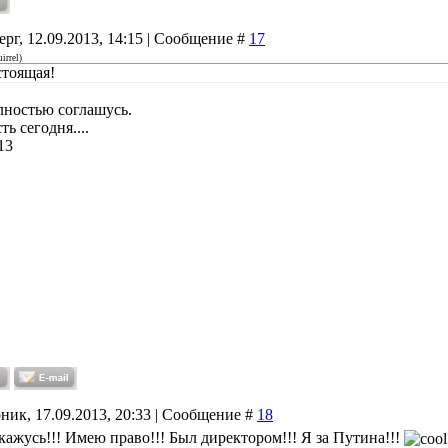
ерг, 12.09.2013, 14:15 | Сообщение #
17
irrel
)
стоящая!
лностью соглашусь.
ть сегодня....
13
ник, 17.09.2013, 20:33 | Сообщение #
18
кажусь!!! Имею право!!! Был директором!!! Я за Путина!!!