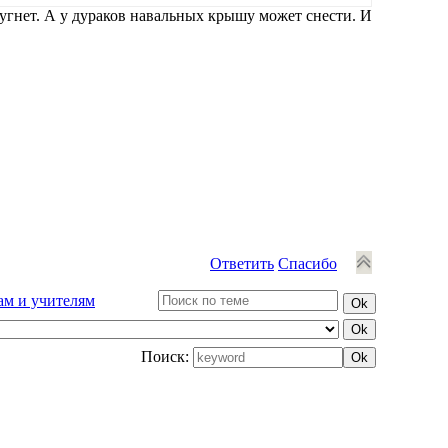
угнет. А у дураков навальных крышу может снести. И
Ответить
Спасибо
ам и учителям
Поиск: