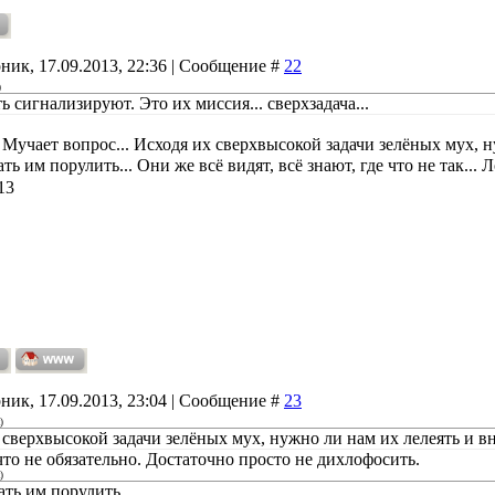
ник, 17.09.2013, 22:36 | Сообщение #
22
)
ь сигнализируют. Это их миссия... сверхзадача...
 Мучает вопрос... Исходя их сверхвысокой задачи зелёных мух, 
ть им порулить... Они же всё видят, всё знают, где что не так... 
13
ник, 17.09.2013, 23:04 | Сообщение #
23
)
 сверхвысокой задачи зелёных мух, нужно ли нам их лелеять и вн
что не обязательно. Достаточно просто не дихлофосить.
)
ть им порулить...