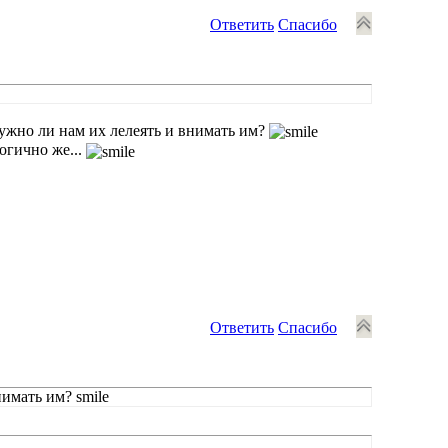
Ответить
Спасибо
нужно ли нам их лелеять и внимать им?
Логично же...
Ответить
Спасибо
имать им? smile