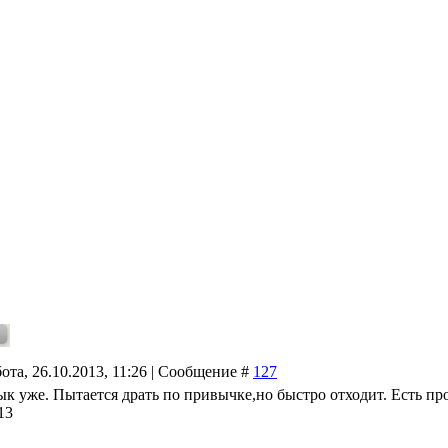
ота, 26.10.2013, 11:26 | Сообщение #
127
к уже. Пытается драть по привычке,но быстро отходит. Есть про
13