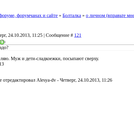
форуме, форумчанах и сайте
»
Болталка
»
о личном (вправьте мне
ерг, 24.10.2013, 11:25 | Сообщение #
121
)
адо?
вляю. Муж и дети-сладкоежки, посыпают сверху.
13
е отредактировал
Alesya-dv
-
Четверг, 24.10.2013, 11:26