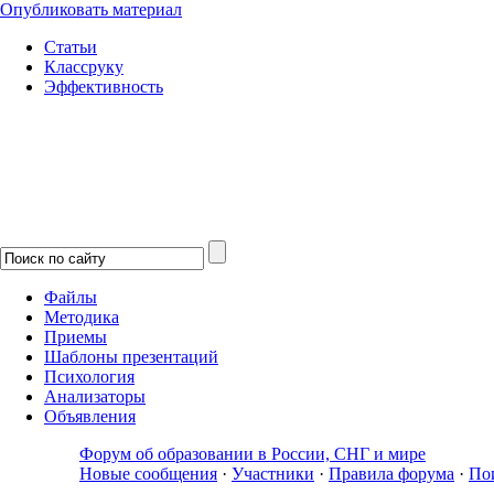
Опубликовать материал
Статьи
Классруку
Эффективность
Файлы
Методика
Приемы
Шаблоны презентаций
Психология
Анализаторы
Объявления
Форум об образовании в России, СНГ и мире
Новые сообщения
·
Участники
·
Правила форума
·
По