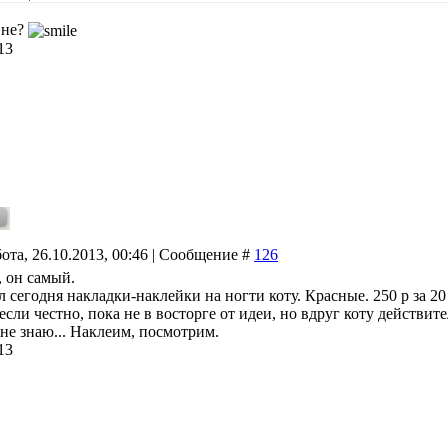
 не?
13
ота, 26.10.2013, 00:46 | Сообщение #
126
, он самый.
сегодня накладки-наклейки на ногти коту. Красные. 250 р за 20
 если честно, пока не в восторге от идеи, но вдруг коту действи
не знаю... Наклеим, посмотрим.
13