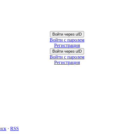
Войти через uID
Войти с паролем
Регистрация
Войти через uID
Войти с паролем
Регистрация
иск
·
RSS