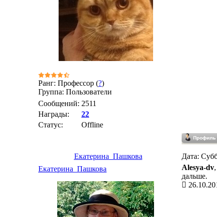
Ранг: Профессор (
?
)
Группа: Пользователи
Сообщений:
2511
Награды:
22
Статус:
Offline
Екатерина_Пашкова
Дата: Субб
Alesya-dv
Екатерина_Пашкова
дальше.
26.10.20