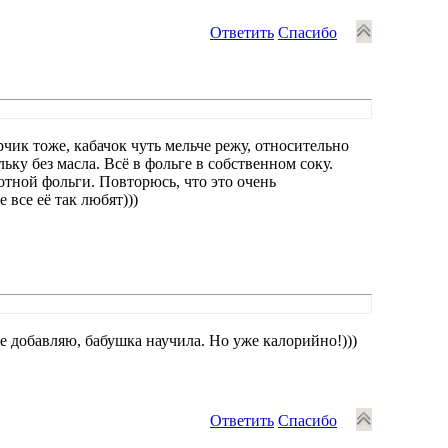
Ответить
Спасибо
рчик тоже, кабачок чуть мельче режу, относительно
льку без масла. Всё в фольге в собственном соку.
отной фольги. Повторюсь, что это очень
все её так любят)))
е добавляю, бабушка научила. Но уже калорийно!)))
Ответить
Спасибо