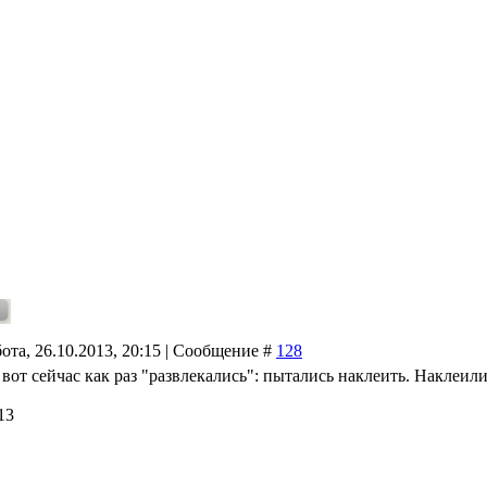
ота, 26.10.2013, 20:15 | Сообщение #
128
, вот сейчас как раз "развлекались": пытались наклеить. Наклеили
13