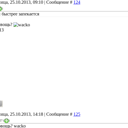
ица, 25.10.2013, 09:10 | Сообщение #
124
)
 быстрее запекается
 овощь?
13
ица, 25.10.2013, 14:18 | Сообщение #
125
27
(
)
 овощь? wacko