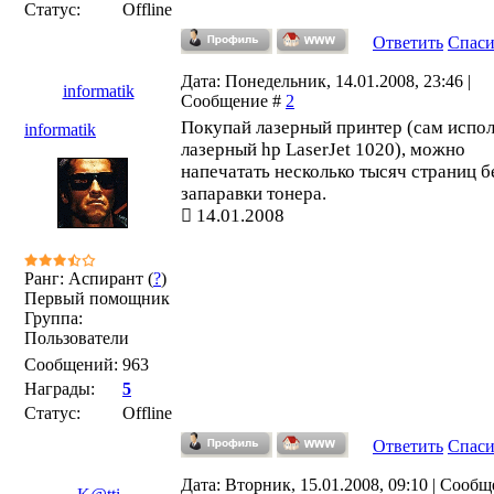
Статус:
Offline
Ответить
Спас
Дата: Понедельник, 14.01.2008, 23:46 |
informatik
Сообщение #
2
Покупай лазерный принтер (сам испо
informatik
лазерный hp LaserJet 1020), можно
напечатать несколько тысяч страниц б
запаравки тонера.
14.01.2008
Ранг: Аспирант (
?
)
Первый помощник
Группа:
Пользователи
Сообщений:
963
Награды:
5
Статус:
Offline
Ответить
Спас
Дата: Вторник, 15.01.2008, 09:10 | Сообщ