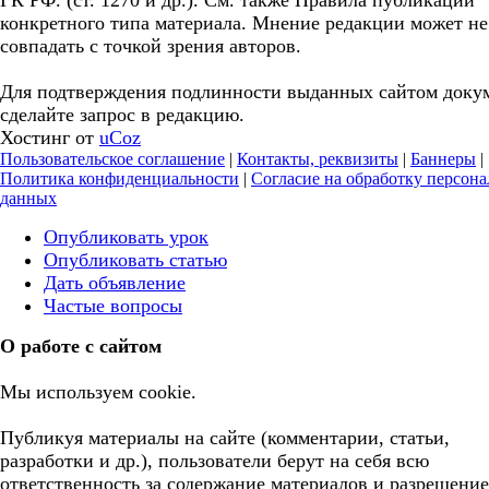
ГК РФ. (ст. 1270 и др.). См. также Правила публикации
конкретного типа материала. Мнение редакции может не
совпадать с точкой зрения авторов.
Для подтверждения подлинности выданных сайтом доку
сделайте запрос в редакцию.
Хостинг от
uCoz
Пользовательское соглашение
|
Контакты, реквизиты
|
Баннеры
|
Политика конфиденциальности
|
Согласие на обработку персон
данных
Опубликовать урок
Опубликовать статью
Дать объявление
Частые вопросы
О работе с сайтом
Мы используем cookie.
Публикуя материалы на сайте (комментарии, статьи,
разработки и др.), пользователи берут на себя всю
ответственность за содержание материалов и разрешение