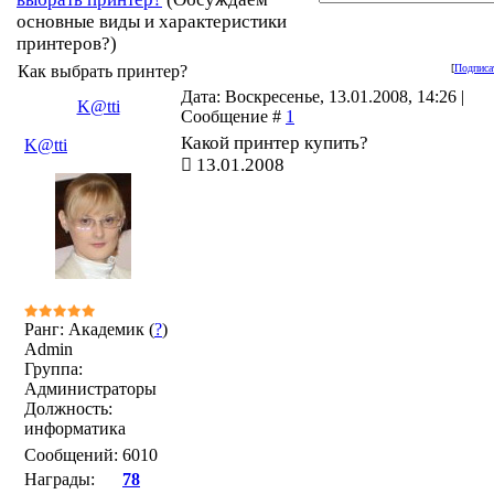
основные виды и характеристики
принтеров?)
Как выбрать принтер?
[
Подписа
Дата: Воскресенье, 13.01.2008, 14:26 |
K@tti
Сообщение #
1
Какой принтер купить?
K@tti
13.01.2008
Ранг: Академик (
?
)
Admin
Группа:
Администраторы
Должность:
информатика
Сообщений:
6010
Награды:
78