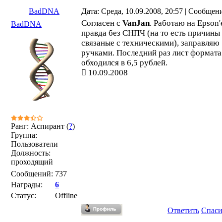
BadDNA
Дата: Среда, 10.09.2008, 20:57 | Сообщен
Согласен с
VanJan
. Работаю на Epson'
BadDNA
правда без СНПЧ (на то есть причины
связаные с техническими), заправляю
ручками. Последний раз лист формата
обходился в 6,5 рублей.
10.09.2008
Ранг: Аспирант (
?
)
Группа:
Пользователи
Должность:
проходящий
Сообщений:
737
Награды:
6
Статус:
Offline
Ответить
Спас