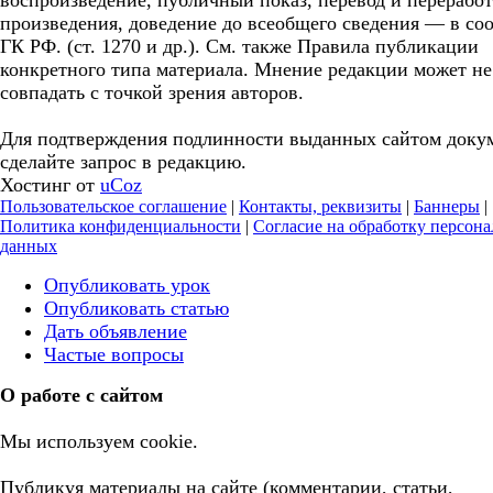
воспроизведение, публичный показ, перевод и перерабо
произведения, доведение до всеобщего сведения — в соо
ГК РФ. (ст. 1270 и др.). См. также Правила публикации
конкретного типа материала. Мнение редакции может не
совпадать с точкой зрения авторов.
Для подтверждения подлинности выданных сайтом доку
сделайте запрос в редакцию.
Хостинг от
uCoz
Пользовательское соглашение
|
Контакты, реквизиты
|
Баннеры
|
Политика конфиденциальности
|
Согласие на обработку персон
данных
Опубликовать урок
Опубликовать статью
Дать объявление
Частые вопросы
О работе с сайтом
Мы используем cookie.
Публикуя материалы на сайте (комментарии, статьи,