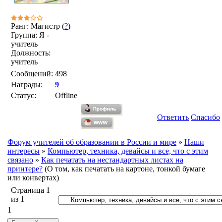
Ранг: Магистр (
?
)
Группа: Я -
учитель
Должность:
учитель
Сообщений:
498
Награды:
9
Статус:
Offline
Ответить
Спасибо
Форум учителей об образовании в России и мире
»
Наши
интересы
»
Компьютер, техника, девайсы и все, что с этим
связано
»
Как печатать на нестандартных листах на
принтере?
(О том, как печатать на картоне, тонкой бумаге
или конвертах)
Страница
1
из
1
1