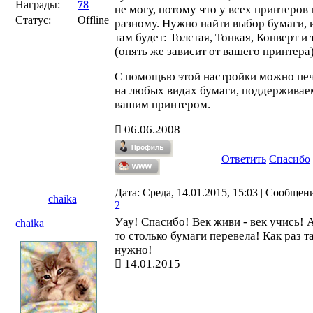
Награды:
78
не могу, потому что у всех принтеров 
Статус:
Offline
разному. Нужно найти выбор бумаги, 
там будет: Толстая, Тонкая, Конверт и т
(опять же зависит от вашего принтера)
С помощью этой настройки можно пе
на любых видах бумаги, поддержива
вашим принтером.
06.06.2008
Ответить
Спасибо
Дата: Среда, 14.01.2015, 15:03 | Сообщен
chaika
2
Уау! Спасибо! Век живи - век учись! А
chaika
то столько бумаги перевела! Как раз т
нужно!
14.01.2015