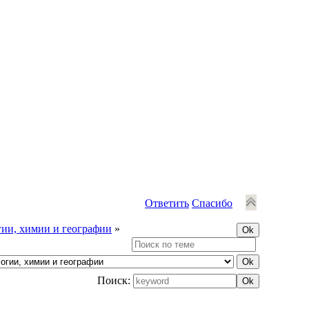
Ответить
Спасибо
ии, химии и географии
»
Поиск: