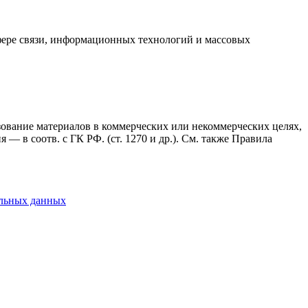
фере связи, информационных технологий и массовых
ьзование материалов в коммерческих или некоммерческих целях,
— в соотв. с ГК РФ. (ст. 1270 и др.). См. также Правила
альных данных