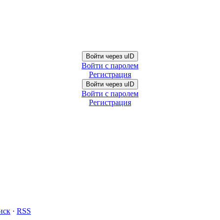
Войти через uID
Войти с паролем
Регистрация
Войти через uID
Войти с паролем
Регистрация
иск
·
RSS