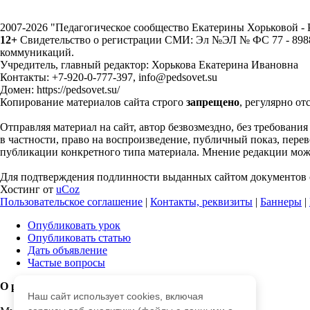
2007-2026 "Педагогическое сообщество Екатерины Хорьковой 
12+
Свидетельство о регистрации СМИ: Эл №ЭЛ № ФС 77 - 89883
коммуникаций.
Учредитель, главный редактор: Хорькова Екатерина Ивановна
Контакты: +7-920-0-777-397, info@pedsovet.su
Домен: https://pedsovet.su/
Копирование материалов сайта строго
запрещено
, регулярно от
Отправляя материал на сайт, автор безвозмездно, без требовани
в частности, право на воспроизведение, публичный показ, перево
публикации конкретного типа материала. Мнение редакции может
Для подтверждения подлинности выданных сайтом документов с
Хостинг от
uCoz
Пользовательское соглашение
|
Контакты, реквизиты
|
Баннеры
|
Опубликовать урок
Опубликовать статью
Дать объявление
Частые вопросы
О работе с сайтом
Наш сайт использует cookies, включая