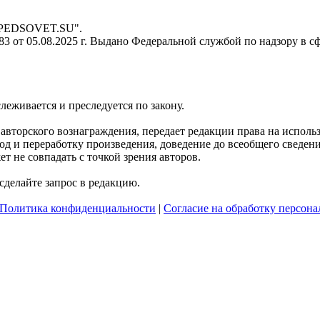
- PEDSOVET.SU".
 от 05.08.2025 г. Выдано Федеральной службой по надзору в с
слеживается и преследуется по закону.
я авторского вознаграждения, передает редакции права на испол
д и переработку произведения, доведение до всеобщего сведения 
 не совпадать с точкой зрения авторов.
делайте запрос в редакцию.
Политика конфиденциальности
|
Согласие на обработку персон