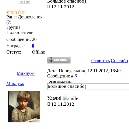
Большое спасибо)
12.11.2012
Ранг: Дошколенок
(
?
)
Группа:
Пользователи
Сообщений:
20
Награды:
0
Статус:
Offline
Ответить
Спасибо
Дата: Понедельник, 12.11.2012, 18:49 |
Миклухо
Сообщение #
6
Quote
(
DARvolok
)
Миклухо
Большое спасибо)
Удачи!
12.11.2012