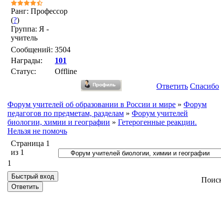
Ранг: Профессор
(
?
)
Группа: Я -
учитель
Сообщений:
3504
Награды:
101
Статус:
Offline
Ответить
Спасибо
Форум учителей об образовании в России и мире
»
Форум
педагогов по предметам, разделам
»
Форум учителей
биологии, химии и географии
»
Гетерогенные реакции.
Нельзя не помочь
Страница
1
из
1
1
Поис