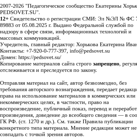
2007-2026 "Педагогическое сообщество Екатерины Хорьк
PEDSOVET.SU".
12+
Свидетельство о регистрации СМИ: Эл №ЭЛ № ФС 7
89883 от 05.08.2025 г. Выдано Федеральной службой по
надзору в сфере связи, информационных технологий и
массовых коммуникаций.
Учредитель, главный редактор: Хорькова Екатерина Ива
Контакты: +7-920-0-777-397, info@pedsovet.su
Домен: https://pedsovet.su/
Копирование материалов сайта строго
запрещено
, регул
отслеживается и преследуется по закону.
Отправляя материал на сайт, автор безвозмездно, без
требования авторского вознаграждения, передает редакц
права на использование материалов в коммерческих или
некоммерческих целях, в частности, право на
воспроизведение, публичный показ, перевод и перерабо
произведения, доведение до всеобщего сведения — в соо
ГК РФ. (ст. 1270 и др.). См. также Правила публикации
конкретного типа материала. Мнение редакции может не
совпадать с точкой зрения авторов.