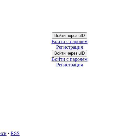
Войти через uID
Войти с паролем
Регистрация
Войти через uID
Войти с паролем
Регистрация
иск
·
RSS