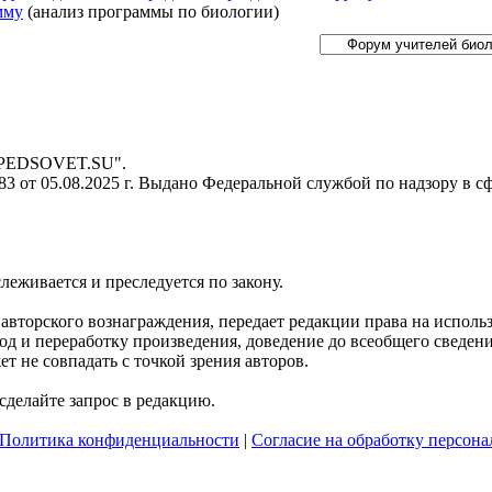
мму
(анализ программы по биологии)
- PEDSOVET.SU".
 от 05.08.2025 г. Выдано Федеральной службой по надзору в с
слеживается и преследуется по закону.
я авторского вознаграждения, передает редакции права на испол
д и переработку произведения, доведение до всеобщего сведения 
 не совпадать с точкой зрения авторов.
делайте запрос в редакцию.
Политика конфиденциальности
|
Согласие на обработку персон