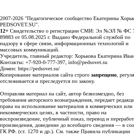
2007-2026 "Педагогическое сообщество Екатерины Хорьк
PEDSOVET.SU".
12+
Свидетельство о регистрации СМИ: Эл №ЭЛ № ФС 7
89883 от 05.08.2025 г. Выдано Федеральной службой по
надзору в сфере связи, информационных технологий и
массовых коммуникаций.
Учредитель, главный редактор: Хорькова Екатерина Ива
Контакты: +7-920-0-777-397, info@pedsovet.su
Домен: https://pedsovet.su/
Копирование материалов сайта строго
запрещено
, регул
отслеживается и преследуется по закону.
Отправляя материал на сайт, автор безвозмездно, без
требования авторского вознаграждения, передает редакц
права на использование материалов в коммерческих или
некоммерческих целях, в частности, право на
воспроизведение, публичный показ, перевод и перерабо
произведения, доведение до всеобщего сведения — в соо
ГК РФ. (ст. 1270 и др.). См. также Правила публикации