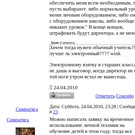
обеспечить меня всем необходимым, 
пусть выбирают: либо нормальный ур
моим личным оборудованием, либо он
с оборудованием школы, либо вообще
никаких уроков." В конце концов,
штрафовать будут директора, а не мен
Quote
(
Симпатяга
)
Зачем тогда нужен обычный учитель?
лучше ль электронный???? wink
Электронному взятку в старших класс
не дашь и выговор, когда директор не 
той ноги утром встал не вынесешь.
24.04.2010
Ответить
Спасибо
Дата: Суббота, 24.04.2010, 23:28 | Сообщ
Симпатяга
#
23
Можно написать заявку на временное
Симпатяга
использование личной техники на
обучение детей в этом году. тогда все