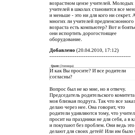
возрастном цензе учителей. Молодых
учителей в школах становится все ме
и меньше - это ни для кого ни секрет. 
многих ли учителей предпенсионного
возраста есть компьютер? Вот и боять
они испортить дорогостоящее
оборудование.
Добавлено
(20.04.2010, 17:12)
---------------------------------------------
Quote
(
Элеонора
)
И как Вы просите? И все родители
согласны?
Вопрос был не ко мне, но я отвечу.
Председатель родительского комитета
моя близкая подруга. Так что все зака
делаю через нее. Она говорит, что
родители удивляются тому, что учител
просит на праздники не для себя, а в к
и покупают без проблем. Они ведь это
делают для своих детей! Или им было