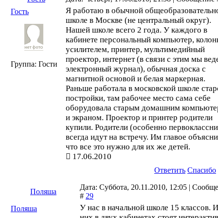
Я работаю в обычной общеобразовательн
Гость
школе в Москве (не центральный округ).
Нашей школе всего 2 года. У каждого в
кабинете персональный компьютер, колон
усилителем, принтер, мультимедийный
проектор, интернет (в связи с этим мы вед
Группа: Гости
электронный журнал), обычная доска с
магнитной основой и белая маркерная.
Раньше работала в московской школе стар
постройки, там рабочее место сама себе
оборудовала старым домашним компьют
и экраном. Проектор и принтер родители
купили. Родители (особенно первоклассни
всегда идут на встречу. Им главое объясни
что все это нужно для их же детей.
17.06.2010
Ответить
Спасибо
Дата: Суббота, 20.11.2010, 12:05 | Сообщ
Поляша
#
29
У нас в начальной школе 15 классов. 
Поляша
них в двух кабинетах стоят интеракти