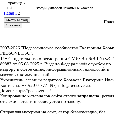
Страница
2
из
2
Назад
1
2
Поис
2007-2026 "Педагогическое сообщество Екатерины Хорьк
PEDSOVET.SU".
12+
Свидетельство о регистрации СМИ: Эл №ЭЛ № ФС 7
89883 от 05.08.2025 г. Выдано Федеральной службой по
надзору в сфере связи, информационных технологий и
массовых коммуникаций.
Учредитель, главный редактор: Хорькова Екатерина Ива
Контакты: +7-920-0-777-397, info@pedsovet.su
Домен: https://pedsovet.su/
Копирование материалов сайта строго
запрещено
, регул
отслеживается и преследуется по закону.
Отправляя материал на сайт, автор безвозмездно, без