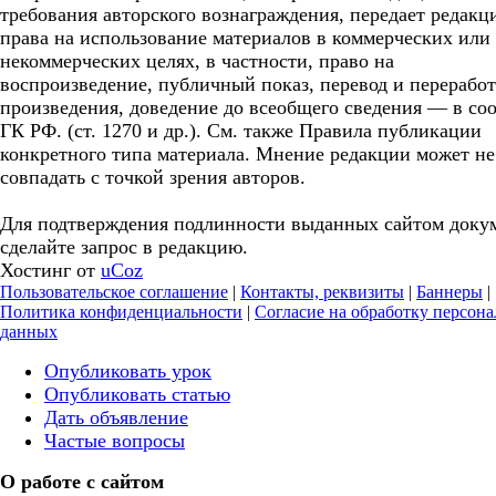
требования авторского вознаграждения, передает редакц
права на использование материалов в коммерческих или
некоммерческих целях, в частности, право на
воспроизведение, публичный показ, перевод и перерабо
произведения, доведение до всеобщего сведения — в соо
ГК РФ. (ст. 1270 и др.). См. также Правила публикации
конкретного типа материала. Мнение редакции может не
совпадать с точкой зрения авторов.
Для подтверждения подлинности выданных сайтом доку
сделайте запрос в редакцию.
Хостинг от
uCoz
Пользовательское соглашение
|
Контакты, реквизиты
|
Баннеры
|
Политика конфиденциальности
|
Согласие на обработку персон
данных
Опубликовать урок
Опубликовать статью
Дать объявление
Частые вопросы
О работе с сайтом