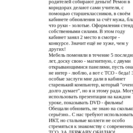
родителей собирают деньги! Ремон в
коридорах делают сами учителя, с
помощью старшеклассников, в своём
кабинете обновления за счёт мужа, бл
что руки - золотые. Оформления стенд
собственными силами. В этом году
кабинет занял 2 место в смотре -
конкурсе. Значит ещё не хуже, чем у
других!
Мебель поменяли в течение 5 последн
лет, доску свою - магнитную, с двуми
открывающимися панелями, пусть она
не интер - люблю, а вот с ТСО - беда! 
особые заслуги мне дали в кабинет
старенький компьютер, который "очен
долго думает", но я и этому рада. Мог
использовать презентации на каждом
уроке, показывать DVD - фильмы!
Обещали обновить, не знаю на сколько
серьёзно.. С нас требуют использоват
ИКТ, но стальные коллеги не особо
стремяться к знакомству с современн
ТСО. ЗА ДЕРЖАВУ ОБИДНО!