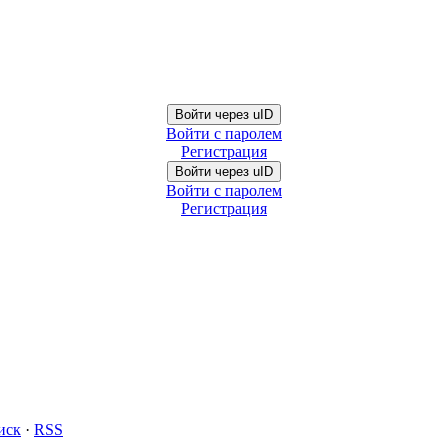
Войти через uID
Войти с паролем
Регистрация
Войти через uID
Войти с паролем
Регистрация
иск
·
RSS