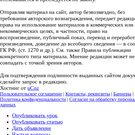
Отправляя материал на сайт, автор безвозмездно, без
требования авторского вознаграждения, передает редакц
права на использование материалов в коммерческих или
некоммерческих целях, в частности, право на
воспроизведение, публичный показ, перевод и перерабо
произведения, доведение до всеобщего сведения — в соо
ГК РФ. (ст. 1270 и др.). См. также Правила публикации
конкретного типа материала. Мнение редакции может не
совпадать с точкой зрения авторов.
Для подтверждения подлинности выданных сайтом доку
сделайте запрос в редакцию.
Хостинг от
uCoz
Пользовательское соглашение
|
Контакты, реквизиты
|
Баннеры
|
Политика конфиденциальности
|
Согласие на обработку персон
данных
Опубликовать урок
Опубликовать статью
Дать объявление
Частые вопросы