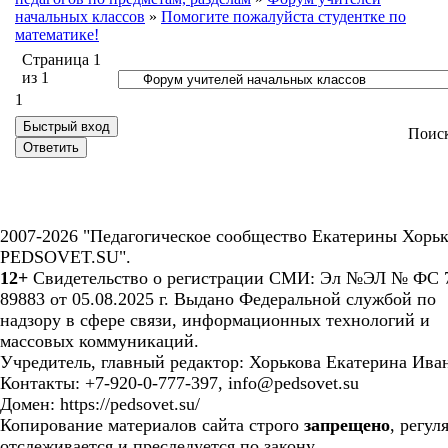
начальных классов
»
Помогите пожалуйста студентке по
математике!
Страница
1
из
1
1
Поис
2007-2026 "Педагогическое сообщество Екатерины Хорьк
PEDSOVET.SU".
12+
Свидетельство о регистрации СМИ: Эл №ЭЛ № ФС 7
89883 от 05.08.2025 г. Выдано Федеральной службой по
надзору в сфере связи, информационных технологий и
массовых коммуникаций.
Учредитель, главный редактор: Хорькова Екатерина Ива
Контакты: +7-920-0-777-397, info@pedsovet.su
Домен: https://pedsovet.su/
Копирование материалов сайта строго
запрещено
, регул
отслеживается и преследуется по закону.