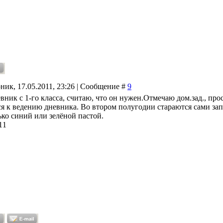
ник, 17.05.2011, 23:26 | Сообщение #
9
вник с 1-го класса, считаю, что он нужен.Отмечаю дом.зад., прос
я к ведению дневника. Во втором полугодии стараются сами запол
ько синий или зелёной пастой.
11