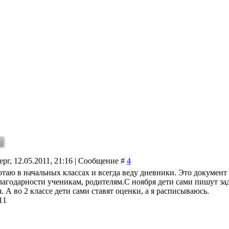
ерг, 12.05.2011, 21:16 | Сообщение #
4
ботаю в начальных классах и всегда веду дневники. Это документ
лагодарности ученикам, родителям.С ноября дети сами пишут зад
. А во 2 классе дети сами ставят оценки, а я расписываюсь.
11