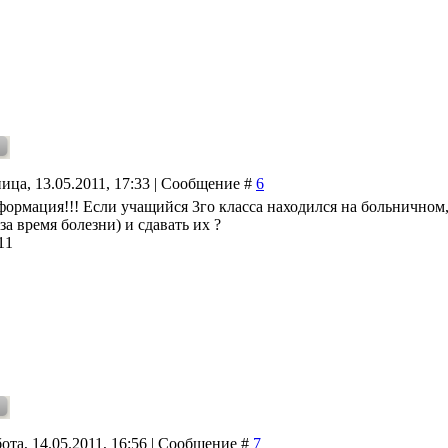
ица, 13.05.2011, 17:33 | Сообщение #
6
ормация!!! Если учащийся 3го класса находился на больничном,
а время болезни) и сдавать их ?
11
ота, 14.05.2011, 16:56 | Сообщение #
7