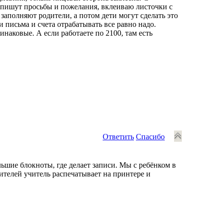
 пишут просьбы и пожелания, вклеиваю листочки с
заполняют родители, а потом дети могут сделать это
и письма и счета отрабатывать все равно надо.
наковые. А если работаете по 2100, там есть
Ответить
Спасибо
ьшие блокноты, где делает записи. Мы с ребёнком в
ителей учитель распечатывает на принтере и