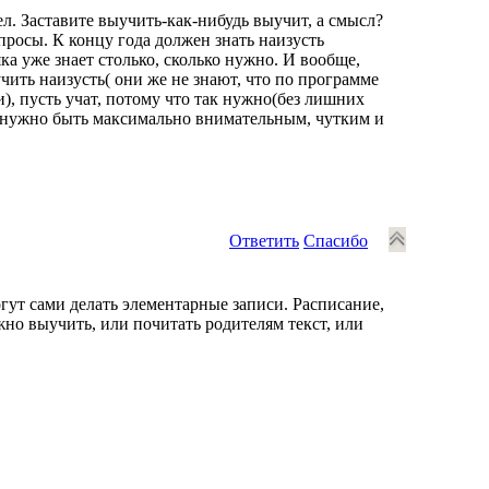
л. Заставите выучить-как-нибудь выучит, а смысл?
просы. К концу года должен знать наизусть
ка уже знает столько, сколько нужно. И вообще,
чить наизусть( они же не знают, что по программе
ки), пусть учат, потому что так нужно(без лишних
я, нужно быть максимально внимательным, чутким и
Ответить
Спасибо
гут сами делать элементарные записи. Расписание,
жно выучить, или почитать родителям текст, или