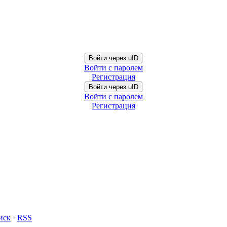
Войти через uID
Войти с паролем
Регистрация
Войти через uID
Войти с паролем
Регистрация
иск
·
RSS