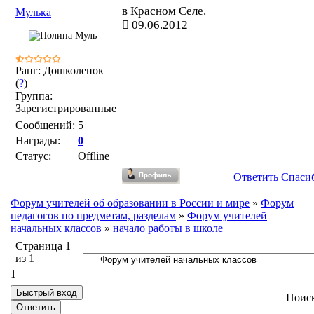
в Красном Селе.
Мулька
09.06.2012
Ранг: Дошколенок
(
?
)
Группа:
Зарегистрированные
Сообщений:
5
Награды:
0
Статус:
Offline
Ответить
Спаси
Форум учителей об образовании в России и мире
»
Форум
педагогов по предметам, разделам
»
Форум учителей
начальных классов
»
начало работы в школе
Страница
1
из
1
1
Поис