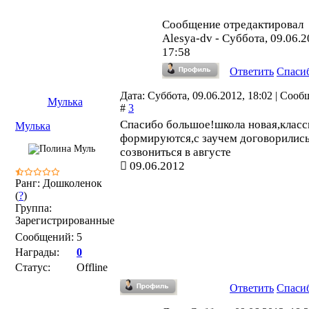
Сообщение отредактировал
Alesya-dv
-
Суббота, 09.06.2
17:58
Ответить
Спаси
Дата: Суббота, 09.06.2012, 18:02 | Соо
Мулька
#
3
Спасибо большое!школа новая,клас
Мулька
формируются,с заучем договорилис
созвониться в августе
09.06.2012
Ранг: Дошколенок
(
?
)
Группа:
Зарегистрированные
Сообщений:
5
Награды:
0
Статус:
Offline
Ответить
Спаси