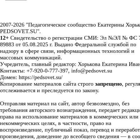
2007-2026 "Педагогическое сообщество Екатерины Хорьк
PEDSOVET.SU".
12+
Свидетельство о регистрации СМИ: Эл №ЭЛ № ФС 7
89883 от 05.08.2025 г. Выдано Федеральной службой по
надзору в сфере связи, информационных технологий и
массовых коммуникаций.
Учредитель, главный редактор: Хорькова Екатерина Ива
Контакты: +7-920-0-777-397, info@pedsovet.su
Домен: https://pedsovet.su/
Копирование материалов сайта строго
запрещено
, регул
отслеживается и преследуется по закону.
Отправляя материал на сайт, автор безвозмездно, без
требования авторского вознаграждения, передает редакц
права на использование материалов в коммерческих или
некоммерческих целях, в частности, право на
воспроизведение, публичный показ, перевод и перерабо
произведения, доведение до всеобщего сведения — в соо