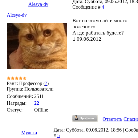
Дата: Суббота, 09.06.2012, 18:3
Alesya-dv
Сообщение #
4
Alesya-dv
Вот на этом сайте много
полезного.
А где рабатать будете?
09.06.2012
Ранг: Профессор (
?
)
Группа: Пользователи
Сообщений:
2511
Награды:
22
Статус:
Offline
Ответить
Спаси
Дата: Суббота, 09.06.2012, 18:56 | Соо
Мулька
#
5