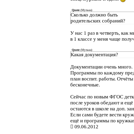
Quote
(
Мулька
)
Сколько должно быть
родительских собраний?
У нас 1 раз в четверть, как м
в 1 классе у меня чаще полу
Quote
(
Мулька
)
Какая документация?
Документации очень много.
Программы по каждому пред
план воспит. работы. Отчёты
бесконечные.
Сейчас по новым ФГОС дет
после уроков обедают и ещё
остаются в школе на доп. зан
Если сами будете вести круж
ещё и программы по кружка
09.06.2012