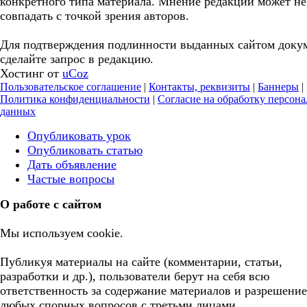
конкретного типа материала. Мнение редакции может не
совпадать с точкой зрения авторов.
Для подтверждения подлинности выданных сайтом доку
сделайте запрос в редакцию.
Хостинг от
uCoz
Пользовательское соглашение
|
Контакты, реквизиты
|
Баннеры
|
Политика конфиденциальности
|
Согласие на обработку персон
данных
Опубликовать урок
Опубликовать статью
Дать объявление
Частые вопросы
О работе с сайтом
Мы используем cookie.
Публикуя материалы на сайте (комментарии, статьи,
разработки и др.), пользователи берут на себя всю
ответственность за содержание материалов и разрешение
любых спорных вопросов с третьми лицами.