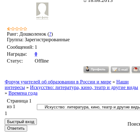
18.08.2013
Ранг: Дошколенок (
?
)
Группа: Зарегистрированные
Сообщений:
1
Награды:
0
Статус:
Offline
Форум учителей об образовании в России и мире
»
Наши
интересы
»
Искусство: литература, кино, театр и другие виды
»
Времена года
Страница
1
из
1
1
Поис