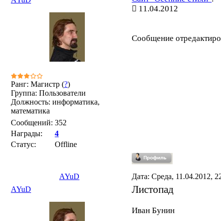
11.04.2012
Сообщение отредактир
Ранг: Магистр (
?
)
Группа: Пользователи
Должность: информатика,
математика
Сообщений:
352
Награды:
4
Статус:
Offline
AYuD
Дата: Среда, 11.04.2012, 
Листопад
AYuD
Иван Бунин