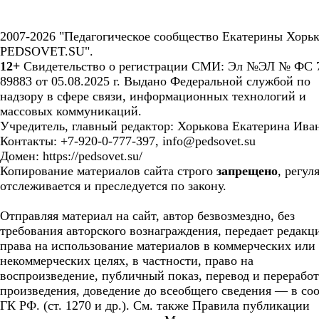
2007-2026 "Педагогическое сообщество Екатерины Хорьк
PEDSOVET.SU".
12+
Свидетельство о регистрации СМИ: Эл №ЭЛ № ФС 7
89883 от 05.08.2025 г. Выдано Федеральной службой по
надзору в сфере связи, информационных технологий и
массовых коммуникаций.
Учредитель, главный редактор: Хорькова Екатерина Ива
Контакты: +7-920-0-777-397, info@pedsovet.su
Домен: https://pedsovet.su/
Копирование материалов сайта строго
запрещено
, регул
отслеживается и преследуется по закону.
Отправляя материал на сайт, автор безвозмездно, без
требования авторского вознаграждения, передает редакц
права на использование материалов в коммерческих или
некоммерческих целях, в частности, право на
воспроизведение, публичный показ, перевод и перерабо
произведения, доведение до всеобщего сведения — в соо
ГК РФ. (ст. 1270 и др.). См. также Правила публикации