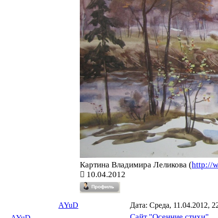
Картина Владимира Леликова (
http://
10.04.2012
AYuD
Дата: Среда, 11.04.2012, 
Сайт "Осенние стихи"
.
AYuD