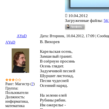
10.04.2012
Загруженные файлы:
56
AYuD
Дата: Вторник, 10.04.2012, 17:09 | Сооб
В. Вихорев
AYuD
Карельская осень,
Замшелый гранит.
В озёрную просинь
Осень глядит.
Задумчивой песней
Шуршит листопад,
Песни чудесней
Ранг: Магистр (
?
)
Осенний наряд.
Группа:
Пользователи
На зелени елей
Должность:
Рубины рябин.
информатика,
Им ожерелье -
математика