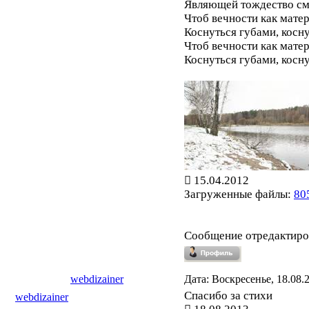
Являющей тождество см
Чтоб вечности как мате
Коснуться губами, косну
Чтоб вечности как мате
Коснуться губами, косну
15.04.2012
Загруженные файлы:
80
Сообщение отредактир
webdizainer
Дата: Воскресенье, 18.08.
Спасибо за стихи
webdizainer