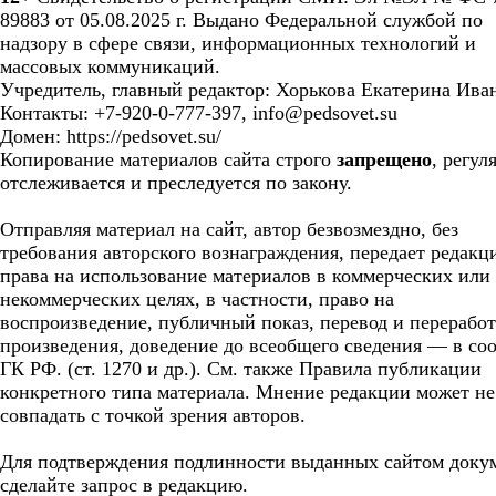
89883 от 05.08.2025 г. Выдано Федеральной службой по
надзору в сфере связи, информационных технологий и
массовых коммуникаций.
Учредитель, главный редактор: Хорькова Екатерина Ива
Контакты: +7-920-0-777-397, info@pedsovet.su
Домен: https://pedsovet.su/
Копирование материалов сайта строго
запрещено
, регул
отслеживается и преследуется по закону.
Отправляя материал на сайт, автор безвозмездно, без
требования авторского вознаграждения, передает редакц
права на использование материалов в коммерческих или
некоммерческих целях, в частности, право на
воспроизведение, публичный показ, перевод и перерабо
произведения, доведение до всеобщего сведения — в соо
ГК РФ. (ст. 1270 и др.). См. также Правила публикации
конкретного типа материала. Мнение редакции может не
совпадать с точкой зрения авторов.
Для подтверждения подлинности выданных сайтом доку
сделайте запрос в редакцию.