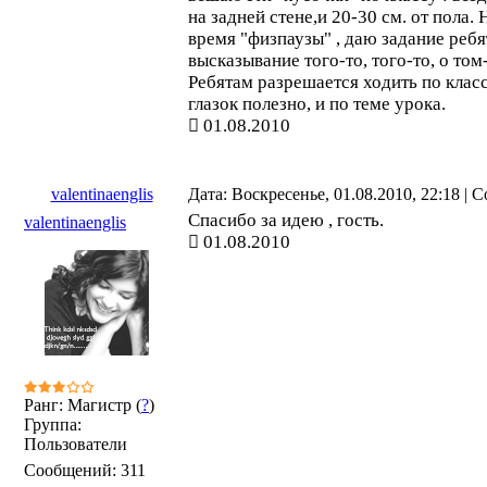
на задней стене,и 20-30 см. от пола.
время "физпаузы" , даю задание реб
высказывание того-то, того-то, о том-
Ребятам разрешается ходить по класс
глазок полезно, и по теме урока.
01.08.2010
valentinaenglis
Дата: Воскресенье, 01.08.2010, 22:18 |
Спасибо за идею , гость.
valentinaenglis
01.08.2010
Ранг: Магистр (
?
)
Группа:
Пользователи
Сообщений:
311