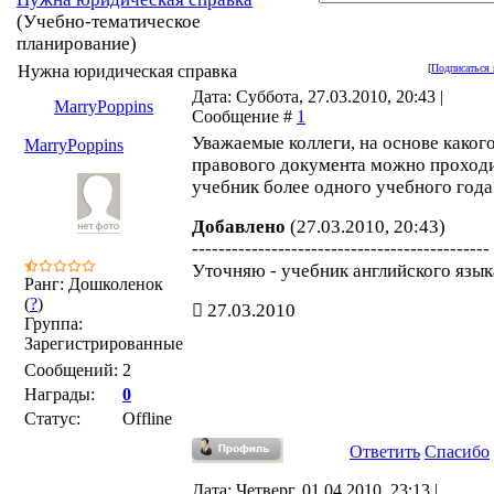
(Учебно-тематическое
планирование)
Нужна юридическая справка
[
Подписаться 
Дата: Суббота, 27.03.2010, 20:43 |
MarryPoppins
Сообщение #
1
Уважаемые коллеги, на основе каког
MarryPoppins
правового документа можно проход
учебник более одного учебного года
Добавлено
(27.03.2010, 20:43)
---------------------------------------------
Уточняю - учебник английского язык
Ранг: Дошколенок
(
?
)
27.03.2010
Группа:
Зарегистрированные
Сообщений:
2
Награды:
0
Статус:
Offline
Ответить
Спасибо
Дата: Четверг, 01.04.2010, 23:13 |