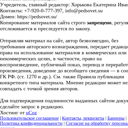
Учредитель, главный редактор: Хорькова Екатерина Ива
Контакты: +7-920-0-777-397, info@pedsovet.su
Домен: https://pedsovet.su/
Копирование материалов сайта строго
запрещено
, регул
отслеживается и преследуется по закону.
Отправляя материал на сайт, автор безвозмездно, без
требования авторского вознаграждения, передает редакц
права на использование материалов в коммерческих или
некоммерческих целях, в частности, право на
воспроизведение, публичный показ, перевод и перерабо
произведения, доведение до всеобщего сведения — в соо
ГК РФ. (ст. 1270 и др.). См. также Правила публикации
конкретного типа материала. Мнение редакции может не
совпадать с точкой зрения авторов.
Для подтверждения подлинности выданных сайтом доку
сделайте запрос в редакцию.
Хостинг от
uCoz
Пользовательское соглашение
|
Контакты, реквизиты
|
Баннеры
|
Политика конфиденциальности
|
Согласие на обработку персон