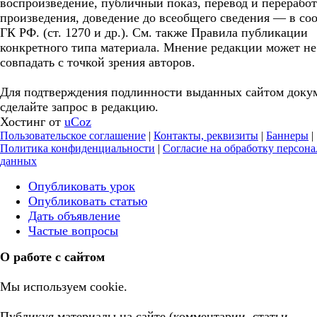
воспроизведение, публичный показ, перевод и перерабо
произведения, доведение до всеобщего сведения — в соо
ГК РФ. (ст. 1270 и др.). См. также Правила публикации
конкретного типа материала. Мнение редакции может не
совпадать с точкой зрения авторов.
Для подтверждения подлинности выданных сайтом доку
сделайте запрос в редакцию.
Хостинг от
uCoz
Пользовательское соглашение
|
Контакты, реквизиты
|
Баннеры
|
Политика конфиденциальности
|
Согласие на обработку персон
данных
Опубликовать урок
Опубликовать статью
Дать объявление
Частые вопросы
О работе с сайтом
Мы используем cookie.
Публикуя материалы на сайте (комментарии, статьи,