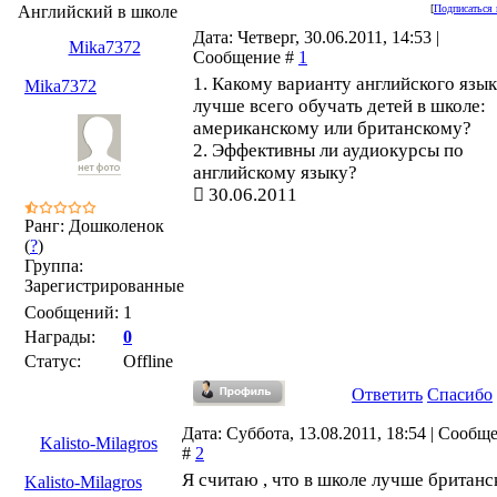
Английский в школе
[
Подписаться 
Дата: Четверг, 30.06.2011, 14:53 |
Mika7372
Сообщение #
1
1. Какому варианту английского язы
Mika7372
лучше всего обучать детей в школе:
американскому или британскому?
2. Эффективны ли аудиокурсы по
английскому языку?
30.06.2011
Ранг: Дошколенок
(
?
)
Группа:
Зарегистрированные
Сообщений:
1
Награды:
0
Статус:
Offline
Ответить
Спасибо
Дата: Суббота, 13.08.2011, 18:54 | Сообщ
Kalisto-Milagros
#
2
Я считаю , что в школе лучше британс
Kalisto-Milagros