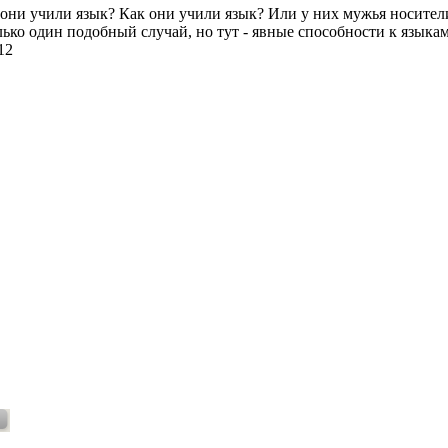
 они учили язык? Как они учили язык? Или у них мужья носители
ько один подобный случай, но тут - явные способности к языкам,
12