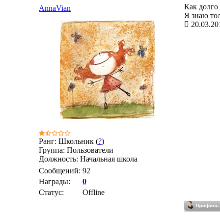
Как долго
AnnaVian
Я знаю тол
20.03.20
Ранг: Школьник (
?
)
Группа: Пользователи
Должность: Начальная школа
Сообщений:
92
Награды:
0
Статус:
Offline