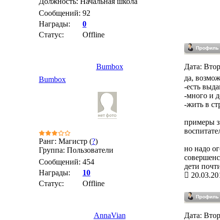
Должность: Начальная школа
Сообщений:
92
Награды:
0
Статус:
Offline
Bumbox
Дата: Втор
да, возмож
Bumbox
-есть выд
-много и 
-жить в ст
примеры з
воспитател
Ранг: Магистр (
?
)
но надо о
Группа: Пользователи
совершенст
Сообщений:
454
дети почти
Награды:
10
20.03.20
Статус:
Offline
AnnaVian
Дата: Втор