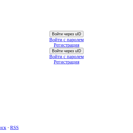
Войти через uID
Войти с паролем
Регистрация
Войти через uID
Войти с паролем
Регистрация
иск
·
RSS