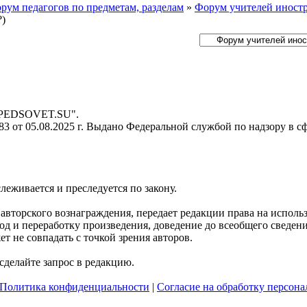
рум педагогов по предметам, разделам
»
Форум учителей иност
?)
- PEDSOVET.SU".
 от 05.08.2025 г. Выдано Федеральной службой по надзору в с
слеживается и преследуется по закону.
я авторского вознаграждения, передает редакции права на испол
д и переработку произведения, доведение до всеобщего сведения 
 не совпадать с точкой зрения авторов.
делайте запрос в редакцию.
Политика конфиденциальности
|
Согласие на обработку персон