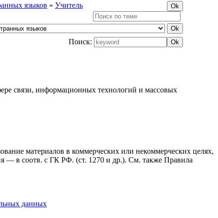
ранных языков
»
Учитель
Поиск:
фере связи, информационных технологий и массовых
ьзование материалов в коммерческих или некоммерческих целях,
— в соотв. с ГК РФ. (ст. 1270 и др.). См. также Правила
альных данных