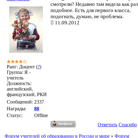
смотрели? Недавно там видела как раз
подобное. Есть для первого класса,
подогнать, думаю, не проблема.
11.09.2012
Ранг: Доцент (
?
)
Группа: Я -
учитель
Должность:
английский,
французский, РКИ
Сообщений:
2337
Награды:
88
Статус:
Offline
Ответить
Спасибо
Форум учителей об образовании в России и мире
»
Форум