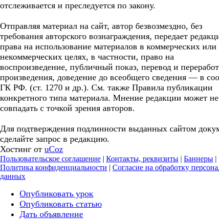
отслеживается и преследуется по закону.
Отправляя материал на сайт, автор безвозмездно, без
требования авторского вознаграждения, передает редакц
права на использование материалов в коммерческих или
некоммерческих целях, в частности, право на
воспроизведение, публичный показ, перевод и перерабо
произведения, доведение до всеобщего сведения — в соо
ГК РФ. (ст. 1270 и др.). См. также Правила публикации
конкретного типа материала. Мнение редакции может не
совпадать с точкой зрения авторов.
Для подтверждения подлинности выданных сайтом доку
сделайте запрос в редакцию.
Хостинг от
uCoz
Пользовательское соглашение
|
Контакты, реквизиты
|
Баннеры
|
Политика конфиденциальности
|
Согласие на обработку персон
данных
Опубликовать урок
Опубликовать статью
Дать объявление