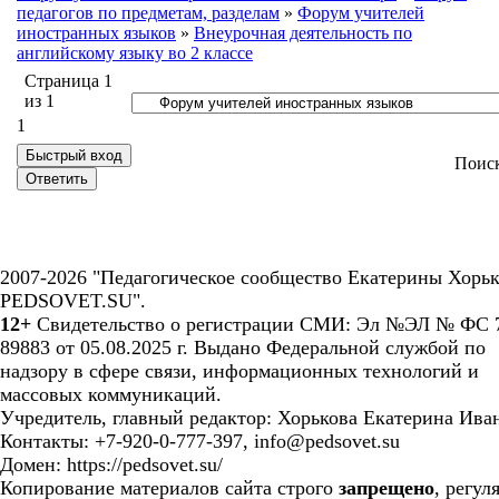
педагогов по предметам, разделам
»
Форум учителей
иностранных языков
»
Внеурочная деятельность по
английскому языку во 2 классе
Страница
1
из
1
1
Поис
2007-2026 "Педагогическое сообщество Екатерины Хорьк
PEDSOVET.SU".
12+
Свидетельство о регистрации СМИ: Эл №ЭЛ № ФС 7
89883 от 05.08.2025 г. Выдано Федеральной службой по
надзору в сфере связи, информационных технологий и
массовых коммуникаций.
Учредитель, главный редактор: Хорькова Екатерина Ива
Контакты: +7-920-0-777-397, info@pedsovet.su
Домен: https://pedsovet.su/
Копирование материалов сайта строго
запрещено
, регул