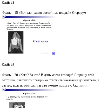
Слайд 18
Фразы - 15 «Вот злонравия достойные плоды!» Стародум
Слайд 19
Фразы - 20 «Кого? За что? В день моего сговора! Я прошу тебя,
сестрица, для такого праздника отложить наказание до завтрева; а
завтра, коль изволишь, я и сам охотно помогу». Скотинин