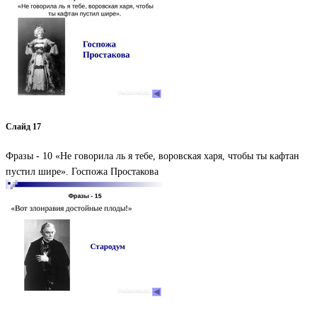
Слайд 17
Фразы - 10 «Не говорила ль я тебе, воровская харя, чтобы ты кафтан
пустил шире». Госпожа Простакова