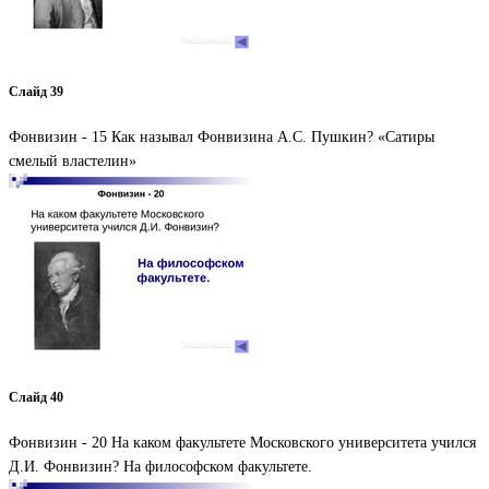
Слайд 39
Фонвизин - 15 Как называл Фонвизина А.С. Пушкин? «Сатиры
смелый властелин»
Слайд 40
Фонвизин - 20 На каком факультете Московского университета учился
Д.И. Фонвизин? На философском факультете.