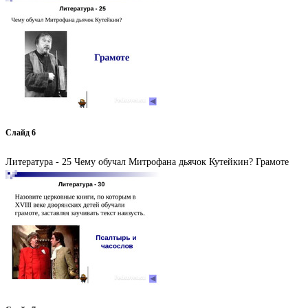
Слайд 6
Литература - 25 Чему обучал Митрофана дьячок Кутейкин? Грамоте