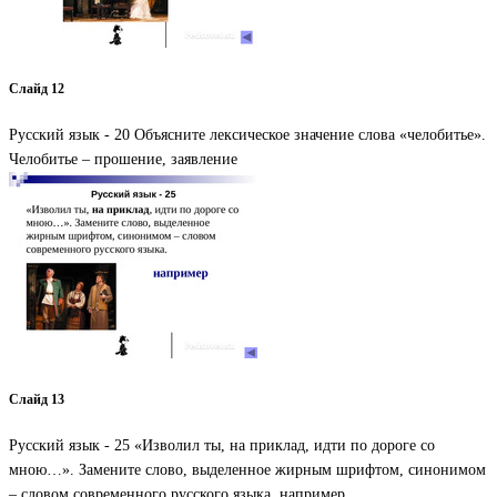
Слайд 12
Русский язык - 20 Объясните лексическое значение слова «челобитье».
Челобитье – прошение, заявление
Слайд 13
Русский язык - 25 «Изволил ты, на приклад, идти по дороге со
мною…». Замените слово, выделенное жирным шрифтом, синонимом
– словом современного русского языка. например