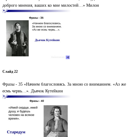
доброго мнения, ваших ко мне милостей…» Милон
Слайд 22
Фразы - 35 «Начнем благословясь. За мною со вниманием. «Аз же
есмь червь…». Дьячок Кутейкин