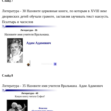
Слайд 7
Литература - 30 Назовите церковные книги, по которым в XVIII веке
дворянских детей обучали грамоте, заставляя заучивать текст наизусть.
Псалтырь и часослов
Слайд 8
Литература - 35 Назовите имя учителя Вральмана. Адам Адамович