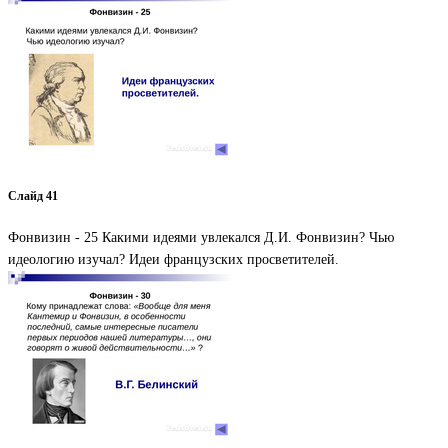
Слайд 41
Фонвизин - 25 Какими идеями увлекался Д.И. Фонвизин? Чью
идеологию изучал? Идеи французских просветителей.