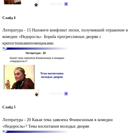
Слайд 4
Литература - 15 Назовите конфликт эпохи, получивший отражение в
комедии «Недоросль». Борьба прогрессивных дворян с
крепостникамипомещиками.
Слайд 5
Литература - 20 Какая тема заявлена Фонвизиным в комедии
«Недоросль»? Тема воспитания молодых дворян