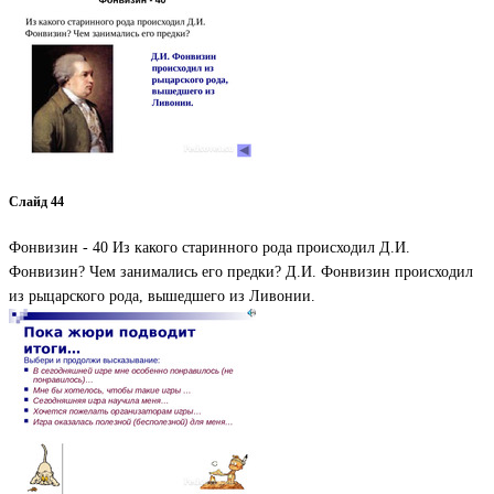
Слайд 44
Фонвизин - 40 Из какого старинного рода происходил Д.И.
Фонвизин? Чем занимались его предки? Д.И. Фонвизин происходил
из рыцарского рода, вышедшего из Ливонии.