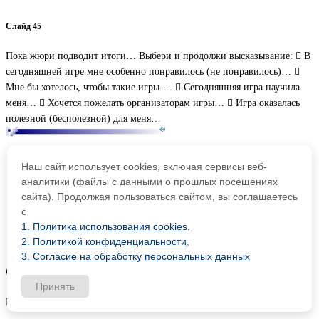
Слайд 45
Пока жюри подводит итоги… Выбери и продолжи высказывание:  В
сегодняшней игре мне особенно понравилось (не понравилось)… 
Мне бы хотелось, чтобы такие игры …  Сегодняшняя игра научила
меня…  Хочется пожелать организаторам игры…  Игра оказалась
полезной (бесполезной) для меня…
Наш сайт использует cookies, включая сервисы веб-
аналитики (файлы с данными о прошлых посещениях
сайта). Продолжая пользоваться сайтом, вы соглашаетесь
с
1. Политика использования cookies
,
2. Политикой конфиденциальности
,
3. Согласие на обработку персональных данных
Слайд 46
Принять
Поздравляем победителей! Всем спасибо за игру!