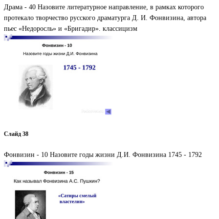
Драма - 40 Назовите литературное направление, в рамках которого
протекало творчество русского драматурга Д. И. Фонвизина, автора
пьес «Недоросль» и «Бригадир». классицизм
Слайд 38
Фонвизин - 10 Назовите годы жизни Д.И. Фонвизина 1745 - 1792