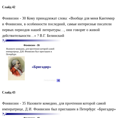
Слайд 42
Фонвизин - 30 Кому принадлежат слова: «Вообще для меня Кантемир
и Фонвизин, в особенности последний, самые интересные писатели
первых периодов нашей литературы…, они говорят о живой
действительности…» ? В.Г. Белинский
Слайд 43
Фонвизин - 35 Назовите комедию, для прочтения которой самой
императрице, Д.И. Фонвизин был приглашен в Петербург. «Бригадир»