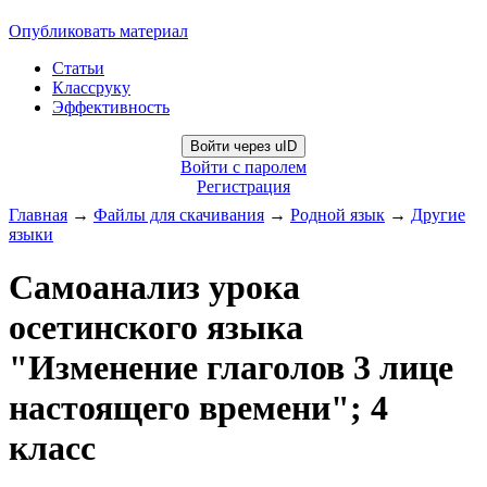
Опубликовать материал
Статьи
Классруку
Эффективность
Войти через uID
Войти с паролем
Регистрация
Главная
→
Файлы для скачивания
→
Родной язык
→
Другие
языки
Самоанализ урока
осетинского языка
"Изменение глаголов 3 лице
настоящего времени"; 4
класс