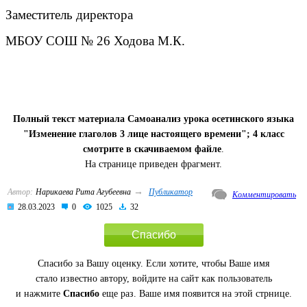
Заместитель директора
МБОУ СОШ № 26 Ходова М.К.
Полный текст материала Самоанализ урока осетинского языка
"Изменение глаголов 3 лице настоящего времени"; 4 класс
смотрите в скачиваемом файле
.
На странице приведен фрагмент.
→
Автор:
Нарикаева Рита Агубеевна
Публикатор
Комментировать
28.03.2023
0
1025
32
Спасибо
Спасибо за Вашу оценку. Если хотите, чтобы Ваше имя
стало известно автору, войдите на сайт как пользователь
и нажмите
Спасибо
еще раз. Ваше имя появится на этой стрнице.