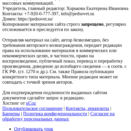
массовых коммуникаций.
Учредитель, главный редактор: Хорькова Екатерина Ивановна
Контакты: +7-920-0-777-397, info@pedsovet.su
Домен: https://pedsovet.su/
Копирование материалов сайта строго
запрещено
, регулярно
отслеживается и преследуется по закону.
Отправляя материал на сайт, автор безвозмездно, без
требования авторского вознаграждения, передает редакции
права на использование материалов в коммерческих или
некоммерческих целях, в частности, право на
воспроизведение, публичный показ, перевод и переработку
произведения, доведение до всеобщего сведения — в соотв. с
ГК РФ. (ст. 1270 и др.). См. также Правила публикации
конкретного типа материала. Мнение редакции может не
совпадать с точкой зрения авторов.
Для подтверждения подлинности выданных сайтом
документов сделайте запрос в редакцию.
Хостинг от
uCoz
Пользовательское соглашение
|
Контакты, реквизиты
|
Баннеры
|
Политика конфиденциальности
|
Согласие на
обработку персональных данных
Опубликовать урок