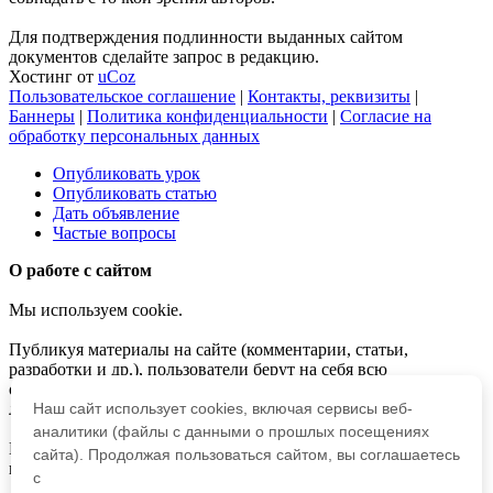
Для подтверждения подлинности выданных сайтом
документов сделайте запрос в редакцию.
Хостинг от
uCoz
Пользовательское соглашение
|
Контакты, реквизиты
|
Баннеры
|
Политика конфиденциальности
|
Согласие на
обработку персональных данных
Опубликовать урок
Опубликовать статью
Дать объявление
Частые вопросы
О работе с сайтом
Мы используем cookie.
Публикуя материалы на сайте (комментарии, статьи,
разработки и др.), пользователи берут на себя всю
ответственность за содержание материалов и разрешение
любых спорных вопросов с третьми лицами.
Наш сайт использует cookies, включая сервисы веб-
аналитики (файлы с данными о прошлых посещениях
При этом редакция сайта готова оказывать всяческую
сайта). Продолжая пользоваться сайтом, вы соглашаетесь
поддержку как в публикации, так и других вопросах.
с