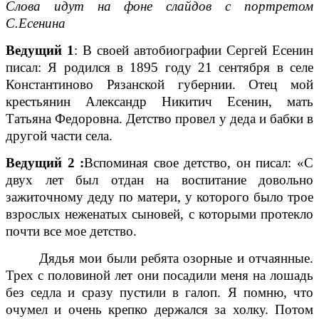
Слова идут на фоне слайдов с портретом
С.Есенина
Ведущий 1
: В своей автобиографии Сергей Есенин
писал: Я родился в 1895 году 21 сентября в селе
Константиново Рязанской губернии. Отец мой
крестьянин Александр Никитич Есенин, мать
Татьяна Федоровна. Детство провел у деда и бабки в
другой части села.
Ведущий 2 :
Вспоминая свое детство, он писал: «С
двух лет был отдан на воспитание довольно
зажиточному деду по матери, у которого было трое
взрослых неженатых сыновей, с которыми протекло
почти все мое детство.
Дядья мои были ребята озорные и отчаянные.
Трех с половиной лет они поcадили меня на лошадь
без седла и сразу пустили в галоп. Я помню, что
очумел и очень крепко держался за холку. Потом