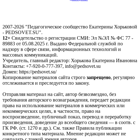
2007-2026 "Педагогическое сообщество Екатерины Хорьковой
- PEDSOVET.SU".
12+
Свидетельство о регистрации СМИ: Эл №ЭЛ № ФС 77 -
89883 от 05.08.2025 г. Выдано Федеральной службой по
надзору в сфере связи, информационных технологий и
массовых коммуникаций.
Учредитель, главный редактор: Хорькова Екатерина Ивановна
Контакты: +7-920-0-777-397, info@pedsovet.su
Домен: https://pedsovet.su/
Копирование материалов сайта строго
запрещено
, регулярно
отслеживается и преследуется по закону.
Отправляя материал на сайт, автор безвозмездно, без
требования авторского вознаграждения, передает редакции
права на использование материалов в коммерческих или
некоммерческих целях, в частности, право на
воспроизведение, публичный показ, перевод и переработку
произведения, доведение до всеобщего сведения — в соотв. с
ГК РФ. (ст. 1270 и др.). См. также Правила публикации
конкретного типа материала. Мнение редакции может не
совпадать с точкой зрения авторов.