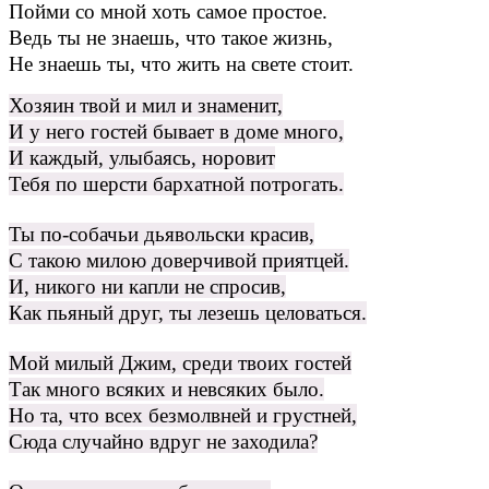
Пойми со мной хоть самое простое.
Ведь ты не знаешь, что такое жизнь,
Не знаешь ты, что жить на свете стоит.
Хозяин твой и мил и знаменит,
И у него гостей бывает в доме много,
И каждый, улыбаясь, норовит
Тебя по шерсти бархатной потрогать.
Ты по-собачьи дьявольски красив,
С такою милою доверчивой приятцей.
И, никого ни капли не спросив,
Как пьяный друг, ты лезешь целоваться.
Мой милый Джим, среди твоих гостей
Так много всяких и невсяких было.
Но та, что всех безмолвней и грустней,
Сюда случайно вдруг не заходила?