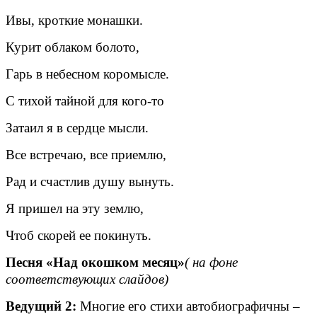
Ивы, кроткие монашки.
Курит облаком болото,
Гарь в небесном коромысле.
С тихой тайной для кого-то
Затаил я в сердце мысли.
Все встречаю, все приемлю,
Рад и счастлив душу вынуть.
Я пришел на эту землю,
Чтоб скорей ее покинуть.
Песня «Над окошком месяц»
( на фоне
соответствующих слайдов)
Ведущий 2:
Многие его стихи автобиографичны –