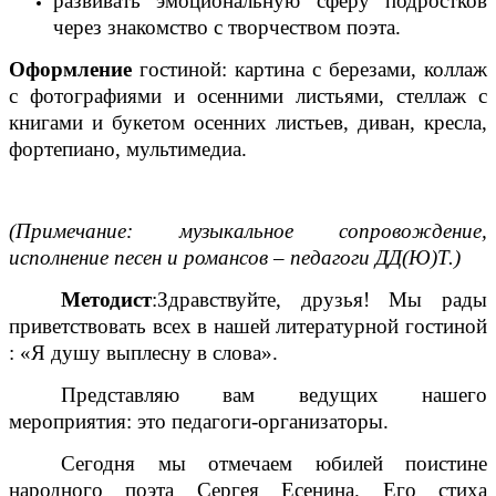
развивать эмоциональную сферу подростков
через знакомство с творчеством поэта.
Оформление
гостиной: картина с березами, коллаж
с фотографиями и осенними листьями, стеллаж с
книгами и букетом осенних листьев, диван, кресла,
фортепиано, мультимедиа.
(Примечание: музыкальное сопровождение,
исполнение песен и романсов – педагоги ДД(Ю)Т.)
Методист
:Здравствуйте, друзья! Мы рады
приветствовать всех в нашей литературной гостиной
: «Я душу выплесну в слова».
Представляю вам ведущих нашего
мероприятия: это педагоги-организаторы.
Сегодня мы отмечаем юбилей поистине
народного поэта Сергея Есенина. Его стиха