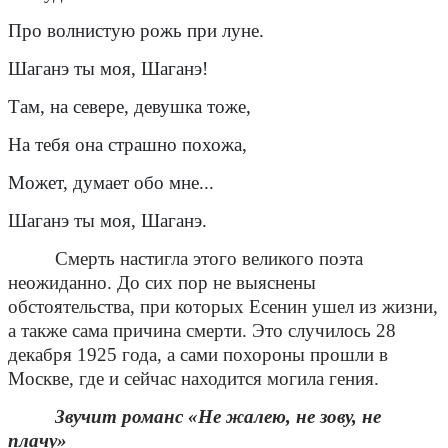
Про волнистую рожь при луне.
Шаганэ ты моя, Шаганэ!
Там, на севере, девушка тоже,
На тебя она страшно похожа,
Может, думает обо мне...
Шаганэ ты моя, Шаганэ.
Смерть настигла этого великого поэта
неожиданно. До сих пор не выяснены
обстоятельства, при которых Есенин ушел из жизни,
а также сама причина смерти. Это случилось 28
декабря 1925 года, а сами похороны прошли в
Москве, где и сейчас находится могила гения.
Звучит романс «Не жалею, не зову, не
плачу»