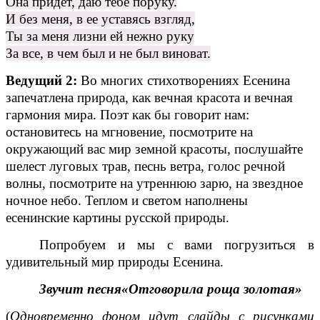
Она придет, даю тебе поруку.
И без меня, в ее уставясь взгляд,
Ты за меня лизни ей нежно руку
За все, в чем был и не был виноват.
Ведущий 2:
Во многих стихотворениях Есенина
запечатлена природа, как вечная красота и вечная
гармония мира. Поэт как бы говорит нам:
остановитесь на мгновение, посмотрите на
окружающий вас мир земной красоты, послушайте
шелест луговых трав, песнь ветра, голос речной
волны, посмотрите на утреннюю зарю, на звездное
ночное небо. Теплом и светом наполнены
есенинские картины русской природы.
Попробуем и мы с вами погрузиться в
удивительный мир природы Есенина.
Звучит песня«Отговорила роща золотая»
(
Одновременно фоном идут слайды с рисунками