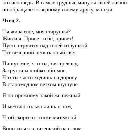
это исповедь. В самые трудные минуты своей жизни
он обращался к верному своему другу, матери.
Чтец 2.
Ты жива еще, моя старушка?
Жив и я. Привет тебе, привет!
Пусть струится над твоей избушкой
Тот вечерний несказанный свет.
Пишут мне, что ты, тая тревогу,
Загрустила шибко обо мне,
Что ты часто ходишь на дорогу
В старомодном ветхом шушуне.
Я по-прежнему такой же нежный
И мечтаю только лишь о том,
Чтоб скорее от тоски мятежной
Воротиться в низенький нащ дом.