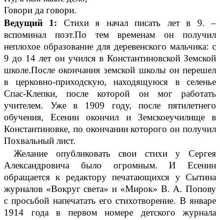
Говори да говори.
Ведущий 1:
Стихи я начал писать лет в 9. –
вспоминал поэт.По тем временам он получил
неплохое образование для деревенского мальчика: с
9 до 14 лет он учился в Константиновской Земской
школе.После окончания земской школы он перешел
в церковно-приходскую, находящуюся в селенье
Спас-Клепки, после которой он мог работать
учителем. Уже в 1909 году, после пятилетнего
обучения, Есенин окончил и Земскоеучилище в
Константиновке, по окончании которого он получил
Похвальный лист.
Желание опубликовать свои стихи у Сергея
Александровича было огромным. И Есенин
обращается к редактору печатающихся у Сытина
журналов «Вокруг света» и «Мирок» В. А. Попову
с просьбой напечатать его стихотворение. В январе
1914 года в первом номере детского журнала