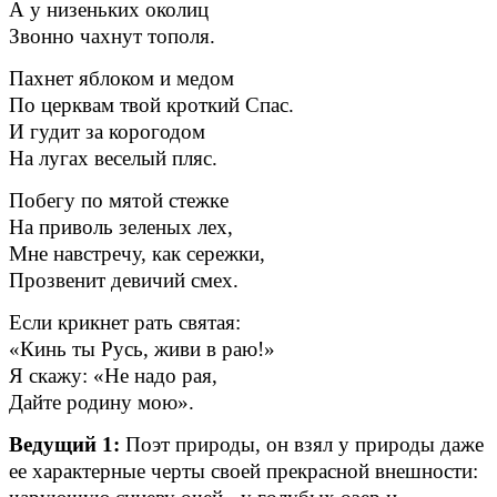
А у низеньких околиц
Звонно чахнут тополя.
Пахнет яблоком и медом
По церквам твой кроткий Спас.
И гудит за корогодом
На лугах веселый пляс.
Побегу по мятой стежке
На приволь зеленых лех,
Мне навстречу, как сережки,
Прозвенит девичий смех.
Если крикнет рать святая:
«Кинь ты Русь, живи в раю!»
Я скажу: «Не надо рая,
Дайте родину мою».
Ведущий 1:
Поэт природы, он взял у природы даже
ее характерные черты своей прекрасной внешности: