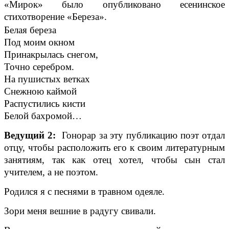
«Мирок» было опубликовано есенинское
стихотворение «Береза».
Белая береза
Под моим окном
Принакрылась снегом,
Точно серебром.
На пушистых ветках
Снежною каймой
Распустились кисти
Белой бахромой…
Ведущий 2:
Гонорар за эту публикацию поэт отдал
отцу, чтобы расположить его к своим литературным
занятиям, так как отец хотел, чтобы сын стал
учителем, а не поэтом.
Родился я с песнями в травном одеяле.
Зори меня вешние в радугу свивали.