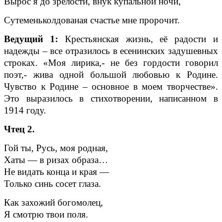
Вырос я до зрелости, внук купальной ночи,
Сутеменьколдованая счастье мне пророчит.
Ведущий 1:
Крестьянская жизнь, её радости и
надежды – все отразилось в есенинских задушевных
строках. «Моя лирика,- не без гордости говорил
поэт,- жива одной большой любовью к Родине.
Чувство к Родине – основное в моем творчестве».
Это выразилось в стихотворении, написанном в
1914 году.
Чтец 2.
Гой ты, Русь, моя родная,
Хаты — в ризах образа…
Не видать конца и края —
Только синь сосет глаза.
Как захожий богомолец,
Я смотрю твои поля.