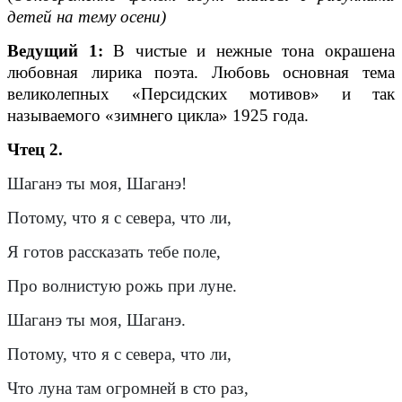
детей на тему осени)
Ведущий 1:
В чистые и нежные тона окрашена
любовная лирика поэта. Любовь основная тема
великолепных «Персидских мотивов» и так
называемого «зимнего цикла» 1925 года.
Чтец 2.
Шаганэ ты моя, Шаганэ!
Потому, что я с севера, что ли,
Я готов рассказать тебе поле,
Про волнистую рожь при луне.
Шаганэ ты моя, Шаганэ.
Потому, что я с севера, что ли,
Что луна там огромней в сто раз,