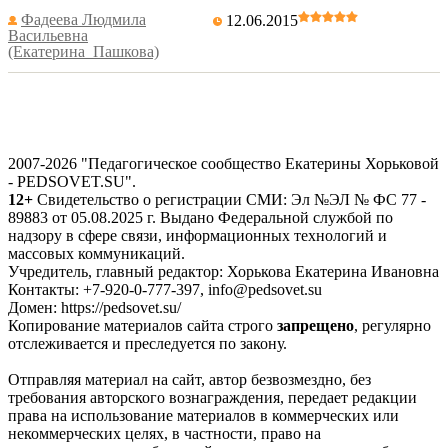
Фадеева Людмила
12.06.2015
Васильевна
(Екатерина_Пашкова)
2007-2026 "Педагогическое сообщество Екатерины Хорьковой
- PEDSOVET.SU".
12+
Свидетельство о регистрации СМИ: Эл №ЭЛ № ФС 77 -
89883 от 05.08.2025 г. Выдано Федеральной службой по
надзору в сфере связи, информационных технологий и
массовых коммуникаций.
Учредитель, главный редактор: Хорькова Екатерина Ивановна
Контакты: +7-920-0-777-397, info@pedsovet.su
Домен: https://pedsovet.su/
Копирование материалов сайта строго
запрещено
, регулярно
отслеживается и преследуется по закону.
Отправляя материал на сайт, автор безвозмездно, без
требования авторского вознаграждения, передает редакции
права на использование материалов в коммерческих или
некоммерческих целях, в частности, право на