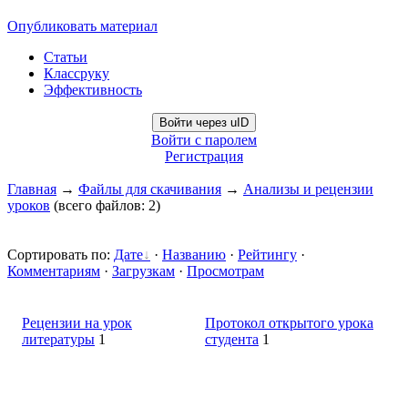
Опубликовать материал
Статьи
Классруку
Эффективность
Войти через uID
Войти с паролем
Регистрация
Главная
→
Файлы для скачивания
→
Анализы и рецензии
уроков
(всего файлов: 2)
Сортировать по
:
Дате
·
Названию
·
Рейтингу
·
Комментариям
·
Загрузкам
·
Просмотрам
Рецензии на урок
Протокол открытого урока
литературы
1
студента
1