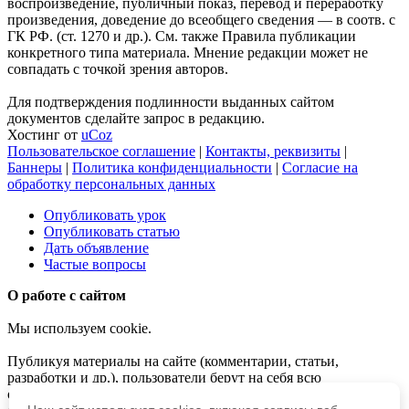
воспроизведение, публичный показ, перевод и переработку
произведения, доведение до всеобщего сведения — в соотв. с
ГК РФ. (ст. 1270 и др.). См. также Правила публикации
конкретного типа материала. Мнение редакции может не
совпадать с точкой зрения авторов.
Для подтверждения подлинности выданных сайтом
документов сделайте запрос в редакцию.
Хостинг от
uCoz
Пользовательское соглашение
|
Контакты, реквизиты
|
Баннеры
|
Политика конфиденциальности
|
Согласие на
обработку персональных данных
Опубликовать урок
Опубликовать статью
Дать объявление
Частые вопросы
О работе с сайтом
Мы используем cookie.
Публикуя материалы на сайте (комментарии, статьи,
разработки и др.), пользователи берут на себя всю
ответственность за содержание материалов и разрешение