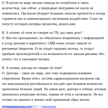
О: В целом по миру молоко никогда не потребляли в таких
количествах, как сейчас, а природные программы ни капли не
изменились. Организм обладает большим запасом прочности и всегда
стремится как-то компенсировать негативные воздействия. Стоит ли
попусту истощать резервы организма, решать вам.
В: А почему об этом не говорят по ТВ, раз такое дело?
О: Кое-что проскакивает, но обязательно вперемешку с информацией
в угоду рекламе и маркетингу. СМИ очень сильно зависят от
рекламных бюджетов. Если упадут продажи молока, то упадут
прибыли производителей и их возможности по заказам рекламы. Кто
платит, тот и заказывает музыку.
В: А почему доктора не говорят об этом?
О: Доктора – такие же люди, они тоже подвержены влиянию
стереотипов. Кроме этого, система здравоохранения настроена так,
что максимальную рентабельность она даёт при большом количестве
хронически больных людей. На самом деле, доктора и учёные, которые
занимались вопросами молока, первые об этом и заговорили. Не все
готовы это принять и менять свой привычный образ жизни.