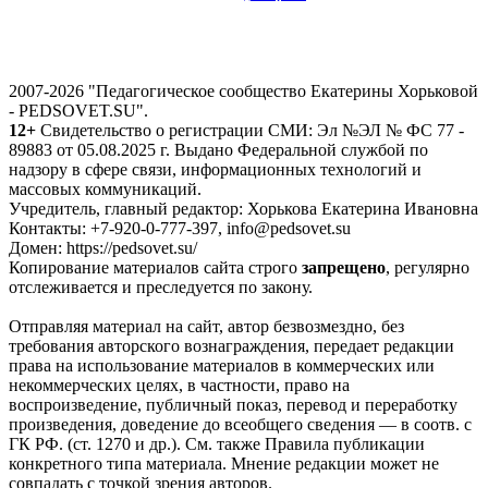
2007-2026 "Педагогическое сообщество Екатерины Хорьковой
- PEDSOVET.SU".
12+
Свидетельство о регистрации СМИ: Эл №ЭЛ № ФС 77 -
89883 от 05.08.2025 г. Выдано Федеральной службой по
надзору в сфере связи, информационных технологий и
массовых коммуникаций.
Учредитель, главный редактор: Хорькова Екатерина Ивановна
Контакты: +7-920-0-777-397, info@pedsovet.su
Домен: https://pedsovet.su/
Копирование материалов сайта строго
запрещено
, регулярно
отслеживается и преследуется по закону.
Отправляя материал на сайт, автор безвозмездно, без
требования авторского вознаграждения, передает редакции
права на использование материалов в коммерческих или
некоммерческих целях, в частности, право на
воспроизведение, публичный показ, перевод и переработку
произведения, доведение до всеобщего сведения — в соотв. с
ГК РФ. (ст. 1270 и др.). См. также Правила публикации
конкретного типа материала. Мнение редакции может не
совпадать с точкой зрения авторов.