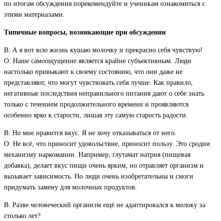
по итогам обсуждения порекомендуйте и ученикам ознакомиться с
этими материалами.
Типичные вопросы, возникающие при обсуждении
В: А я вот всю жизнь кушаю молочку и прекрасно себя чувствую!
О: Наше самоощущение является крайне субъективным. Люди
настолько привыкают к своему состоянию, что они даже не
представляют, что могут чувствовать себя лучше. Как правило,
негативные последствия неправильного питания дают о себе знать
только с течением продолжительного времени и проявляются
особенно ярко к старости, лишая эту самую старость радости.
В: Но мне нравится вкус. Я не хочу отказываться от него.
О: Не всё, что приносит удовольствие, приносит пользу. Это сродни
механизму наркомании. Например, глутамат натрия (пищевая
добавка), делает вкус пищи очень ярким, но отравляет организм и
вызывает зависимость. Но люди очень изобретательны и смоги
придумать замену для молочных продуктов.
В: Разве человеческий организм ещё не адаптировался к молоку за
столько лет?