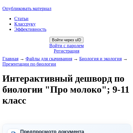
Опубликовать материал
Статьи
Классруку
Эффективность
Войти через uID
Войти с паролем
Регистрация
Главная
→
Файлы для скачивания
→
Биология и экология
→
Презентации по биологии
Интерактивный дешворд по
биологии "Про молоко"; 9-11
класс
Предпросмотр документа