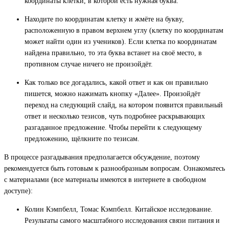
координаты клетки, в которой есть нужная буква.
Находите по координатам клетку и жмёте на букву,
расположенную в правом верхнем углу (клетку по координатам
может найти один из учеников). Если клетка по координатам
найдена правильно, то эта буква встанет на своё место, в
противном случае ничего не произойдёт.
Как только все догадались, какой ответ и как он правильно
пишется, можно нажимать кнопку «Далее». Произойдёт
переход на следующий слайд, на котором появится правильный
ответ и несколько тезисов, чуть подробнее раскрывающих
разгаданное предложение. Чтобы перейти к следующему
предложению, щёлкните по тезисам.
В процессе разгадывания предполагается обсуждение, поэтому
рекомендуется быть готовым к разнообразным вопросам. Ознакомьтесь
с материалами (все материалы имеются в интернете в свободном
доступе):
Колин Кэмпбелл, Томас Кэмпбелл. Китайское исследование.
Результаты самого масштабного исследования связи питания и