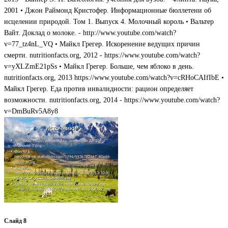
2001 • Джон Раймонд Кристофер. Информационные бюллетени об
исцелении природой. Том 1. Выпуск 4. Молочный король • Вальтер
Вайт. Доклад о молоке. - http://www.youtube.com/watch?
v=77_tz4nL_VQ • Майкл Грегер. Искоренение ведущих причин
смерти. nutritionfacts.org, 2012 - https://www.youtube.com/watch?
v=yXLZmE21pSs • Майкл Грегер. Больше, чем яблоко в день.
nutritionfacts.org, 2013 https://www.youtube.com/watch?v=cRHoCAIfIbE •
Майкл Грегер. Еда против инвалидности: рацион определяет
возможности. nutritionfacts.org, 2014 - https://www.youtube.com/watch?
v=DmBuRv5A8y8
Слайд 8