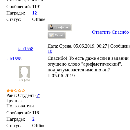
Сообщений:
1191
Награды:
12
Статус:
Offline
Ответить
Спасибо
Дата: Среда, 05.06.2019, 00:27 | Сообщен
tair1558
10
Спасибо! То есть даже если в задании
tair1558
опущено слово "арифметический",
подразумевается именно он?
05.06.2019
Ранг: Студент (
?
)
Группа:
Пользователи
Сообщений:
116
Награды:
2
Статус:
Offline