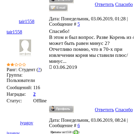
Ответить
Спасибо
Дата: Понедельник, 03.06.2019, 01:28 |
tair1558
Сообщение #
5
Спасибо!
tair1558
В этом и был вопрос. Разве Корень из 
может быть равен минус 2?
Отчетливо помню, что в 70-х при
извлечении корня мы ставили плюс/
минус...
03.06.2019
Ранг: Студент (
?
)
Группа:
Пользователи
Сообщений:
116
Награды:
2
Статус:
Offline
Ответить
Спасибо
Дата: Понедельник, 03.06.2019, 08:24 |
iyugov
Сообщение #
6
Цитата
tair1558
(
)
iyugov