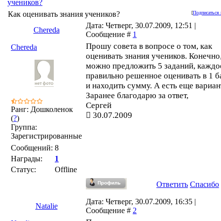
учеников?
Как оценивать знания учеников?
[
Подписаться 
Дата: Четверг, 30.07.2009, 12:51 |
Chereda
Сообщение #
1
Прошу совета в вопросе о том, как
Chereda
оценивать знания учеников. Конечно
можно предложить 5 заданий, каждо
правильно решенное оценивать в 1 б
и находить сумму. А есть еще вариа
Заранее благодарю за ответ,
Сергей
Ранг: Дошколенок
30.07.2009
(
?
)
Группа:
Зарегистрированные
Сообщений:
8
Награды:
1
Статус:
Offline
Ответить
Спасибо
Дата: Четверг, 30.07.2009, 16:35 |
Natalie
Сообщение #
2