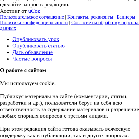
сделайте запрос в редакцию.
Хостинг от
uCoz
Пользовательское соглашение
|
Контакты, реквизиты
|
Баннеры
|
Политика конфиденциальности
|
Согласие на обработку персон
данных
Опубликовать урок
Опубликовать статью
Дать объявление
Частые вопросы
О работе с сайтом
Мы используем cookie.
Публикуя материалы на сайте (комментарии, статьи,
разработки и др.), пользователи берут на себя всю
ответственность за содержание материалов и разрешение
любых спорных вопросов с третьми лицами.
При этом редакция сайта готова оказывать всяческую
поддержку как в публикации, так и других вопросах.