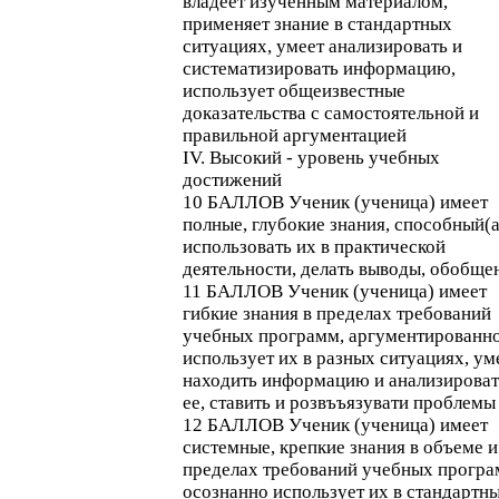
владеет изученным материалом,
применяет знание в стандартных
ситуациях, умеет анализировать и
систематизировать информацию,
использует общеизвестные
доказательства с самостоятельной и
правильной аргументацией
IV. Высокий - уровень учебных
достижений
10 БАЛЛОВ Ученик (ученица) имеет
полные, глубокие знания, способный(а
использовать их в практической
деятельности, делать выводы, обобще
11 БАЛЛОВ Ученик (ученица) имеет
гибкие знания в пределах требований
учебных программ, аргументированн
использует их в разных ситуациях, ум
находить информацию и анализироват
ее, ставить и розвъъязувати проблемы
12 БАЛЛОВ Ученик (ученица) имеет
системные, крепкие знания в объеме и
пределах требований учебных програ
осознанно использует их в стандартн