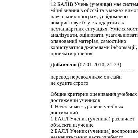
12 БАЛІВ Учень (учениця) має систем
міцні знання в обсязі та в межах вимо
навчальних програм, усвідомлено
використовує їх у стандартних та
нестандартних ситуаціях. Уміє самост
аналізувати, оцінювати, узагальнюват
опанований матеріал, самостійно
користуватися джерелами інформації,
приймати рішення
Добавлено
(07.01.2010, 21:23)
---------------------------------------------
перевод переводчиком он-лайн
не судите строго
Общие критерии оценивания учебных
достижений учеников
I. Начальный - уровень учебных
достижений
1 БАЛЛ Ученик (ученица) различает
объъекти изучение
2 БАЛЛ Ученик (ученица) воспроизво
незначительную часть учебного