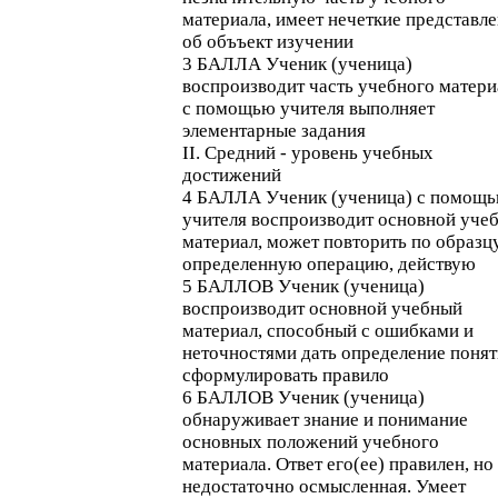
материала, имеет нечеткие представл
об объъект изучении
3 БАЛЛА Ученик (ученица)
воспроизводит часть учебного матери
с помощью учителя выполняет
элементарные задания
II. Средний - уровень учебных
достижений
4 БАЛЛА Ученик (ученица) с помощ
учителя воспроизводит основной уче
материал, может повторить по образц
определенную операцию, действую
5 БАЛЛОВ Ученик (ученица)
воспроизводит основной учебный
материал, способный с ошибками и
неточностями дать определение понят
сформулировать правило
6 БАЛЛОВ Ученик (ученица)
обнаруживает знание и понимание
основных положений учебного
материала. Ответ его(ее) правилен, но
недостаточно осмысленная. Умеет